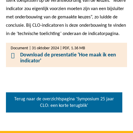
sterk toespitsten op de verantwoording van de keuzes. “Iedere
indicator zou eigenlijk voorzien moeten zijn van een bijsluiter
met onderbouwing van de gemaakte keuzes”, zo luidde de
conclusie. Bij CLO-indicatoren is deze onderbouwing te vinden
in de ‘technische toelichting’ onderaan de indicatorpagina.
Document | 31 oktober 2024 | PDF, 1.36 MB
Download de presentatie 'Hoe maak ik een
indicator'
Terug naar de overzichtspagina 'Symposium 25 jaar
CLO: een korte terugblik'