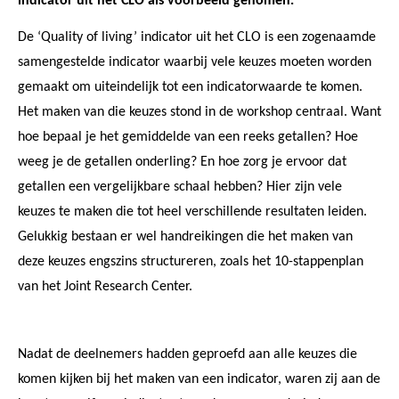
indicator uit het CLO als voorbeeld genomen.
De ‘Quality of living’ indicator uit het CLO is een zogenaamde
samengestelde indicator waarbij vele keuzes moeten worden
gemaakt om uiteindelijk tot een indicatorwaarde te komen.
Het maken van die keuzes stond in de workshop centraal. Want
hoe bepaal je het gemiddelde van een reeks getallen? Hoe
weeg je de getallen onderling? En hoe zorg je ervoor dat
getallen een vergelijkbare schaal hebben? Hier zijn vele
keuzes te maken die tot heel verschillende resultaten leiden.
Gelukkig bestaan er wel handreikingen die het maken van
deze keuzes engszins structureren, zoals het 10-stappenplan
van het Joint Research Center.
Nadat de deelnemers hadden geproefd aan alle keuzes die
komen kijken bij het maken van een indicator, waren zij aan de