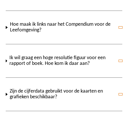
Hoe maak ik links naar het Compendium voor de
Leefomgeving?
Ik wil graag een hoge resolutie figuur voor een
rapport of boek. Hoe kom ik daar aan?
Zijn de cijferdata gebruikt voor de kaarten en
grafieken beschikbaar?