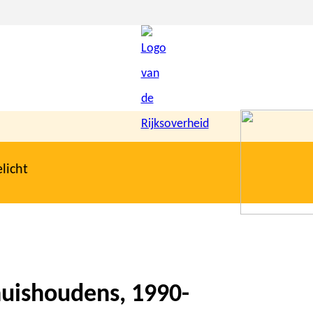
licht
huishoudens, 1990-