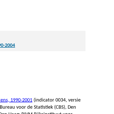
90-2004
dens, 1990-2001
(indicator 0034, versie
 Bureau voor de Statistiek (CBS), Den