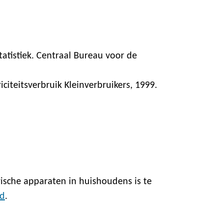
atistiek. Centraal Bureau voor de
citeitsverbruik Kleinverbruikers, 1999.
rische apparaten in huishoudens is te
ed
.