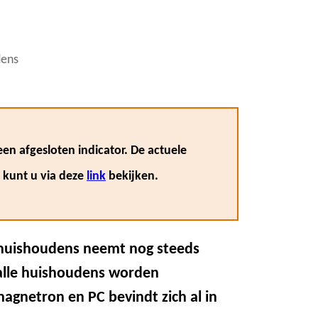
dens
en afgesloten indicator. De actuele
, kunt u via deze
link
bekijken.
n huishoudens neemt nog steeds
 alle huishoudens worden
agnetron en PC bevindt zich al in