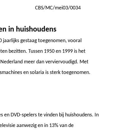
CBS/MC/mei03/0034
en in huishoudens
90 jaarlijks gestaag toegenomen, vooral
en bezitten. Tussen 1950 en 1999 is het
in Nederland meer dan verviervoudigd. Met
machines en solaria is sterk toegenomen.
ies en DVD-spelers te vinden bij huishoudens. In
levisie aanwezig en in 13% van de