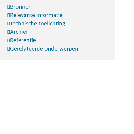
Bronnen
Relevante informatie
Technische toelichting
Archief
Referentie
Gerelateerde onderwerpen