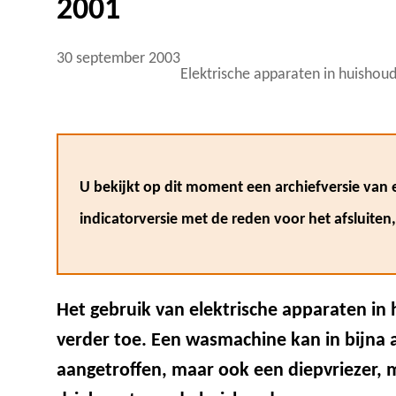
2001
30 september 2003
Elektrische apparaten in huishou
U bekijkt op dit moment een archiefversie van e
indicatorversie met de reden voor het afsluiten
Het gebruik van elektrische apparaten i
verder toe. Een wasmachine kan in bijna
aangetroffen, maar ook een diepvriezer, m