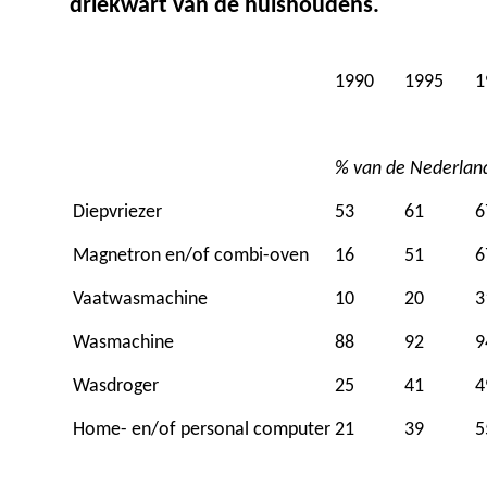
driekwart van de huishoudens.
1990
1995
1
% van de Nederlan
Diepvriezer
53
61
6
Magnetron en/of combi-oven
16
51
6
Vaatwasmachine
10
20
3
Wasmachine
88
92
9
Wasdroger
25
41
4
Home- en/of personal computer
21
39
5