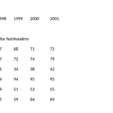
998
1999
2000
2001
dse huishoudens
7
68
71
72
7
72
74
79
1
34
38
42
4
94
95
95
9
51
53
55
5
59
64
69