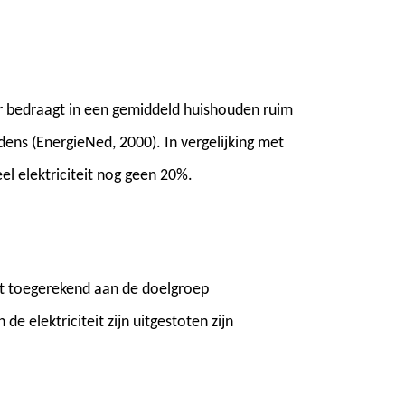
r bedraagt in een gemiddeld huishouden ruim
dens (EnergieNed, 2000). In vergelijking met
el elektriciteit nog geen 20%.
dt toegerekend aan de doelgroep
 elektriciteit zijn uitgestoten zijn