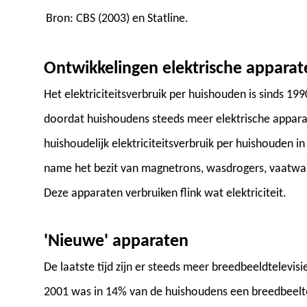
Bron: CBS (2003) en Statline.
Ontwikkelingen elektrische apparat
Het elektriciteitsverbruik per huishouden is sinds 19
doordat huishoudens steeds meer elektrische apparat
huishoudelijk elektriciteitsverbruik per huishouden 
name het bezit van magnetrons, wasdrogers, vaatwas
Deze apparaten verbruiken flink wat elektriciteit.
'Nieuwe' apparaten
De laatste tijd zijn er steeds meer breedbeeldtelevis
2001 was in 14% van de huishoudens een breedbeelte