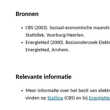
Bronnen
CBS (2003). Sociaal-economische maandst
Statistiek, Voorburg/Heerlen.
EnergieNed (2000). Basisonderzoek Elektri
EnergieNed, Arnhem.
Relevante informatie
Meer informatie over het bezit van elekt
vinden op
Statline
(CBS) en bij
EnergieN