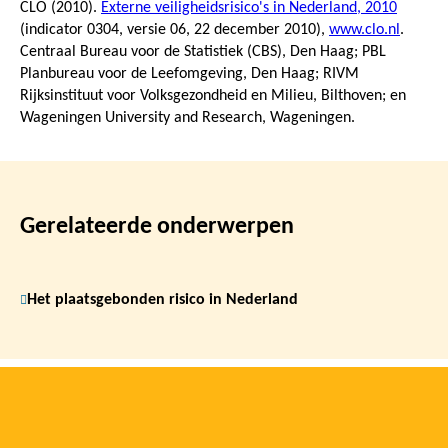
CLO (2010).
Externe veiligheidsrisico's in Nederland, 2010
(indicator 0304, versie 06,
22 december 2010
),
www.clo.nl
.
Centraal Bureau voor de Statistiek (CBS), Den Haag; PBL
Planbureau voor de Leefomgeving, Den Haag; RIVM
Rijksinstituut voor Volksgezondheid en Milieu, Bilthoven; en
Wageningen University and Research, Wageningen.
Gerelateerde onderwerpen
Het plaatsgebonden risico in Nederland