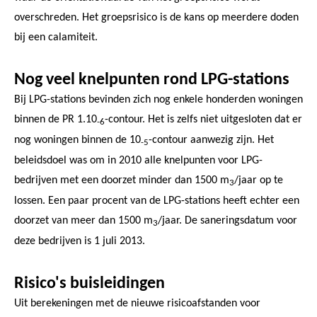
overschreden. Het groepsrisico is de kans op meerdere doden
bij een calamiteit.
Nog veel knelpunten rond LPG-stations
Bij LPG-stations bevinden zich nog enkele honderden woningen
binnen de PR 1.10
-contour. Het is zelfs niet uitgesloten dat er
-6
nog woningen binnen de 10
-contour aanwezig zijn. Het
-5
beleidsdoel was om in 2010 alle knelpunten voor LPG-
bedrijven met een doorzet minder dan 1500 m
/jaar op te
3
lossen. Een paar procent van de LPG-stations heeft echter een
doorzet van meer dan 1500 m
/jaar. De saneringsdatum voor
3
deze bedrijven is 1 juli 2013.
Risico's buisleidingen
Uit berekeningen met de nieuwe risicoafstanden voor