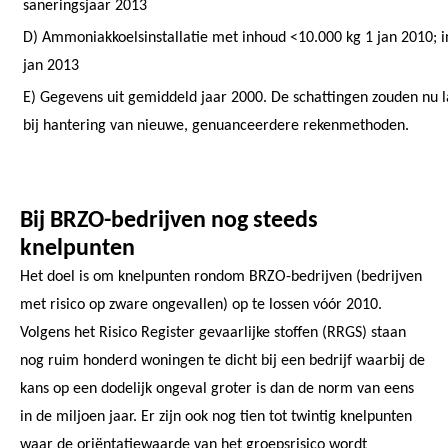
saneringsjaar 2013
D) Ammoniakkoelsinstallatie met inhoud <10.000 kg 1 jan 2010; i
jan 2013
E) Gegevens uit gemiddeld jaar 2000. De schattingen zouden nu l
bij hantering van nieuwe, genuanceerdere rekenmethoden.
Bij BRZO-bedrijven nog steeds
knelpunten
Het doel is om knelpunten rondom BRZO-bedrijven (bedrijven
met risico op zware ongevallen) op te lossen vóór 2010.
Volgens het Risico Register gevaarlijke stoffen (RRGS) staan
nog ruim honderd woningen te dicht bij een bedrijf waarbij de
kans op een dodelijk ongeval groter is dan de norm van eens
in de miljoen jaar. Er zijn ook nog tien tot twintig knelpunten
waar de oriëntatiewaarde van het groepsrisico wordt