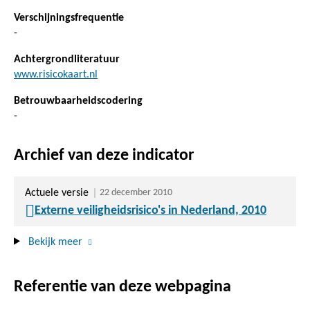
Verschijningsfrequentie
-
Achtergrondliteratuur
www.risicokaart.nl
Betrouwbaarheidscodering
-
Archief van deze indicator
Actuele versie
22 december 2010
Externe veiligheidsrisico's in Nederland, 2010
Bekijk meer
Referentie van deze webpagina