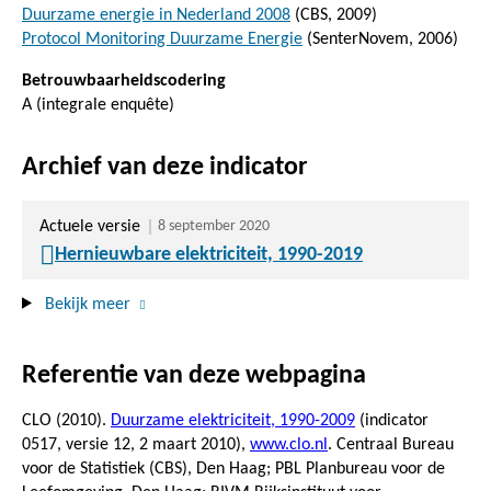
Duurzame energie in Nederland 2008
(CBS, 2009)
Protocol Monitoring Duurzame Energie
(SenterNovem, 2006)
Betrouwbaarheidscodering
A (integrale enquête)
Archief van deze indicator
Actuele versie
8 september 2020
Hernieuwbare elektriciteit, 1990-2019
Bekijk meer
Referentie van deze webpagina
CLO (2010).
Duurzame elektriciteit, 1990-2009
(indicator
0517, versie 12,
2 maart 2010
),
www.clo.nl
. Centraal Bureau
voor de Statistiek (CBS), Den Haag; PBL Planbureau voor de