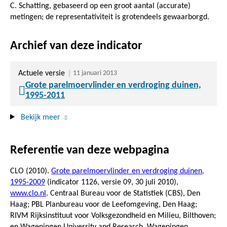
C. Schatting, gebaseerd op een groot aantal (accurate)
metingen; de representativiteit is grotendeels gewaarborgd.
Archief van deze indicator
Actuele versie
11 januari 2013
Grote parelmoervlinder en verdroging duinen,
1995-2011
Bekijk meer
Referentie van deze webpagina
CLO (2010).
Grote parelmoervlinder en verdroging duinen,
1995-2009
(indicator 1126, versie 09,
30 juli 2010
),
www.clo.nl
. Centraal Bureau voor de Statistiek (CBS), Den
Haag; PBL Planbureau voor de Leefomgeving, Den Haag;
RIVM Rijksinstituut voor Volksgezondheid en Milieu, Bilthoven;
en Wageningen University and Research, Wageningen.