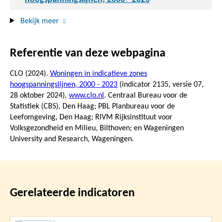
Bekijk meer
Referentie van deze webpagina
CLO (2024).
Woningen in indicatieve zones
hoogspanningslijnen, 2000 - 2023
(indicator 2135, versie 07,
28 oktober 2024
),
www.clo.nl
. Centraal Bureau voor de
Statistiek (CBS), Den Haag; PBL Planbureau voor de
Leefomgeving, Den Haag; RIVM Rijksinstituut voor
Volksgezondheid en Milieu, Bilthoven; en Wageningen
University and Research, Wageningen.
Gerelateerde indicatoren