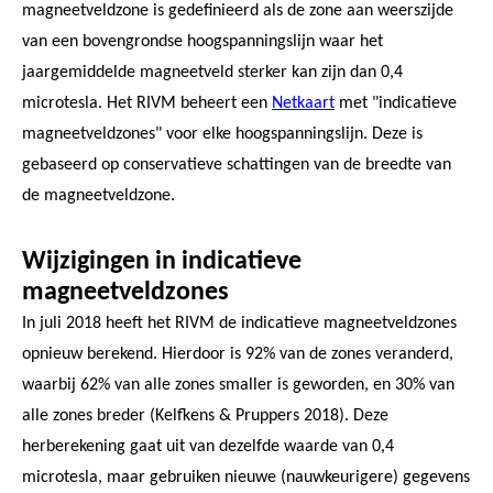
magneetveldzone is gedefinieerd als de zone aan weerszijde
van een bovengrondse hoogspanningslijn waar het
jaargemiddelde magneetveld sterker kan zijn dan 0,4
microtesla. Het RIVM beheert een
Netkaart
met "indicatieve
magneetveldzones" voor elke hoogspanningslijn. Deze is
gebaseerd op conservatieve schattingen van de breedte van
de magneetveldzone.
Wijzigingen in indicatieve
magneetveldzones
In juli 2018 heeft het RIVM de indicatieve magneetveldzones
opnieuw berekend. Hierdoor is 92% van de zones veranderd,
waarbij 62% van alle zones smaller is geworden, en 30% van
alle zones breder (Kelfkens & Pruppers 2018). Deze
herberekening gaat uit van dezelfde waarde van 0,4
microtesla, maar gebruiken nieuwe (nauwkeurigere) gegevens