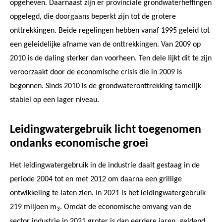
opgeheven. Daarnaast zijn er provinciale grondwaterheffingen
opgelegd, die doorgaans beperkt zijn tot de grotere
onttrekkingen. Beide regelingen hebben vanaf 1995 geleid tot
een geleidelijke afname van de onttrekkingen. Van 2009 op
2010 is de daling sterker dan voorheen. Ten dele lijkt dit te zijn
veroorzaakt door de economische crisis die in 2009 is
begonnen. Sinds 2010 is de grondwateronttrekking tamelijk
stabiel op een lager niveau.
Leidingwatergebruik licht toegenomen
ondanks economische groei
Het leidingwatergebruik in de industrie daalt gestaag in de
periode 2004 tot en met 2012 om daarna een grillige
ontwikkeling te laten zien. In 2021 is het leidingwatergebruik
219 miljoen m
. Omdat de economische omvang van de
3
sector industrie in 2021 groter is dan eerdere jaren, geldend