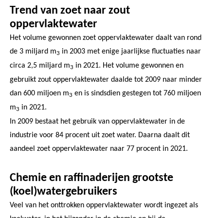
Trend van zoet naar zout
oppervlaktewater
Het volume gewonnen zoet oppervlaktewater daalt van rond
de 3 miljard m
in 2003 met enige jaarlijkse fluctuaties naar
3
circa 2,5 miljard m
in 2021. Het volume gewonnen en
3
gebruikt zout oppervlaktewater daalde tot 2009 naar minder
dan 600 miljoen m
en is sindsdien gestegen tot 760 miljoen
3
m
in 2021.
3
In 2009 bestaat het gebruik van oppervlaktewater in de
industrie voor 84 procent uit zoet water. Daarna daalt dit
aandeel zoet oppervlaktewater naar 77 procent in 2021.
Chemie en raffinaderijen grootste
(koel)watergebruikers
Veel van het onttrokken oppervlaktewater wordt ingezet als