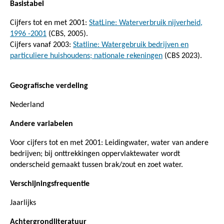
Basistabel
Cijfers tot en met 2001:
StatLine: Waterverbruik nijverheid,
1996 -2001
(CBS, 2005).
Cijfers vanaf 2003:
Statline: Watergebruik bedrijven en
particuliere huishoudens; nationale rekeningen
(CBS 2023).
Geografische verdeling
Nederland
Andere variabelen
Voor cijfers tot en met 2001: Leidingwater, water van andere
bedrijven; bij onttrekkingen oppervlaktewater wordt
onderscheid gemaakt tussen brak/zout en zoet water.
Verschijningsfrequentie
Jaarlijks
Achtergrondliteratuur