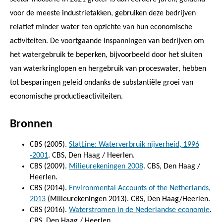
voor de meeste industrietakken, gebruiken deze bedrijven
relatief minder water ten opzichte van hun economische
activiteiten. De voortgaande inspanningen van bedrijven om
het watergebruik te beperken, bijvoorbeeld door het sluiten
van waterkringlopen en hergebruik van proceswater, hebben
tot besparingen geleid ondanks de substantiële groei van
economische productieactiviteiten.
Bronnen
CBS (2005).
StatLine: Waterverbruik nijverheid, 1996
-2001
. CBS, Den Haag / Heerlen.
CBS (2009).
Milieurekeningen 2008
. CBS, Den Haag /
Heerlen.
CBS (2014).
Environmental Accounts of the Netherlands,
2013
(Milieurekeningen 2013). CBS, Den Haag/Heerlen.
CBS (2016).
Waterstromen in de Nederlandse economie
.
CBS, Den Haag / Heerlen.