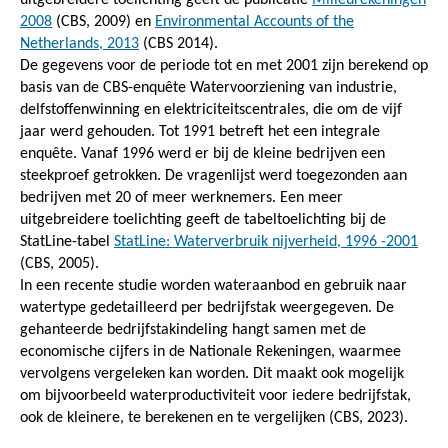
2008
(CBS, 2009) en
Environmental Accounts of the
Netherlands, 2013
(CBS 2014).
De gegevens voor de periode tot en met 2001 zijn berekend op
basis van de CBS-enquête Watervoorziening van industrie,
delfstoffenwinning en elektriciteitscentrales, die om de vijf
jaar werd gehouden. Tot 1991 betreft het een integrale
enquête. Vanaf 1996 werd er bij de kleine bedrijven een
steekproef getrokken. De vragenlijst werd toegezonden aan
bedrijven met 20 of meer werknemers. Een meer
uitgebreidere toelichting geeft de tabeltoelichting bij de
StatLine-tabel
StatLine: Waterverbruik nijverheid, 1996 -2001
(CBS, 2005).
In een recente studie worden wateraanbod en gebruik naar
watertype gedetailleerd per bedrijfstak weergegeven. De
gehanteerde bedrijfstakindeling hangt samen met de
economische cijfers in de Nationale Rekeningen, waarmee
vervolgens vergeleken kan worden. Dit maakt ook mogelijk
om bijvoorbeeld waterproductiviteit voor iedere bedrijfstak,
ook de kleinere, te berekenen en te vergelijken (CBS, 2023).