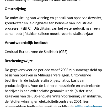
Omschrijving
De ontwikkeling van winning en gebruik van oppervlaktewater,
grondwater en leidingwater ten behoeve van industriële
processen (SBI C). Uitsplitsing van het watergebruik naar een
aantal bedrijfstakken (alleen meest recente statistiekjaar).
Verantwoordelijk instituut
Centraal Bureau voor de Statistiek (CBS)
Berekeningswijze
De gegevens voor de periode vanaf 2003 zijn samengesteld op
basis van opgaven in Milieujaarverslagen. Ontbrekende
bedrijven in de industrie zijn bijgeschat op basis van
productiecijfers. Voor de kleinere industrieën en ontbrekende
bedrijven is een extrapolatie gemaakt uit de (historische)
gegevens van de CBS-enquête Watervoorziening van industrie,
delfstoffenwinning en elektriciteitscentrales 2001. Een
uitgebreidere toelichting geeft de publicatie
Milieurekeningen