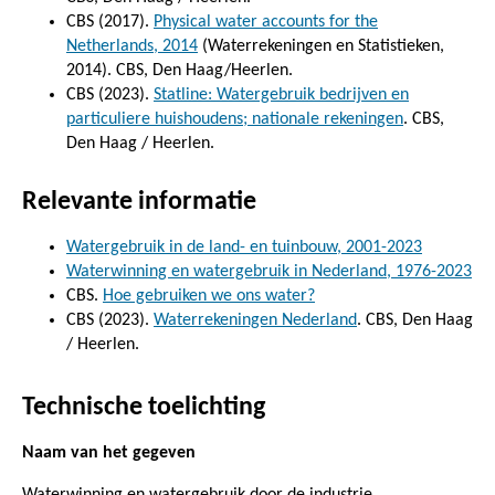
CBS (2017).
Physical water accounts for the
Netherlands, 2014
(Waterrekeningen en Statistieken,
2014). CBS, Den Haag/Heerlen.
CBS (2023).
Statline: Watergebruik bedrijven en
particuliere huishoudens; nationale rekeningen
. CBS,
Den Haag / Heerlen.
Relevante informatie
Watergebruik in de land- en tuinbouw, 2001-2023
Waterwinning en watergebruik in Nederland, 1976-2023
CBS.
Hoe gebruiken we ons water?
CBS (2023).
Waterrekeningen Nederland
. CBS, Den Haag
/ Heerlen.
Technische toelichting
Naam van het gegeven
Waterwinning en watergebruik door de industrie