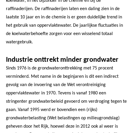
koelwater, in het bijzonder in de chemie en bij de
raffinaderijen. De raffinaderijen laten een daling zien in de
laatste 10 jaar en in de chemie is er geen duidelijke trend in
het gebruik van oppervlaktewater. De jaarlijkse fluctuaties in
de koelwaterbehoefte zorgen voor een wisselend totaal
watergebruik.
Industrie onttrekt minder grondwater
Sinds 1976 is de grondwateronttrekking met 75 procent
verminderd. Met name in de beginjaren is dit een indirect
gevolg van de invoering van de Wet verontreiniging
oppervlaktewater in 1970. Tevens is vanaf 1980 een
stringenter grondwaterbeleid gevoerd om verdroging tegen te
gaan. Vanaf 1995 werd er bovendien een (rijks)
grondwaterbelasting (Wet belastingen op milieugrondslag)
geheven door het Rijk, hoewel deze in 2012 ook al weer is