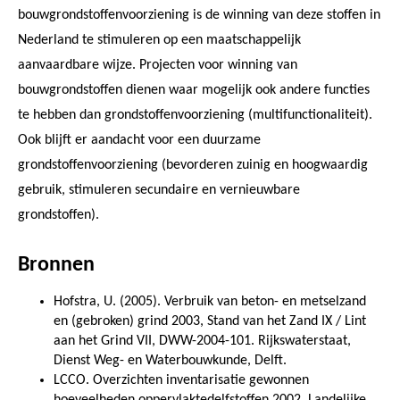
bouwgrondstoffenvoorziening is de winning van deze stoffen in
Nederland te stimuleren op een maatschappelijk
aanvaardbare wijze. Projecten voor winning van
bouwgrondstoffen dienen waar mogelijk ook andere functies
te hebben dan grondstoffenvoorziening (multifunctionaliteit).
Ook blijft er aandacht voor een duurzame
grondstoffenvoorziening (bevorderen zuinig en hoogwaardig
gebruik, stimuleren secundaire en vernieuwbare
grondstoffen).
Bronnen
Hofstra, U. (2005). Verbruik van beton- en metselzand
en (gebroken) grind 2003, Stand van het Zand IX / Lint
aan het Grind VII, DWW-2004-101. Rijkswaterstaat,
Dienst Weg- en Waterbouwkunde, Delft.
LCCO. Overzichten inventarisatie gewonnen
hoeveelheden oppervlaktedelfstoffen 2002. Landelijke