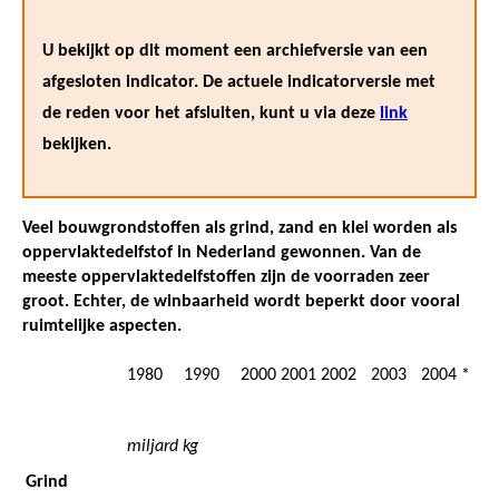
U bekijkt op dit moment een archiefversie van een
afgesloten indicator. De actuele indicatorversie met
de reden voor het afsluiten, kunt u via deze
link
bekijken.
Veel bouwgrondstoffen als grind, zand en klei worden als
oppervlaktedelfstof in Nederland gewonnen. Van de
meeste oppervlaktedelfstoffen zijn de voorraden zeer
groot. Echter, de winbaarheid wordt beperkt door vooral
ruimtelijke aspecten.
1980
1990
2000
2001
2002
2003
2004 *
miljard kg
Grind