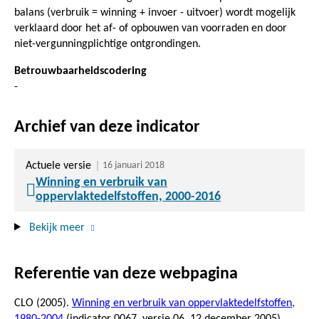
balans (verbruik = winning + invoer - uitvoer) wordt mogelijk
verklaard door het af- of opbouwen van voorraden en door
niet-vergunningplichtige ontgrondingen.
Betrouwbaarheidscodering
-
Archief van deze indicator
Actuele versie
16 januari 2018
Winning en verbruik van
oppervlaktedelfstoffen, 2000-2016
Bekijk meer
Referentie van deze webpagina
CLO (2005).
Winning en verbruik van oppervlaktedelfstoffen,
1980-2004
(indicator 0067, versie 06,
12 december 2005
),