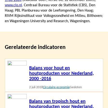
www.clo.nl
. Centraal Bureau voor de Statistiek (CBS), Den
Haag; PBL Planbureau voor de Leefomgeving, Den Haag;
RIVM Rijksinstituut voor Volksgezondheid en Milieu, Bilthoven;
en Wageningen University and Research, Wageningen.
Gerelateerde indicatoren
Lees
Balans voor hout en
meer
houtproducten voor Nederland,
2000 -2016
2 juli 2018
Circulaire economie
Gesloten
Lees
Balans van tropisch hout en
meer
houtproducten voor Nederland,