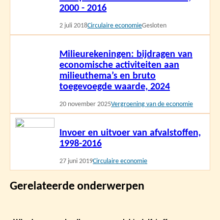
2000 - 2016
2 juli 2018
Circulaire economie
Gesloten
Lees
Milieurekeningen: bijdragen van
meer
economische activiteiten aan
milieuthema’s en bruto
toegevoegde waarde, 2024
20 november 2025
Vergroening van de economie
Lees
Invoer en uitvoer van afvalstoffen,
meer
1998-2016
27 juni 2019
Circulaire economie
Gerelateerde onderwerpen