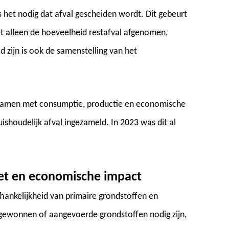
 het nodig dat afval gescheiden wordt. Dit gebeurt
iet alleen de hoeveelheid restafval afgenomen,
 zijn is ook de samenstelling van het
w samen met consumptie, productie en economische
uishoudelijk afval ingezameld. In 2023 was dit al
zet en economische impact
fhankelijkheid van primaire grondstoffen en
 gewonnen of aangevoerde grondstoffen nodig zijn,