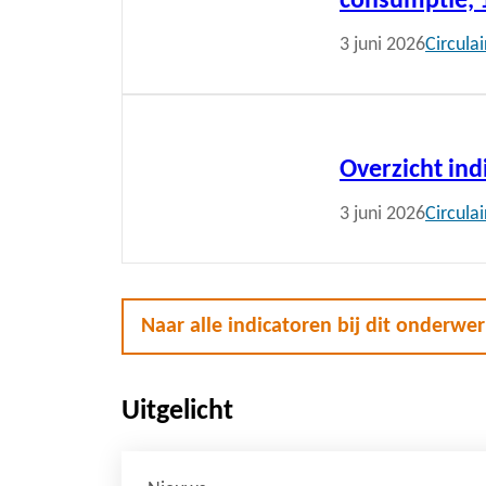
consumptie, 
3 juni 2026
Circula
Lees
meer
Overzicht in
3 juni 2026
Circula
Naar alle indicatoren bij dit onderwe
Uitgelicht