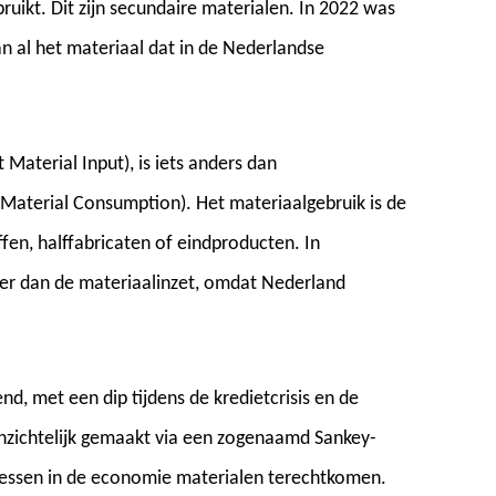
ikt. Dit zijn secundaire materialen. In 2022 was
n al het materiaal dat in de Nederlandse
Material Input), is iets anders dan
 Material Consumption). Het materiaalgebruik is de
fen, halffabricaten of eindproducten. In
ager dan de materiaalinzet, omdat Nederland
d, met een dip tijdens de kredietcrisis en de
zichtelijk gemaakt via een zogenaamd Sankey-
ocessen in de economie materialen terechtkomen.