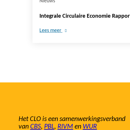
Nieuws
Integrale Circulaire Economie Rappo
Lees meer
Het CLO is een samenwerkingsverband
van
CBS
,
PBL
,
RIVM
en
WUR