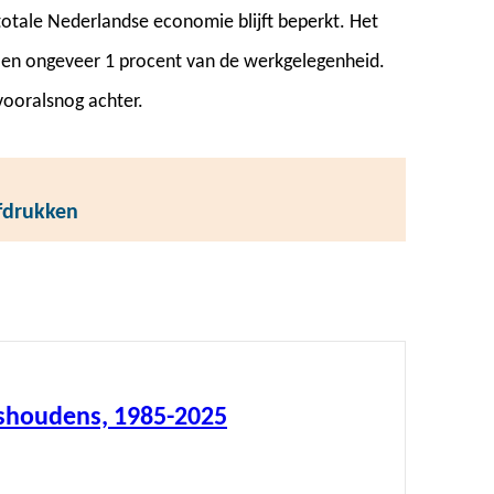
totale Nederlandse economie blijft beperkt. Het
 en ongeveer 1 procent van de werkgelegenheid.
 vooralsnog achter.
afdrukken
ishoudens, 1985-2025