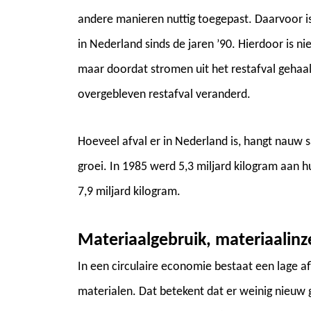
andere manieren nuttig toegepast. Daarvoor is
in Nederland sinds de jaren ’90. Hierdoor is n
maar doordat stromen uit het restafval gehaald
overgebleven restafval veranderd.
Hoeveel afval er in Nederland is, hangt nau
groei. In 1985 werd 5,3 miljard kilogram aan h
7,9 miljard kilogram.
Materiaalgebruik, materiaalin
In een circulaire economie bestaat een lage a
materialen. Dat betekent dat er weinig nieuw