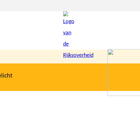
licht