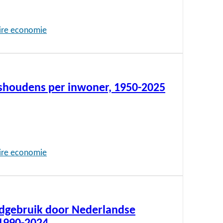
aire economie
ishoudens per inwoner, 1950-2025
aire economie
dgebruik door Nederlandse