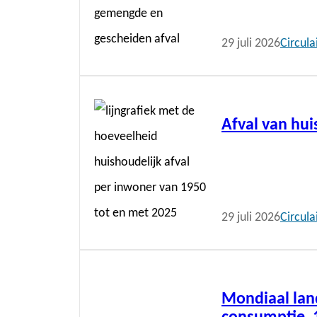
29 juli 2026
Circul
Lees
meer
Afval van hu
29 juli 2026
Circul
Lees
meer
Mondiaal lan