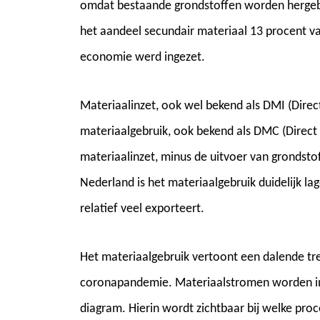
omdat bestaande grondstoffen worden hergebru
het aandeel secundair materiaal 13 procent va
economie werd ingezet.
Materiaalinzet, ook wel bekend als DMI (Direct 
materiaalgebruik, ook bekend als DMC (Direct
materiaalinzet, minus de uitvoer van grondstof
Nederland is het materiaalgebruik duidelijk l
relatief veel exporteert.
Het materiaalgebruik vertoont een dalende tren
coronapandemie. Materiaalstromen worden in
diagram. Hierin wordt zichtbaar bij welke pr