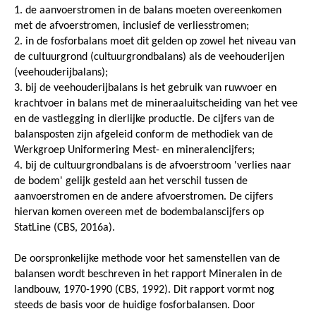
1. de aanvoerstromen in de balans moeten overeenkomen
met de afvoerstromen, inclusief de verliesstromen;
2. in de fosforbalans moet dit gelden op zowel het niveau van
de cultuurgrond (cultuurgrondbalans) als de veehouderijen
(veehouderijbalans);
3. bij de veehouderijbalans is het gebruik van ruwvoer en
krachtvoer in balans met de mineraaluitscheiding van het vee
en de vastlegging in dierlijke productie. De cijfers van de
balansposten zijn afgeleid conform de methodiek van de
Werkgroep Uniformering Mest- en mineralencijfers;
4. bij de cultuurgrondbalans is de afvoerstroom 'verlies naar
de bodem' gelijk gesteld aan het verschil tussen de
aanvoerstromen en de andere afvoerstromen. De cijfers
hiervan komen overeen met de bodembalanscijfers op
StatLine (CBS, 2016a).
De oorspronkelijke methode voor het samenstellen van de
balansen wordt beschreven in het rapport Mineralen in de
landbouw, 1970-1990 (CBS, 1992). Dit rapport vormt nog
steeds de basis voor de huidige fosforbalansen. Door