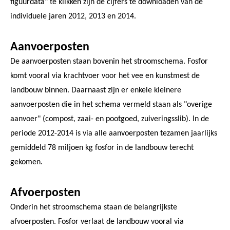
figuurdata" te klikken zijn de cijfers te downloaden van de
individuele jaren 2012, 2013 en 2014.
Aanvoerposten
De aanvoerposten staan bovenin het stroomschema. Fosfor
komt vooral via krachtvoer voor het vee en kunstmest de
landbouw binnen. Daarnaast zijn er enkele kleinere
aanvoerposten die in het schema vermeld staan als "overige
aanvoer" (compost, zaai- en pootgoed, zuiveringsslib). In de
periode 2012-2014 is via alle aanvoerposten tezamen jaarlijks
gemiddeld 78 miljoen kg fosfor in de landbouw terecht
gekomen.
Afvoerposten
Onderin het stroomschema staan de belangrijkste
afvoerposten. Fosfor verlaat de landbouw vooral via