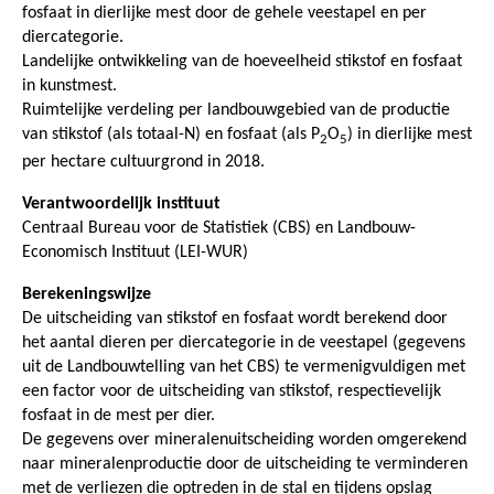
fosfaat in dierlijke mest door de gehele veestapel en per
diercategorie.
Landelijke ontwikkeling van de hoeveelheid stikstof en fosfaat
in kunstmest.
Ruimtelijke verdeling per landbouwgebied van de productie
van stikstof (als totaal-N) en fosfaat (als P
O
) in dierlijke mest
2
5
per hectare cultuurgrond in 2018.
Verantwoordelijk instituut
Centraal Bureau voor de Statistiek (CBS) en Landbouw-
Economisch Instituut (LEI-WUR)
Berekeningswijze
De uitscheiding van stikstof en fosfaat wordt berekend door
het aantal dieren per diercategorie in de veestapel (gegevens
uit de Landbouwtelling van het CBS) te vermenigvuldigen met
een factor voor de uitscheiding van stikstof, respectievelijk
fosfaat in de mest per dier.
De gegevens over mineralenuitscheiding worden omgerekend
naar mineralenproductie door de uitscheiding te verminderen
met de verliezen die optreden in de stal en tijdens opslag