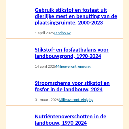
Lees
Gebruik stikstof en fosfaat uit
meer
dierlijke mest en benutting van de
plaatsingsruimte, 2000-2023
1 april 2025
Landbouw
Lees
Stikstof- en fosfaatbalans voor
meer
landbouwgrond, 1990-2024
14 april 2026
Milieuverontreiniging
Lees
Stroomschema voor stikstof en
meer
fosfor in de landbouw, 2024
31 maart 2026
Milieuverontreiniging
Lees
Nutriëntenoverschotten in de
meer
landbouw, 1970-2024