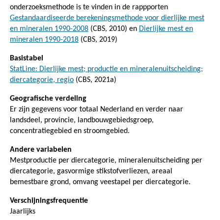
onderzoeksmethode is te vinden in de rappporten
Gestandaardiseerde berekeningsmethode voor dierlijke mest
en mineralen 1990-2008
(CBS, 2010) en
Dierlijke mest en
mineralen 1990-2018
(CBS, 2019)
Basistabel
StatLine: Dierlijke mest; productie en mineralenuitscheiding;
diercategorie, regio
(CBS, 2021a)
Geografische verdeling
Er zijn gegevens voor totaal Nederland en verder naar
landsdeel, provincie, landbouwgebiedsgroep,
concentratiegebied en stroomgebied.
Andere variabelen
Mestproductie per diercategorie, mineralenuitscheiding per
diercategorie, gasvormige stikstofverliezen, areaal
bemestbare grond, omvang veestapel per diercategorie.
Verschijningsfrequentie
Jaarlijks