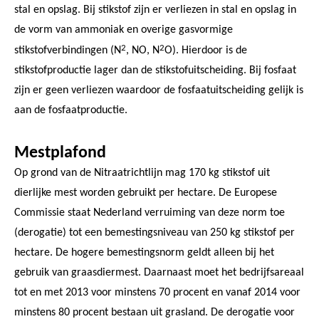
stal en opslag. Bij stikstof zijn er verliezen in stal en opslag in
de vorm van ammoniak en overige gasvormige
2
2
stikstofverbindingen (N
, NO, N
O). Hierdoor is de
stikstofproductie lager dan de stikstofuitscheiding. Bij fosfaat
zijn er geen verliezen waardoor de fosfaatuitscheiding gelijk is
aan de fosfaatproductie.
Mestplafond
Op grond van de Nitraatrichtlijn mag 170 kg stikstof uit
dierlijke mest worden gebruikt per hectare. De Europese
Commissie staat Nederland verruiming van deze norm toe
(derogatie) tot een bemestingsniveau van 250 kg stikstof per
hectare. De hogere bemestingsnorm geldt alleen bij het
gebruik van graasdiermest. Daarnaast moet het bedrijfsareaal
tot en met 2013 voor minstens 70 procent en vanaf 2014 voor
minstens 80 procent bestaan uit grasland. De derogatie voor