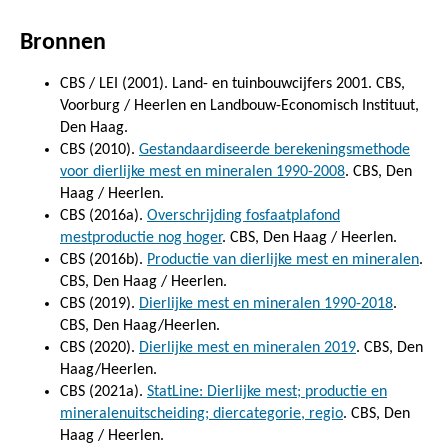
Bronnen
CBS / LEI (2001). Land- en tuinbouwcijfers 2001. CBS,
Voorburg / Heerlen en Landbouw-Economisch Instituut,
Den Haag.
CBS (2010).
Gestandaardiseerde berekeningsmethode
voor dierlijke mest en mineralen 1990-2008
. CBS, Den
Haag / Heerlen.
CBS (2016a).
Overschrijding fosfaatplafond
mestproductie nog hoger
. CBS, Den Haag / Heerlen.
CBS (2016b).
Productie van dierlijke mest en mineralen
.
CBS, Den Haag / Heerlen.
CBS (2019).
Dierlijke mest en mineralen 1990-2018
.
CBS, Den Haag/Heerlen.
CBS (2020).
Dierlijke mest en mineralen 2019
. CBS, Den
Haag/Heerlen.
CBS (2021a).
StatLine: Dierlijke mest; productie en
mineralenuitscheiding; diercategorie, regio
. CBS, Den
Haag / Heerlen.