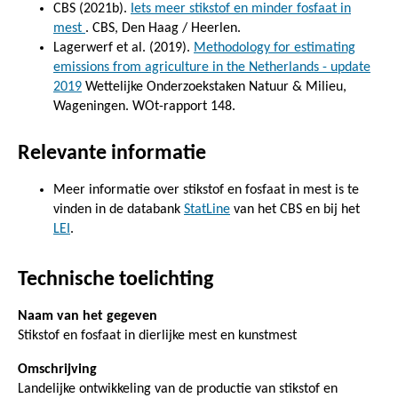
CBS (2021b).
Iets meer stikstof en minder fosfaat in
mest
. CBS, Den Haag / Heerlen.
Lagerwerf et al. (2019).
Methodology for estimating
emissions from agriculture in the Netherlands - update
2019
Wettelijke Onderzoekstaken Natuur & Milieu,
Wageningen. WOt-rapport 148.
Relevante informatie
Meer informatie over stikstof en fosfaat in mest is te
vinden in de databank
StatLine
van het CBS en bij het
LEI
.
Technische toelichting
Naam van het gegeven
Stikstof en fosfaat in dierlijke mest en kunstmest
Omschrijving
Landelijke ontwikkeling van de productie van stikstof en