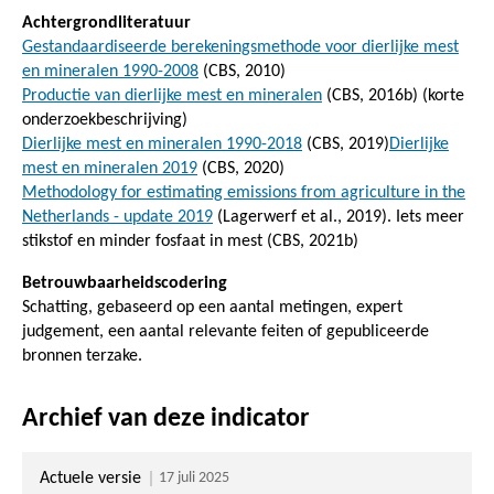
Achtergrondliteratuur
Gestandaardiseerde berekeningsmethode voor dierlijke mest
en mineralen 1990-2008
(CBS, 2010)
Productie van dierlijke mest en mineralen
(CBS, 2016b) (korte
onderzoekbeschrijving)
Dierlijke mest en mineralen 1990-2018
(CBS, 2019)
Dierlijke
mest en mineralen 2019
(CBS, 2020)
Methodology for estimating emissions from agriculture in the
Netherlands - update 2019
(Lagerwerf et al., 2019). Iets meer
stikstof en minder fosfaat in mest (CBS, 2021b)
Betrouwbaarheidscodering
Schatting, gebaseerd op een aantal metingen, expert
judgement, een aantal relevante feiten of gepubliceerde
bronnen terzake.
Archief van deze indicator
Actuele versie
17 juli 2025