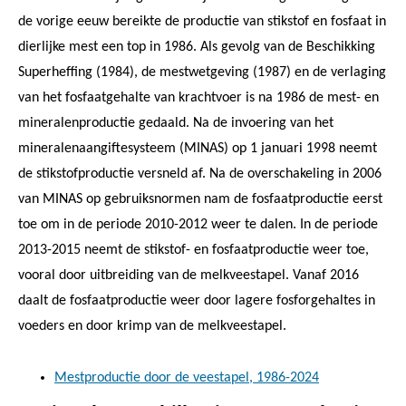
de vorige eeuw bereikte de productie van stikstof en fosfaat in
dierlijke mest een top in 1986. Als gevolg van de Beschikking
Superheffing (1984), de mestwetgeving (1987) en de verlaging
van het fosfaatgehalte van krachtvoer is na 1986 de mest- en
mineralenproductie gedaald. Na de invoering van het
mineralenaangiftesysteem (MINAS) op 1 januari 1998 neemt
de stikstofproductie versneld af. Na de overschakeling in 2006
van MINAS op gebruiksnormen nam de fosfaatproductie eerst
toe om in de periode 2010-2012 weer te dalen. In de periode
2013-2015 neemt de stikstof- en fosfaatproductie weer toe,
vooral door uitbreiding van de melkveestapel. Vanaf 2016
daalt de fosfaatproductie weer door lagere fosforgehaltes in
voeders en door krimp van de melkveestapel.
Mestproductie door de veestapel, 1986-2024