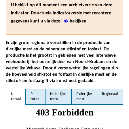
U bekijkt op dit moment een archiefversie van deze
indicator. De actuele indicatorversie met recentere
gegevens kunt u via deze
link
bekijken.
Er zijn grote regionale verschillen in de productie van
dierlijke mest en de mineralen stikstof en fosfaat. De
productie is het grootst in gebieden met veel intensieve
veehouderij: het oostelijk deel van Noord-Brabant en de
westelijke Veluwe. Door diverse wettelijke regelingen zijn
de hoeveelheid stikstof en fosfaat in dierlijke mest en de
stikstof- en fosfaatgift via kunstmest gedaald.
N
P
N dierlijke
P dierlijke
Regionaal
totaal
totaal
mest
mest