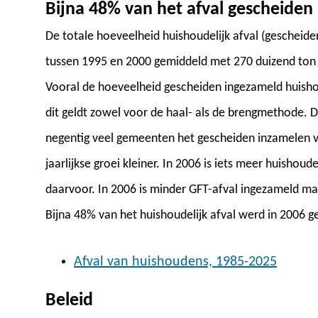
Bijna 48% van het afval gescheiden
De totale hoeveelheid huishoudelijk afval (gescheiden
tussen 1995 en 2000 gemiddeld met 270 duizend ton p
Vooral de hoeveelheid gescheiden ingezameld huishou
dit geldt zowel voor de haal- als de brengmethode. 
negentig veel gemeenten het gescheiden inzamelen v
jaarlijkse groei kleiner. In 2006 is iets meer huishou
daarvoor. In 2006 is minder GFT-afval ingezameld ma
Bijna 48% van het huishoudelijk afval werd in 2006 
Afval van huishoudens, 1985-2025
Beleid