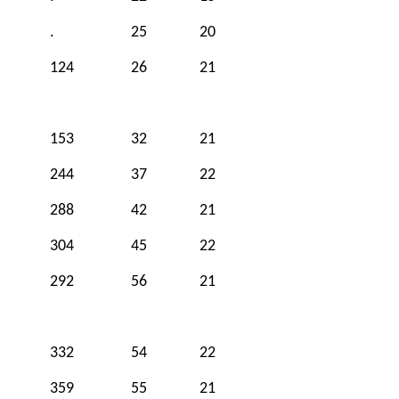
.
25
20
124
26
21
153
32
21
244
37
22
288
42
21
304
45
22
292
56
21
332
54
22
359
55
21