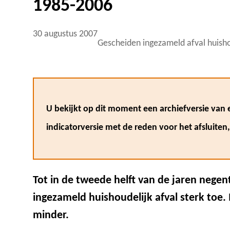
1985-2006
30 augustus 2007
Gescheiden ingezameld afval huis
U bekijkt op dit moment een archiefversie van e
indicatorversie met de reden voor het afsluiten
Tot in de tweede helft van de jaren nege
ingezameld huishoudelijk afval sterk toe. I
minder.