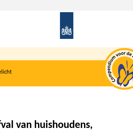
licht
val van huishoudens,