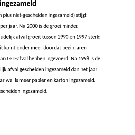
 ingezameld
 plus niet-gescheiden ingezameld) stijgt
er jaar. Na 2000 is de groei minder.
delijk afval groeit tussen 1990 en 1997 sterk;
Dit komt onder meer doordat begin jaren
an GFT-afval hebben ingevoerd. Na 1998 is de
delijk afval gescheiden ingezameld dan het jaar
ar wel is meer papier en karton ingezameld.
gescheiden ingezameld.