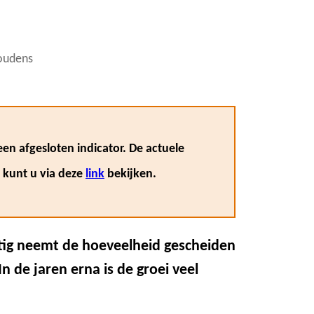
houdens
en afgesloten indicator. De actuele
, kunt u via deze
link
bekijken.
ntig neemt de hoeveelheid gescheiden
n de jaren erna is de groei veel