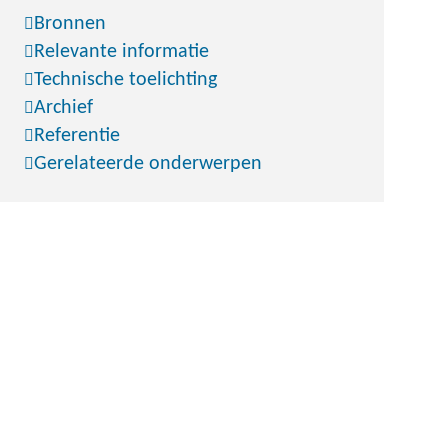
Bronnen
Relevante informatie
Technische toelichting
Archief
Referentie
Gerelateerde onderwerpen