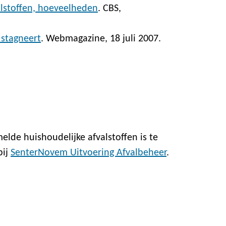
alstoffen, hoeveelheden
. CBS,
 stagneert
. Webmagazine, 18 juli 2007.
lde huishoudelijke afvalstoffen is te
bij
SenterNovem Uitvoering Afvalbeheer
.