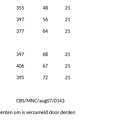
355
48
21
397
56
21
377
64
21
397
68
21
406
67
21
395
72
21
CBS/MNC/aug07/0143
meenten om is verzameld door derden