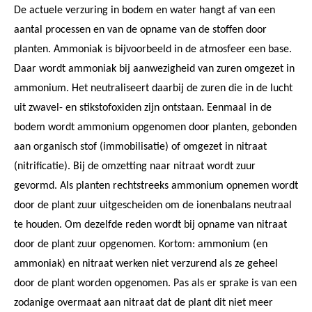
De actuele verzuring in bodem en water hangt af van een
aantal processen en van de opname van de stoffen door
planten. Ammoniak is bijvoorbeeld in de atmosfeer een base.
Daar wordt ammoniak bij aanwezigheid van zuren omgezet in
ammonium. Het neutraliseert daarbij de zuren die in de lucht
uit zwavel- en stikstofoxiden zijn ontstaan. Eenmaal in de
bodem wordt ammonium opgenomen door planten, gebonden
aan organisch stof (immobilisatie) of omgezet in nitraat
(nitrificatie). Bij de omzetting naar nitraat wordt zuur
gevormd. Als planten rechtstreeks ammonium opnemen wordt
door de plant zuur uitgescheiden om de ionenbalans neutraal
te houden. Om dezelfde reden wordt bij opname van nitraat
door de plant zuur opgenomen. Kortom: ammonium (en
ammoniak) en nitraat werken niet verzurend als ze geheel
door de plant worden opgenomen. Pas als er sprake is van een
zodanige overmaat aan nitraat dat de plant dit niet meer