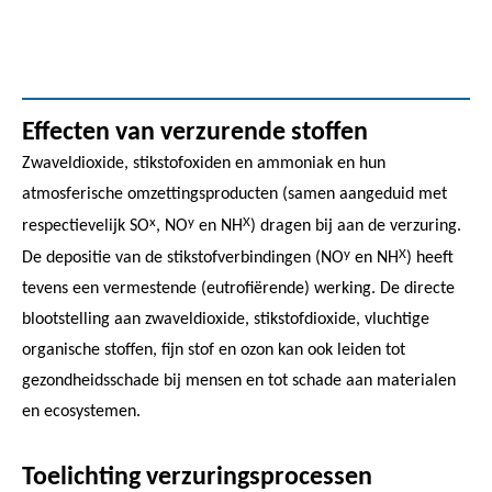
Effecten van verzurende stoffen
Zwaveldioxide, stikstofoxiden en ammoniak en hun
atmosferische omzettingsproducten (samen aangeduid met
x
y
X
respectievelijk SO
, NO
en NH
) dragen bij aan de verzuring.
y
X
De depositie van de stikstofverbindingen (NO
en NH
) heeft
tevens een vermestende (eutrofiërende) werking. De directe
blootstelling aan zwaveldioxide, stikstofdioxide, vluchtige
organische stoffen, fijn stof en ozon kan ook leiden tot
gezondheidsschade bij mensen en tot schade aan materialen
en ecosystemen.
Toelichting verzuringsprocessen