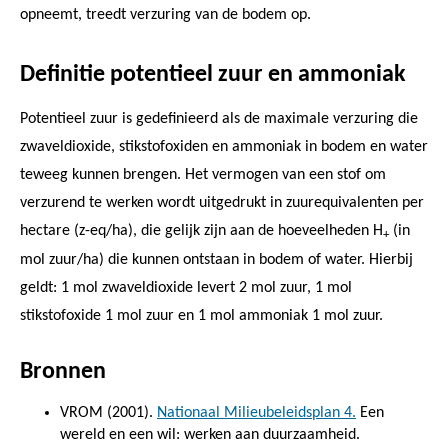
opneemt, treedt verzuring van de bodem op.
Definitie potentieel zuur en ammoniak
Potentieel zuur is gedefinieerd als de maximale verzuring die
zwaveldioxide, stikstofoxiden en ammoniak in bodem en water
teweeg kunnen brengen. Het vermogen van een stof om
verzurend te werken wordt uitgedrukt in zuurequivalenten per
hectare (z-eq/ha), die gelijk zijn aan de hoeveelheden H
(in
+
mol zuur/ha) die kunnen ontstaan in bodem of water. Hierbij
geldt: 1 mol zwaveldioxide levert 2 mol zuur, 1 mol
stikstofoxide 1 mol zuur en 1 mol ammoniak 1 mol zuur.
Bronnen
VROM (2001).
Nationaal Milieubeleidsplan 4.
Een
wereld en een wil: werken aan duurzaamheid.