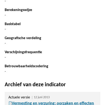
-
Berekeningswijze
-
Basistabel
-
Geografische verdeling
-
Verschijningsfrequentie
-
Betrouwbaarheidscodering
-
Archief van deze indicator
Actuele versie
12 juni 2013
Vermesting en verzuring: oorzaken en effecten