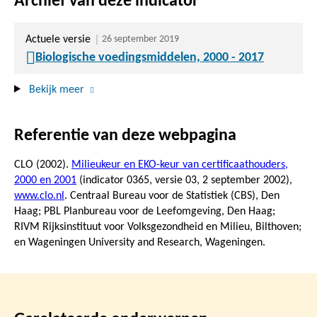
Archief van deze indicator
Actuele versie
26 september 2019
Biologische voedingsmiddelen, 2000 - 2017
Bekijk meer
Referentie van deze webpagina
CLO (2002).
Milieukeur en EKO-keur van certificaathouders,
2000 en 2001
(indicator 0365, versie 03,
2 september 2002
),
www.clo.nl
. Centraal Bureau voor de Statistiek (CBS), Den
Haag; PBL Planbureau voor de Leefomgeving, Den Haag;
RIVM Rijksinstituut voor Volksgezondheid en Milieu, Bilthoven;
en Wageningen University and Research, Wageningen.