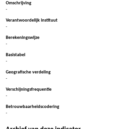
Omschrijving
-
Verantwoordelijk instituut
-
Berekeningswijze
-
Basistabel
-
Geografische verdeling
-
Verschijningsfrequentie
-
Betrouwbaarheidscodering
-