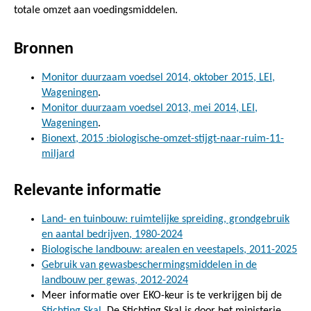
totale omzet aan voedingsmiddelen.
Bronnen
Monitor duurzaam voedsel 2014, oktober 2015, LEI,
Wageningen
.
Monitor duurzaam voedsel 2013, mei 2014, LEI,
Wageningen
.
Bionext, 2015 :biologische-omzet-stijgt-naar-ruim-11-
miljard
Relevante informatie
Land- en tuinbouw: ruimtelijke spreiding, grondgebruik
en aantal bedrijven, 1980-2024
Biologische landbouw: arealen en veestapels, 2011-2025
Gebruik van gewasbeschermingsmiddelen in de
landbouw per gewas, 2012-2024
Meer informatie over EKO-keur is te verkrijgen bij de
Stichting Skal
. De Stichting Skal is door het ministerie