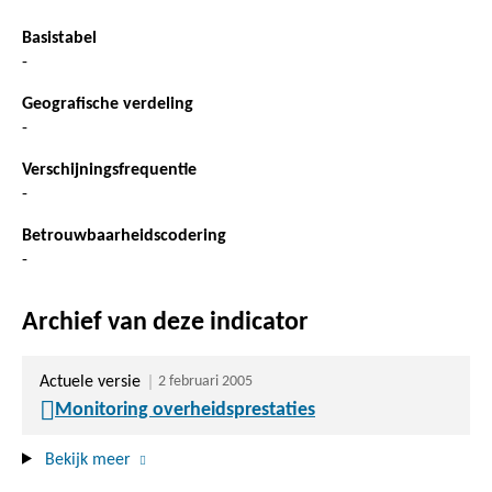
Basistabel
-
Geografische verdeling
-
Verschijningsfrequentie
-
Betrouwbaarheidscodering
-
Archief van deze indicator
Actuele versie
2 februari 2005
Monitoring overheidsprestaties
Bekijk meer