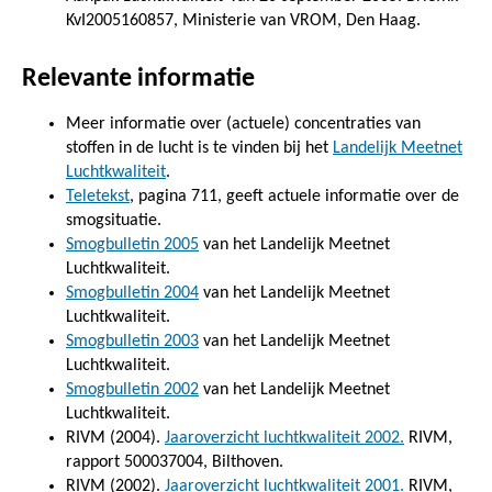
KvI2005160857, Ministerie van VROM, Den Haag.
Relevante informatie
Meer informatie over (actuele) concentraties van
stoffen in de lucht is te vinden bij het
Landelijk Meetnet
Luchtkwaliteit
.
Teletekst
, pagina 711, geeft actuele informatie over de
smogsituatie.
Smogbulletin 2005
van het Landelijk Meetnet
Luchtkwaliteit.
Smogbulletin 2004
van het Landelijk Meetnet
Luchtkwaliteit.
Smogbulletin 2003
van het Landelijk Meetnet
Luchtkwaliteit.
Smogbulletin 2002
van het Landelijk Meetnet
Luchtkwaliteit.
RIVM (2004).
Jaaroverzicht luchtkwaliteit 2002.
RIVM,
rapport 500037004, Bilthoven.
RIVM (2002).
Jaaroverzicht luchtkwaliteit 2001.
RIVM,