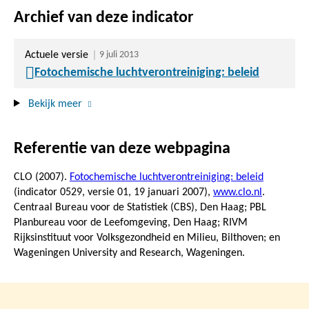
Archief van deze indicator
Actuele versie
9 juli 2013
Fotochemische luchtverontreiniging: beleid
Bekijk meer
Referentie van deze webpagina
CLO (2007).
Fotochemische luchtverontreiniging: beleid
(indicator 0529, versie 01,
19 januari 2007
),
www.clo.nl
.
Centraal Bureau voor de Statistiek (CBS), Den Haag; PBL
Planbureau voor de Leefomgeving, Den Haag; RIVM
Rijksinstituut voor Volksgezondheid en Milieu, Bilthoven; en
Wageningen University and Research, Wageningen.