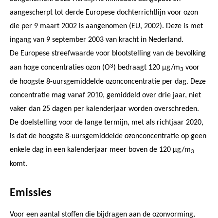
aangescherpt tot derde Europese dochterrichtlijn voor ozon
die per 9 maart 2002 is aangenomen (EU, 2002). Deze is met
ingang van 9 september 2003 van kracht in Nederland.
De Europese streefwaarde voor blootstelling van de bevolking
3
aan hoge concentraties ozon (O
) bedraagt 120 µg/m
voor
3
de hoogste 8-uursgemiddelde ozonconcentratie per dag. Deze
concentratie mag vanaf 2010, gemiddeld over drie jaar, niet
vaker dan 25 dagen per kalenderjaar worden overschreden.
De doelstelling voor de lange termijn, met als richtjaar 2020,
is dat de hoogste 8-uursgemiddelde ozonconcentratie op geen
enkele dag in een kalenderjaar meer boven de 120 µg/m
3
komt.
Emissies
Voor een aantal stoffen die bijdragen aan de ozonvorming,