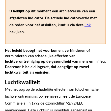
U bekijkt op dit moment een archiefversie van een
afgesloten indicator. De actuele indicatorversie met
de reden voor het afsluiten, kunt u via deze
link
bekijken.
Het beleid beoogt het voorkomen, verhinderen of
verminderen van schadelijke effecten van
luchtverontreiniging op de gezondheid van mens en milieu.
Daarvoor is beleid ingezet, dat aangrijpt op zowel
luchtkwaliteit als emissies.
Luchtkwaliteit
Met het oog op de schadelijke effecten van fotochemische
luchtverontreiniging op leefniveau heeft de Europese
Commissie al in 1992 de ozonrichtlijn 92/72/EEC
aangenomen. Deze richtlijn is inmiddels aangepast en