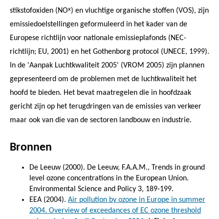
x
stikstofoxiden (NO
) en vluchtige organische stoffen (VOS), zijn
emissiedoelstellingen geformuleerd in het kader van de
Europese richtlijn voor nationale emissieplafonds (NEC-
richtlijn; EU, 2001) en het Gothenborg protocol (UNECE, 1999).
In de 'Aanpak Luchtkwaliteit 2005' (VROM 2005) zijn plannen
gepresenteerd om de problemen met de luchtkwaliteit het
hoofd te bieden. Het bevat maatregelen die in hoofdzaak
gericht zijn op het terugdringen van de emissies van verkeer
maar ook van die van de sectoren landbouw en industrie.
Bronnen
De Leeuw (2000). De Leeuw, F.A.A.M., Trends in ground
level ozone concentrations in the European Union.
Environmental Science and Policy 3, 189-199.
EEA (2004).
Air pollution by ozone in Europe in summer
2004. Overview of exceedances of EC ozone threshold