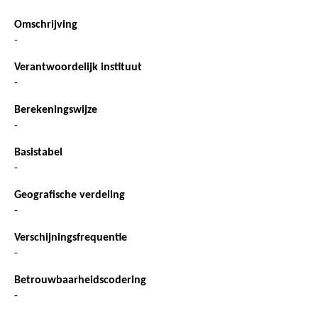
Omschrijving
-
Verantwoordelijk instituut
-
Berekeningswijze
-
Basistabel
-
Geografische verdeling
-
Verschijningsfrequentie
-
Betrouwbaarheidscodering
-