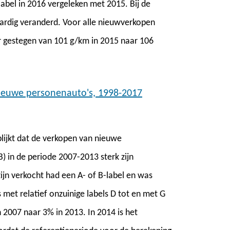
label in 2016 vergeleken met 2015. Bij de
aardig veranderd. Voor alle nieuwverkopen
er gestegen van 101 g/km in 2015 naar 106
nieuwe personenauto's, 1998-2017
blijkt dat de verkopen van nieuwe
) in de periode 2007-2013 sterk zijn
jn verkocht had een A- of B-label en was
 met relatief onzuinige labels D tot en met G
n 2007 naar 3% in 2013. In 2014 is het