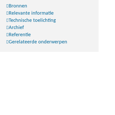
Bronnen
Relevante informatie
Technische toelichting
Archief
Referentie
Gerelateerde onderwerpen