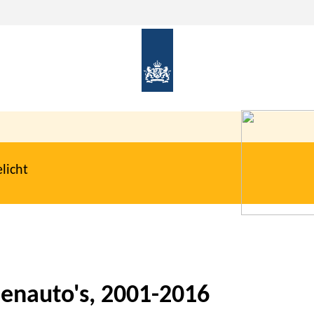
licht
nenauto's, 2001-2016