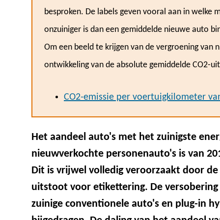
besproken. De labels geven vooral aan in welke 
onzuiniger is dan een gemiddelde nieuwe auto bi
Om een beeld te krijgen van de vergroening van ni
ontwikkeling van de absolute gemiddelde CO2-uits
CO2-emissie per voertuigkilometer v
Het aandeel auto's met het zuinigste energ
nieuwverkochte personenauto's is van 20
Dit is vrijwel volledig veroorzaakt door d
uitstoot voor etikettering. De versobering
zuinige conventionele auto's en plug-in h