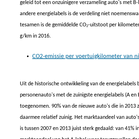
geleid tot een onzuinigere verzameling auto's met B-
andere energielabels is de verdeling niet noemensw
tesamen is de gemiddelde CO
-uitstoot per kilomet
2
g/km in 2016.
CO2-emissie per voertuigkilometer van 
Uit de historische ontwikkeling van de energielabels 
personenauto's met de zuinigste energielabels (A en B
toegenomen. 90% van de nieuwe auto's die in 2013 zi
daarmee relatief zuinig. Het marktaandeel van auto's
is tussen 2007 en 2013 juist sterk gedaald: van 41% i