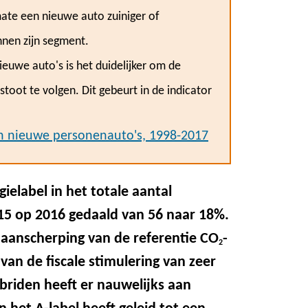
mate een nieuwe auto zuiniger of
nnen zijn segment.
euwe auto's is het duidelijker om de
toot te volgen. Dit gebeurt in de indicator
an nieuwe personenauto's, 1998-2017
ielabel in het totale aantal
15 op 2016 gedaald van 56 naar 18%.
e aanscherping van de referentie CO
-
2
 van de fiscale stimulering van zeer
ybriden heeft er nauwelijks aan