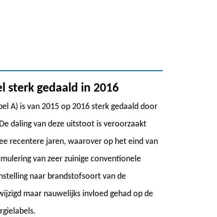
l sterk gedaald in 2016
bel A) is van 2015 op 2016 sterk gedaald door
 De daling van deze uitstoot is veroorzaakt
ee recentere jaren, waarover op het eind van
timulering van zeer zuinige conventionele
nstelling naar brandstofsoort van de
wijzigd maar nauwelijks invloed gehad op de
rgielabels.