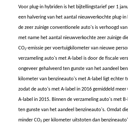
Voor plug-in hybriden is het bijtellingstarief per 1 
een halvering van het aantal nieuwverkochte plug-in hy
de zeer zuinige conventionele auto's is verhoogd van
met name het aantal nieuwverkochte zeer zuinige dies
CO
-emissie per voertuigkilometer van nieuwe person
2
verzameling auto's met A-label is door de fiscale ver
ongeveer gehalveerd ten gunste van het aandeel be
kilometer van benzineauto's met A-label ligt echter 
zodat de auto's met A-label in 2016 gemiddeld meer
A-label in 2015. Binnen de verzameling auto's met B-
ten gunste van het aandeel benzineauto's. Omdat die
minder CO
per kilometer uitstoten dan benzineauto'
2