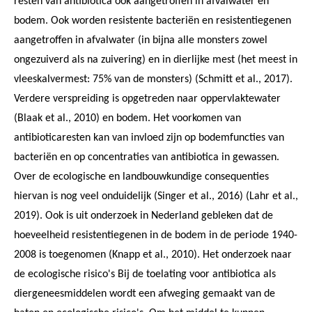
resten van antibiotica ook aangetroffen in afvalwater en
bodem. Ook worden resistente bacteriën en resistentiegenen
aangetroffen in afvalwater (in bijna alle monsters zowel
ongezuiverd als na zuivering) en in dierlijke mest (het meest in
vleeskalvermest: 75% van de monsters) (Schmitt et al., 2017).
Verdere verspreiding is opgetreden naar oppervlaktewater
(Blaak et al., 2010) en bodem. Het voorkomen van
antibioticaresten kan van invloed zijn op bodemfuncties van
bacteriën en op concentraties van antibiotica in gewassen.
Over de ecologische en landbouwkundige consequenties
hiervan is nog veel onduidelijk (Singer et al., 2016) (Lahr et al.,
2019). Ook is uit onderzoek in Nederland gebleken dat de
hoeveelheid resistentiegenen in de bodem in de periode 1940-
2008 is toegenomen (Knapp et al., 2010). Het onderzoek naar
de ecologische risico's Bij de toelating voor antibiotica als
diergeneesmiddelen wordt een afweging gemaakt van de