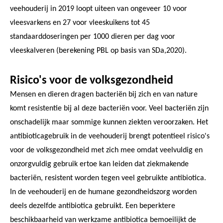
veehouderij in 2019 loopt uiteen van ongeveer 10 voor
vleesvarkens en 27 voor vleeskuikens tot 45
standaarddoseringen per 1000 dieren per dag voor
vleeskalveren (berekening PBL op basis van SDa,2020).
Risico's voor de volksgezondheid
Mensen en dieren dragen bacteriën bij zich en van nature
komt resistentie bij al deze bacteriën voor. Veel bacteriën zijn
onschadelijk maar sommige kunnen ziekten veroorzaken. Het
antibioticagebruik in de veehouderij brengt potentieel risico's
voor de volksgezondheid met zich mee omdat veelvuldig en
onzorgvuldig gebruik ertoe kan leiden dat ziekmakende
bacteriën, resistent worden tegen veel gebruikte antibiotica.
In de veehouderij en de humane gezondheidszorg worden
deels dezelfde antibiotica gebruikt. Een beperktere
beschikbaarheid van werkzame antibiotica bemoeilijkt de