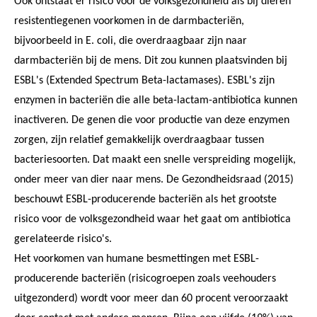
Ook ontstaat er risico voor de volksgezondheid als bij dieren
resistentiegenen voorkomen in de darmbacteriën,
bijvoorbeeld in E. coli, die overdraagbaar zijn naar
darmbacteriën bij de mens. Dit zou kunnen plaatsvinden bij
ESBL's (Extended Spectrum Beta-lactamases). ESBL's zijn
enzymen in bacteriën die alle beta-lactam-antibiotica kunnen
inactiveren. De genen die voor productie van deze enzymen
zorgen, zijn relatief gemakkelijk overdraagbaar tussen
bacteriesoorten. Dat maakt een snelle verspreiding mogelijk,
onder meer van dier naar mens. De Gezondheidsraad (2015)
beschouwt ESBL-producerende bacteriën als het grootste
risico voor de volksgezondheid waar het gaat om antibiotica
gerelateerde risico's.
Het voorkomen van humane besmettingen met ESBL-
producerende bacteriën (risicogroepen zoals veehouders
uitgezonderd) wordt voor meer dan 60 procent veroorzaakt