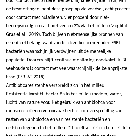
door contact met andere mensen. Bijna een vijfde (19%) van
de besmettingen loopt deze groep op via voedsel, acht procent
door contact met huisdieren, vier procent door niet-
beroepsmatig contact met vee en 3% via het milieu (Mughini-
Gras et al., 2019). Toch blijven niet-menselijke bronnen van
essentieel belang, want zonder deze bronnen zouden ESBL-
bacteriën waarschijnlijk verdwijnen uit de menselijke
populatie. Daarom blijft continue monitoring noodzakelijk. Bij
veehouders is contact met vee waarschijnlijk de belangrijkste
bron (ESBLAT 2018).
Antibioticaresistentie verspreidt zich in het milieu
Resistentie komt bij bacteriën in het milieu (bodem, water,
lucht) van nature voor. Het gebruik van antibiotica voor
mensen en dieren veroorzaakt echter ook verspreiding van
resten van antibiotica en van resistente bacteriën en
resistentiegenen in het milieu. Dit heeft als risico dat er zich in