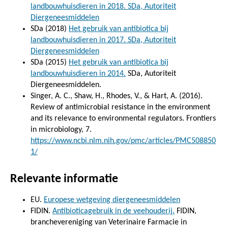
landbouwhuisdieren in 2018. SDa, Autoriteit
Diergeneesmiddelen
SDa (2018)
Het gebruik van antibiotica bij
landbouwhuisdieren in 2017. SDa, Autoriteit
Diergeneesmiddelen
SDa (2015)
Het gebruik van antibiotica bij
landbouwhuisdieren in 2014.
SDa, Autoriteit
Diergeneesmiddelen.
Singer, A. C., Shaw, H., Rhodes, V., & Hart, A. (2016).
Review of antimicrobial resistance in the environment
and its relevance to environmental regulators. Frontiers
in microbiology, 7.
https://www.ncbi.nlm.nih.gov/pmc/articles/PMC508850
1/
Relevante informatie
EU.
Europese wetgeving diergeneesmiddelen
FIDIN.
Antibioticagebruik in de veehouderij.
FIDIN,
branchevereniging van Veterinaire Farmacie in