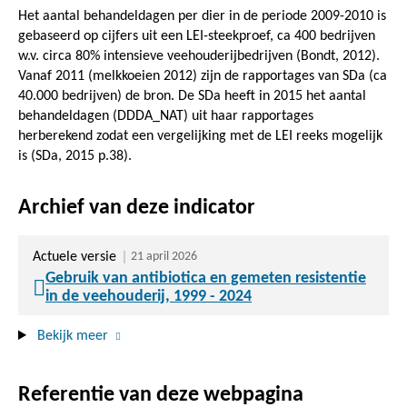
Het aantal behandeldagen per dier in de periode 2009-2010 is
gebaseerd op cijfers uit een LEI-steekproef, ca 400 bedrijven
w.v. circa 80% intensieve veehouderijbedrijven (Bondt, 2012).
Vanaf 2011 (melkkoeien 2012) zijn de rapportages van SDa (ca
40.000 bedrijven) de bron. De SDa heeft in 2015 het aantal
behandeldagen (DDDA_NAT) uit haar rapportages
herberekend zodat een vergelijking met de LEI reeks mogelijk
is (SDa, 2015 p.38).
Archief van deze indicator
Actuele versie
21 april 2026
Gebruik van antibiotica en gemeten resistentie
in de veehouderij, 1999 - 2024
Bekijk meer
Referentie van deze webpagina