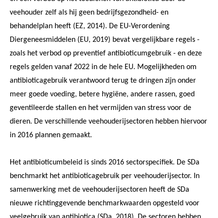
veehouder zelf als hij geen bedrijfsgezondheid- en
behandelplan heeft (EZ, 2014). De EU-Verordening
Diergeneesmiddelen (EU, 2019) bevat vergelijkbare regels -
zoals het verbod op preventief antibioticumgebruik - en deze
regels gelden vanaf 2022 in de hele EU. Mogelijkheden om
antibioticagebruik verantwoord terug te dringen zijn onder
meer goede voeding, betere hygiëne, andere rassen, goed
geventileerde stallen en het vermijden van stress voor de
dieren. De verschillende veehouderijsectoren hebben hiervoor
in 2016 plannen gemaakt.
Het antibioticumbeleid is sinds 2016 sectorspecifiek. De SDa
benchmarkt het antibioticagebruik per veehouderijsector. In
samenwerking met de veehouderijsectoren heeft de SDa
nieuwe richtinggevende benchmarkwaarden opgesteld voor
veelgebruik van antibiotica (SDa, 2018). De sectoren hebben