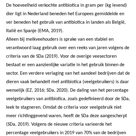
De hoeveelheid verkochte antibiotica in gram per (kg levend)
dier ligt in Nederland beneden het Europees gemiddelde en
ver beneden het gebruik van antibiotica in landen als België,
Italië en Spanje (EMA, 2019).
Alleen bij melkveehouders is sprake van een stabiel en
verantwoord laag gebruik over een reeks van jaren volgens de
criteria van de SDa (2019). Voor de overige veesectoren
bestaat er een aanzienlijke variatie in het gebruik binnen de
sector. Een verdere verlaging van het aandeel bedrijven dat de
dieren vaak behandelt met antibiotica (veelgebruikers) is daar
wenselijk (EZ, 2016; SDa, 2020). De daling van het percentage
veelgebruikers van antibiotica, zoals gedefinieerd door de SDa,
leek te stagneren. Omdat de criteria voor veelgebruik niet
meer richtinggevend waren, heeft de SDa deze aangescherpt
(SDa, 2019). Volgens de nieuwe criteria varieerde het
percentage veelgebruikers in 2019 van 70% van de bedrijven