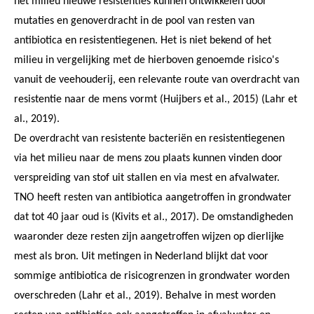
het milieu nieuwe resistenties kunnen ontwikkelen door
mutaties en genoverdracht in de pool van resten van
antibiotica en resistentiegenen. Het is niet bekend of het
milieu in vergelijking met de hierboven genoemde risico's
vanuit de veehouderij, een relevante route van overdracht van
resistentie naar de mens vormt (Huijbers et al., 2015) (Lahr et
al., 2019).
De overdracht van resistente bacteriën en resistentiegenen
via het milieu naar de mens zou plaats kunnen vinden door
verspreiding van stof uit stallen en via mest en afvalwater.
TNO heeft resten van antibiotica aangetroffen in grondwater
dat tot 40 jaar oud is (Kivits et al., 2017). De omstandigheden
waaronder deze resten zijn aangetroffen wijzen op dierlijke
mest als bron. Uit metingen in Nederland blijkt dat voor
sommige antibiotica de risicogrenzen in grondwater worden
overschreden (Lahr et al., 2019). Behalve in mest worden