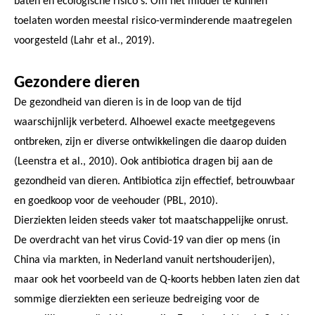
baten en ecologische risico's. Om het middel te kunnen
toelaten worden meestal risico-verminderende maatregelen
voorgesteld (Lahr et al., 2019).
Gezondere dieren
De gezondheid van dieren is in de loop van de tijd
waarschijnlijk verbeterd. Alhoewel exacte meetgegevens
ontbreken, zijn er diverse ontwikkelingen die daarop duiden
(Leenstra et al., 2010). Ook antibiotica dragen bij aan de
gezondheid van dieren. Antibiotica zijn effectief, betrouwbaar
en goedkoop voor de veehouder (PBL, 2010).
Dierziekten leiden steeds vaker tot maatschappelijke onrust.
De overdracht van het virus Covid-19 van dier op mens (in
China via markten, in Nederland vanuit nertshouderijen),
maar ook het voorbeeld van de Q-koorts hebben laten zien dat
sommige dierziekten een serieuze bedreiging voor de