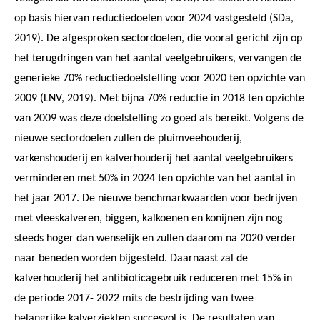
op basis hiervan reductiedoelen voor 2024 vastgesteld (SDa,
2019). De afgesproken sectordoelen, die vooral gericht zijn op
het terugdringen van het aantal veelgebruikers, vervangen de
generieke 70% reductiedoelstelling voor 2020 ten opzichte van
2009 (LNV, 2019). Met bijna 70% reductie in 2018 ten opzichte
van 2009 was deze doelstelling zo goed als bereikt. Volgens de
nieuwe sectordoelen zullen de pluimveehouderij,
varkenshouderij en kalverhouderij het aantal veelgebruikers
verminderen met 50% in 2024 ten opzichte van het aantal in
het jaar 2017. De nieuwe benchmarkwaarden voor bedrijven
met vleeskalveren, biggen, kalkoenen en konijnen zijn nog
steeds hoger dan wenselijk en zullen daarom na 2020 verder
naar beneden worden bijgesteld. Daarnaast zal de
kalverhouderij het antibioticagebruik reduceren met 15% in
de periode 2017- 2022 mits de bestrijding van twee
belangrijke kalverziekten succesvol is. De resultaten van