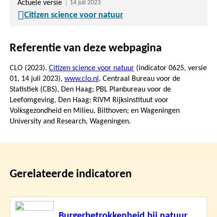
Actuele versie
14 juli 2023
Citizen science voor natuur
Referentie van deze webpagina
CLO (2023).
Citizen science voor natuur
(indicator 0625, versie
01,
14 juli 2023
),
www.clo.nl
. Centraal Bureau voor de
Statistiek (CBS), Den Haag; PBL Planbureau voor de
Leefomgeving, Den Haag; RIVM Rijksinstituut voor
Volksgezondheid en Milieu, Bilthoven; en Wageningen
University and Research, Wageningen.
Gerelateerde indicatoren
Lees
Burgerbetrokkenheid bij natuur