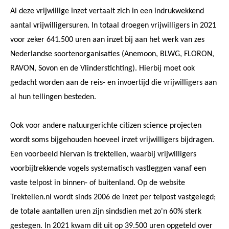
Al deze vrijwillige inzet vertaalt zich in een indrukwekkend
aantal vrijwilligersuren. In totaal droegen vrijwilligers in 2021
voor zeker 641.500 uren aan inzet bij aan het werk van zes
Nederlandse soortenorganisaties (Anemoon, BLWG, FLORON,
RAVON, Sovon en de Vlinderstichting). Hierbij moet ook
gedacht worden aan de reis- en invoertijd die vrijwilligers aan
al hun tellingen besteden.
Ook voor andere natuurgerichte citizen science projecten
wordt soms bijgehouden hoeveel inzet vrijwilligers bijdragen.
Een voorbeeld hiervan is trektellen, waarbij vrijwilligers
voorbijtrekkende vogels systematisch vastleggen vanaf een
vaste telpost in binnen- of buitenland. Op de website
Trektellen.nl wordt sinds 2006 de inzet per telpost vastgelegd;
de totale aantallen uren zijn sindsdien met zo'n 60% sterk
gestegen. In 2021 kwam dit uit op 39.500 uren opgeteld over