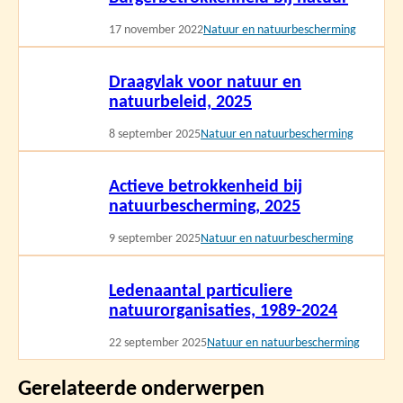
meer
17 november 2022
Natuur en natuurbescherming
Lees
Draagvlak voor natuur en
meer
natuurbeleid, 2025
8 september 2025
Natuur en natuurbescherming
Lees
Actieve betrokkenheid bij
meer
natuurbescherming, 2025
9 september 2025
Natuur en natuurbescherming
Lees
Ledenaantal particuliere
meer
natuurorganisaties, 1989-2024
22 september 2025
Natuur en natuurbescherming
Gerelateerde onderwerpen