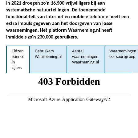
In 2021 droegen zo'n 16.500 vrijwilligers bij aan
systematische natuurtellingen. De toenemende
functionaliteit van internet en mobiele telefonie heeft een
extra impuls gegeven aan het doorgeven van losse
waarnemingen. Het platform Waarneming.nl heeft
inmiddels zo'n 230.000 gebruikers.
Citizen
Gebruikers
Aantal
Waarnemingen
science
Waarneming.nl
waarnemingen
per soortgroep
in
Waarneming.nl
cijfers