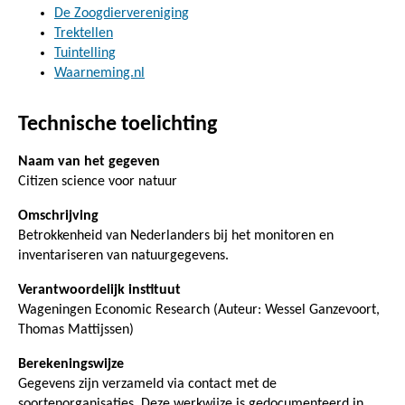
De Zoogdiervereniging
Trektellen
Tuintelling
Waarneming.nl
Technische toelichting
Naam van het gegeven
Citizen science voor natuur
Omschrijving
Betrokkenheid van Nederlanders bij het monitoren en
inventariseren van natuurgegevens.
Verantwoordelijk instituut
Wageningen Economic Research (Auteur: Wessel Ganzevoort,
Thomas Mattijssen)
Berekeningswijze
Gegevens zijn verzameld via contact met de
soortenorganisaties. Deze werkwijze is gedocumenteerd in