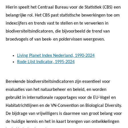
Hierin speelt het Centraal Bureau voor de Statistiek (CBS) een
belangrijke rol. Het CBS past statistische bewerkingen toe om
indexcijfers en trends vast te stellen en te verwerken in
biodiversiteitsindicatoren, die bijvoorbeeld de trend van
broedvogels of van beek- en poldervissen weergeven.
Living Planet Index Nederland, 1990-2024
Rode Lijst Indicator, 1995-2024
Berekende biodiversiteitsindicatoren zijn essentieel voor
evaluaties van het natuurbeheer en beleid, en worden
gebruikt in internationale rapportages voor de EU-Vogel en
Habitatrichtlijnen en de VN-Convention on Biological Diversity.
De bijdrage van vrijwilligers is daarmee van groot belang voor
de huidige kennis en het in kaart brengen van ontwikkelingen