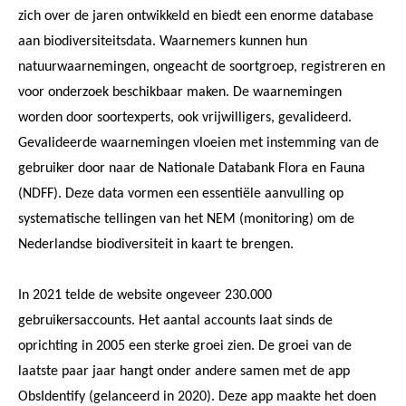
zich over de jaren ontwikkeld en biedt een enorme database
aan biodiversiteitsdata. Waarnemers kunnen hun
natuurwaarnemingen, ongeacht de soortgroep, registreren en
voor onderzoek beschikbaar maken. De waarnemingen
worden door soortexperts, ook vrijwilligers, gevalideerd.
Gevalideerde waarnemingen vloeien met instemming van de
gebruiker door naar de Nationale Databank Flora en Fauna
(NDFF). Deze data vormen een essentiële aanvulling op
systematische tellingen van het NEM (monitoring) om de
Nederlandse biodiversiteit in kaart te brengen.
In 2021 telde de website ongeveer 230.000
gebruikersaccounts. Het aantal accounts laat sinds de
oprichting in 2005 een sterke groei zien. De groei van de
laatste paar jaar hangt onder andere samen met de app
ObsIdentify (gelanceerd in 2020). Deze app maakte het doen