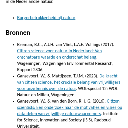
in de Nederlandse natuur.
Burgerbetrokkenheid bij natuur
Bronnen
Breman, B.C., A.J.H. van Vliet, L.A.E. Vullings (2017).
Citizen science voor natuur in Nederland: Van
onschatbare waarde en onderschat belang
.
Wageningen, Wageningen Environmental Research,
Rapport 2806.
Ganzevoort, W., & Mattijssen, T.J.M. (2023).
De kracht
van citizen science: het cruciale belang van vrijwilligers
voor onze kennis over de natuur
. WOt-special 12: WOt
Natuur en Milieu, Wageningen.
Ganzevoort, W., & Van den Born, R. J. G. (2016).
Citizen
scientists: Een onderzoek naar de motivaties en visies op
data delen van vrijwillige natuurwaarnemers
. Institute
for Science, Innovation and Society (ISIS), Radboud
Universiteit.