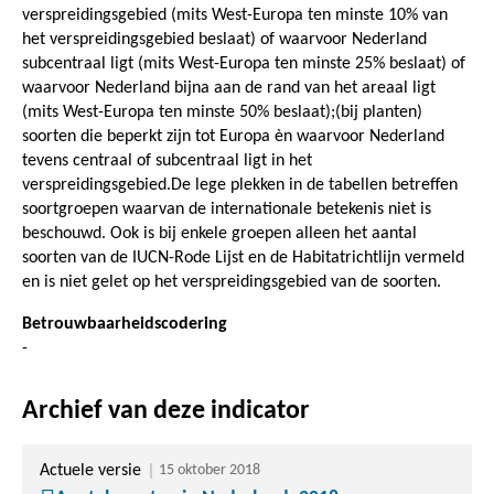
verspreidingsgebied (mits West-Europa ten minste 10% van
het verspreidingsgebied beslaat) of waarvoor Nederland
subcentraal ligt (mits West-Europa ten minste 25% beslaat) of
waarvoor Nederland bijna aan de rand van het areaal ligt
(mits West-Europa ten minste 50% beslaat);(bij planten)
soorten die beperkt zijn tot Europa èn waarvoor Nederland
tevens centraal of subcentraal ligt in het
verspreidingsgebied.De lege plekken in de tabellen betreffen
soortgroepen waarvan de internationale betekenis niet is
beschouwd. Ook is bij enkele groepen alleen het aantal
soorten van de IUCN-Rode Lijst en de Habitatrichtlijn vermeld
en is niet gelet op het verspreidingsgebied van de soorten.
Betrouwbaarheidscodering
-
Archief van deze indicator
Actuele versie
15 oktober 2018