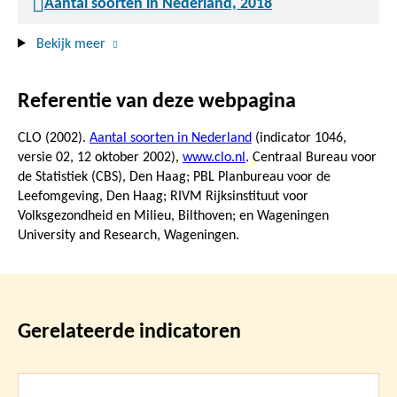
Aantal soorten in Nederland, 2018
Bekijk meer
Referentie van deze webpagina
CLO (2002).
Aantal soorten in Nederland
(indicator 1046,
versie 02,
12 oktober 2002
),
www.clo.nl
. Centraal Bureau voor
de Statistiek (CBS), Den Haag; PBL Planbureau voor de
Leefomgeving, Den Haag; RIVM Rijksinstituut voor
Volksgezondheid en Milieu, Bilthoven; en Wageningen
University and Research, Wageningen.
Gerelateerde indicatoren
Lees