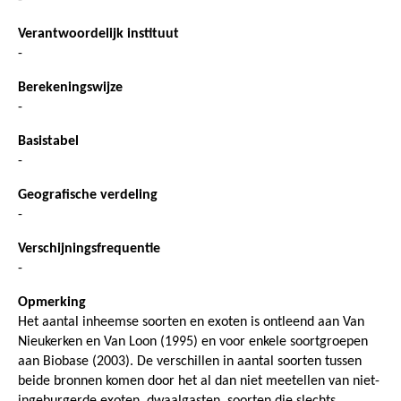
Verantwoordelijk instituut
-
Berekeningswijze
-
Basistabel
-
Geografische verdeling
-
Verschijningsfrequentie
-
Opmerking
Het aantal inheemse soorten en exoten is ontleend aan Van
Nieukerken en Van Loon (1995) en voor enkele soortgroepen
aan Biobase (2003). De verschillen in aantal soorten tussen
beide bronnen komen door het al dan niet meetellen van niet-
ingeburgerde exoten, dwaalgasten, soorten die slechts