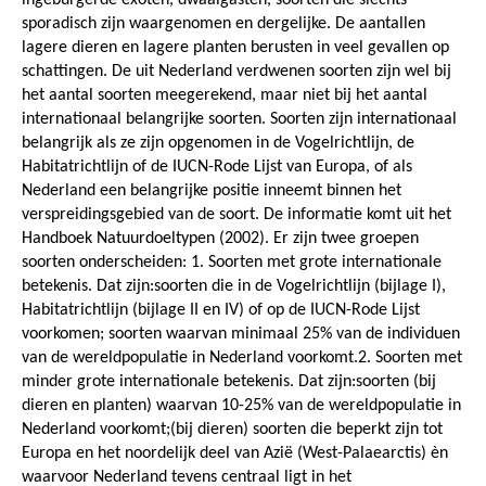
sporadisch zijn waargenomen en dergelijke. De aantallen
lagere dieren en lagere planten berusten in veel gevallen op
schattingen. De uit Nederland verdwenen soorten zijn wel bij
het aantal soorten meegerekend, maar niet bij het aantal
internationaal belangrijke soorten. Soorten zijn internationaal
belangrijk als ze zijn opgenomen in de Vogelrichtlijn, de
Habitatrichtlijn of de IUCN-Rode Lijst van Europa, of als
Nederland een belangrijke positie inneemt binnen het
verspreidingsgebied van de soort. De informatie komt uit het
Handboek Natuurdoeltypen (2002). Er zijn twee groepen
soorten onderscheiden: 1. Soorten met grote internationale
betekenis. Dat zijn:soorten die in de Vogelrichtlijn (bijlage I),
Habitatrichtlijn (bijlage II en IV) of op de IUCN-Rode Lijst
voorkomen; soorten waarvan minimaal 25% van de individuen
van de wereldpopulatie in Nederland voorkomt.2. Soorten met
minder grote internationale betekenis. Dat zijn:soorten (bij
dieren en planten) waarvan 10-25% van de wereldpopulatie in
Nederland voorkomt;(bij dieren) soorten die beperkt zijn tot
Europa en het noordelijk deel van Azië (West-Palaearctis) èn
waarvoor Nederland tevens centraal ligt in het