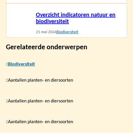
Lees
Overzicht indicatoren natuur en
meer
biodiversiteit
21 mei 2024
Biodiversiteit
Gerelateerde onderwerpen
Biodiversiteit
Aantallen planten- en diersoorten
Aantallen planten- en diersoorten
Aantallen planten- en diersoorten