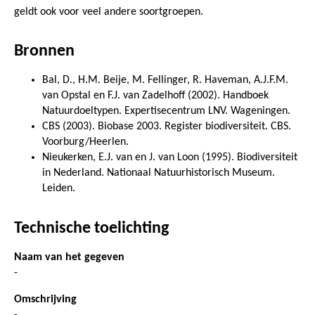
geldt ook voor veel andere soortgroepen.
Bronnen
Bal, D., H.M. Beije, M. Fellinger, R. Haveman, A.J.F.M.
van Opstal en F.J. van Zadelhoff (2002). Handboek
Natuurdoeltypen. Expertisecentrum LNV. Wageningen.
CBS (2003). Biobase 2003. Register biodiversiteit. CBS.
Voorburg/Heerlen.
Nieukerken, E.J. van en J. van Loon (1995). Biodiversiteit
in Nederland. Nationaal Natuurhistorisch Museum.
Leiden.
Technische toelichting
Naam van het gegeven
-
Omschrijving
-