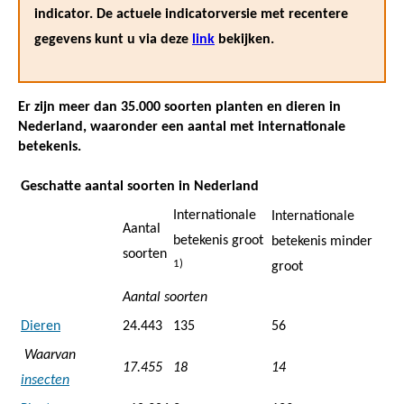
indicator. De actuele indicatorversie met recentere
gegevens kunt u via deze
link
bekijken.
Er zijn meer dan 35.000 soorten planten en dieren in
Nederland, waaronder een aantal met internationale
betekenis.
Geschatte aantal soorten in Nederland
Internationale
Internationale
Aantal
betekenis groot
betekenis minder
soorten
1)
groot
Aantal soorten
Dieren
24.443
135
56
Waarvan
17.455
18
14
insecten