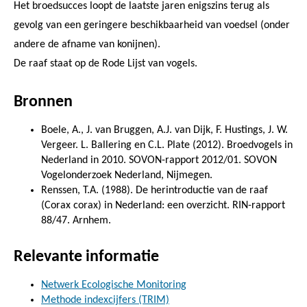
Het broedsucces loopt de laatste jaren enigszins terug als
gevolg van een geringere beschikbaarheid van voedsel (onder
andere de afname van konijnen).
De raaf staat op de Rode Lijst van vogels.
Bronnen
Boele, A., J. van Bruggen, A.J. van Dijk, F. Hustings, J. W.
Vergeer. L. Ballering en C.L. Plate (2012). Broedvogels in
Nederland in 2010. SOVON-rapport 2012/01. SOVON
Vogelonderzoek Nederland, Nijmegen.
Renssen, T.A. (1988). De herintroductie van de raaf
(Corax corax) in Nederland: een overzicht. RIN-rapport
88/47. Arnhem.
Relevante informatie
Netwerk Ecologische Monitoring
Methode indexcijfers (TRIM)