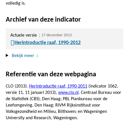
volledig is.
Archief van deze indicator
Actuele versie
17 december 2013
Herintroductie raaf, 1990-2012
Bekijk meer
Referentie van deze webpagina
CLO (2013).
Herintroductie raaf, 1990-2011
(indicator 1062,
versie 11,
11 januari 2013
),
www.clo.nl
. Centraal Bureau voor
de Statistiek (CBS), Den Haag; PBL Planbureau voor de
Leefomgeving, Den Haag; RIVM Rijksinstituut voor
Volksgezondheid en Milieu, Bilthoven; en Wageningen
University and Research, Wageningen.