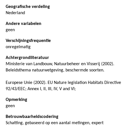
Geografische verdeling
Nederland
Andere variabelen
geen
Verschijningsfrequentie
onregelmatig
Achtergrondliteratuur
Ministerie van Landbouw, Natuurbeheer en Visserij (2002).
Beleidsthema natuurwetgeving, beschermde soorten.
Europese Unie (2002). EU Nature legislation Habitats Directive
92/43/EEC; Annex I, II, III, IV, V and VI;
Opmerking
geen
Betrouwbaarheidscodering
Schatting, gebaseerd op een aantal metingen, expert