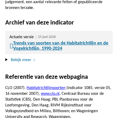
judgement, een aantal relevante feiten of gepubliceerde
bronnen terzake.
Archief van deze indicator
Actuele versie
25 juni 2026
Trends van soorten van de Habitatrichtlijn en de
Vogelrichtlijn, 1990-2024
Bekijk meer
Referentie van deze webpagina
CLO (2007).
Habitatrichtlijnsoorten
(indicator 1085, versie 05,
16 november 2007
),
www.clo.nl
. Centraal Bureau voor de
Statistiek (CBS), Den Haag; PBL Planbureau voor de
Leefomgeving, Den Haag; RIVM Rijksinstituut voor
Volksgezondheid en Milieu, Bilthoven; en Wageningen
University and Research, Wageningen.