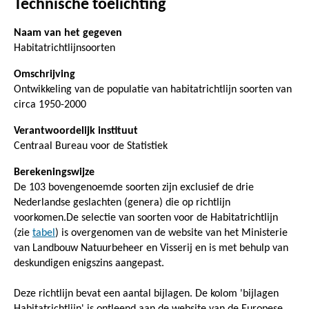
Technische toelichting
Naam van het gegeven
Habitatrichtlijnsoorten
Omschrijving
Ontwikkeling van de populatie van habitatrichtlijn soorten van
circa 1950-2000
Verantwoordelijk instituut
Centraal Bureau voor de Statistiek
Berekeningswijze
De 103 bovengenoemde soorten zijn exclusief de drie
Nederlandse geslachten (genera) die op richtlijn
voorkomen.De selectie van soorten voor de Habitatrichtlijn
(zie
tabel
) is overgenomen van de website van het Ministerie
van Landbouw Natuurbeheer en Visserij en is met behulp van
deskundigen enigszins aangepast.
Deze richtlijn bevat een aantal bijlagen. De kolom 'bijlagen
Habitatrichtlijn' is ontleend aan de website van de Europese