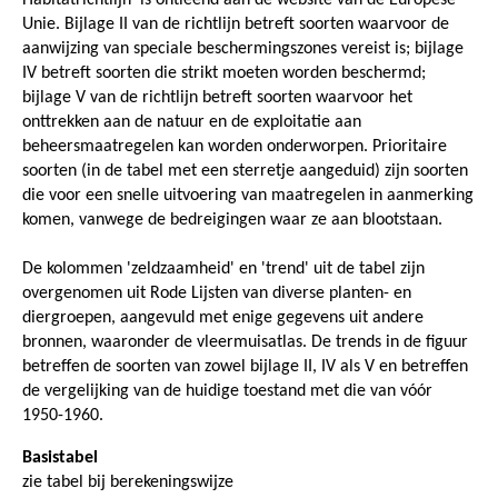
Unie. Bijlage II van de richtlijn betreft soorten waarvoor de
aanwijzing van speciale beschermingszones vereist is; bijlage
IV betreft soorten die strikt moeten worden beschermd;
bijlage V van de richtlijn betreft soorten waarvoor het
onttrekken aan de natuur en de exploitatie aan
beheersmaatregelen kan worden onderworpen. Prioritaire
soorten (in de tabel met een sterretje aangeduid) zijn soorten
die voor een snelle uitvoering van maatregelen in aanmerking
komen, vanwege de bedreigingen waar ze aan blootstaan.
De kolommen 'zeldzaamheid' en 'trend' uit de tabel zijn
overgenomen uit Rode Lijsten van diverse planten- en
diergroepen, aangevuld met enige gegevens uit andere
bronnen, waaronder de vleermuisatlas. De trends in de figuur
betreffen de soorten van zowel bijlage II, IV als V en betreffen
de vergelijking van de huidige toestand met die van vóór
1950-1960.
Basistabel
zie tabel bij berekeningswijze