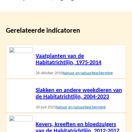
Gerelateerde indicatoren
Lees
Vaatplanten van de
meer
Habitatrichtlijn, 1975-2014
26 oktober 2016
Natuur en natuurbescherming
Lees
Slakken en andere weekdieren van
meer
de Habitatrichtlijn, 2004-2023
30 juni 2025
Natuur en natuurbescherming
Lees
Kevers, kreeften en bloedzuigers
meer
van de Habitatrichtlijn, 2012-2017