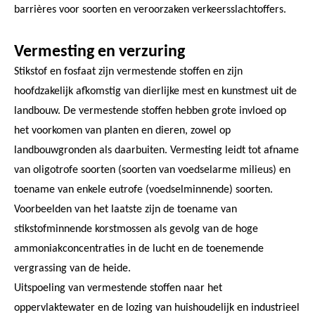
barrières voor soorten en veroorzaken verkeersslachtoffers.
Vermesting en verzuring
Stikstof en fosfaat zijn vermestende stoffen en zijn
hoofdzakelijk afkomstig van dierlijke mest en kunstmest uit de
landbouw. De vermestende stoffen hebben grote invloed op
het voorkomen van planten en dieren, zowel op
landbouwgronden als daarbuiten. Vermesting leidt tot afname
van oligotrofe soorten (soorten van voedselarme milieus) en
toename van enkele eutrofe (voedselminnende) soorten.
Voorbeelden van het laatste zijn de toename van
stikstofminnende korstmossen als gevolg van de hoge
ammoniakconcentraties in de lucht en de toenemende
vergrassing van de heide.
Uitspoeling van vermestende stoffen naar het
oppervlaktewater en de lozing van huishoudelijk en industrieel