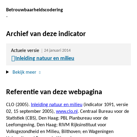
Betrouwbaarheidscodering
-
Archief van deze indicator
Actuele versie
24 januari 2014
Inleiding natuur en milieu
Bekijk meer
Referentie van deze webpagina
CLO (2005).
Inleiding natuur en milieu
(indicator 1091, versie
02,
15 september 2005
),
www.clo.nl
. Centraal Bureau voor de
Statistiek (CBS), Den Haag; PBL Planbureau voor de
Leefomgeving, Den Haag; RIVM Rijksinstituut voor
Volksgezondheid en Milieu, Bilthoven; en Wageningen