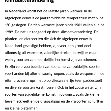
Klimaatverandering
In Nederland wordt het de laatste jaren warmer. In de
afgelopen eeuw is de jaargemiddelde temperatuur met bijna
1°C gestegen. De tien warmste jaren sinds 1901 vallen alle na
1989. De natuur reageert op deze klimaatverandering. De
planten- en diersoorten die zich de afgelopen eeuw in
Nederland gevestigd hebben, zijn voor een groot deel
afkomstig uit warmere, zuidelijke streken, terwijl er maar
weinig soorten van noordelijke herkomst zijn verschenen.
Er zijn vele voorbeelden van toename van zuidelijke soorten
voorhanden bij allerlei soortgroepen, zoals de wespenspin, de
eikenprocessierups, het plooivlieswaaiertje (een paddestoel)
en diverse soorten korstmossen. Ook in het zoute water zijn
soorten van zuidelijke herkomst in opkomst, zoals de kleine
heremietkreeft en de druipzakpijp en de vissoorten schurftvis
en kleine pieterman.