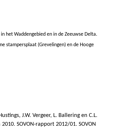
 in het Waddengebied en in de Zeeuwse Delta.
eine stampersplaat (Grevelingen) en de Hooge
Hustings, J.W. Vergeer, L. Ballering en C.L.
 in 2010. SOVON-rapport 2012/01. SOVON