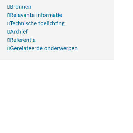
Bronnen
Relevante informatie
Technische toelichting
Archief
Referentie
Gerelateerde onderwerpen