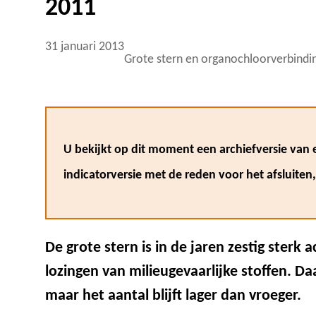
2011
31 januari 2013
Grote stern en organochloorverbindi
U bekijkt op dit moment een archiefversie van e
indicatorversie met de reden voor het afsluiten
De grote stern is in de jaren zestig sterk 
lozingen van milieugevaarlijke stoffen. Da
maar het aantal blijft lager dan vroeger.