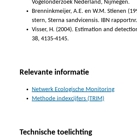
Vogelonderzoek Nederland, Nijmegen.
Brenninkmeijer, A.E. en W.M. Stienen (199
stern, Sterna sandvicensis. IBN rapportn
Visser, H. (2004). Estimation and detecti
38, 4135-4145.
Relevante informatie
Netwerk Ecologische Monitoring
Methode indexcijfers (TRIM)
Technische toelichting