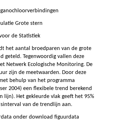
rganochloorverbindingen
ulatie Grote stern
oor de Statistiek
rdt het aantal broedparen van de grote
nd geteld. Tegenwoordig vallen deze
het Netwerk Ecologische Monitoring. De
iguur zijn de meetwaarden. Door deze
met behulp van het programma
sser 2004) een flexibele trend berekend
 lijn). Het gekleurde vlak geeft het 95%
interval van de trendlijn aan.
urdata onder download figuurdata