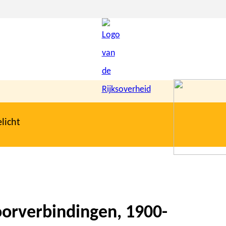
licht
oorverbindingen, 1900-