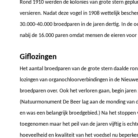
Rond 1910 werden de kolonies van grote stern gep
versieren. Nadat deze vogel in 1908 wettelijk besche
30.000-40.000 broedparen in de jaren dertig. In de oo
nabij de 16.000 paren omdat mensen de eieren voor
Giflozingen
Het aantal broedparen van de grote stern daalde rond
lozingen van organochloorverbindingen in de Nieuw
broedparen over. Ook het verloren gaan, begin jaren z
(Natuurmonument De Beer lag aan de monding van 
en was een belangrijk broedgebied.) Na het stoppen 
toegenomen maar het peil van de jaren vijftig is echte
hoeveelheid en kwaliteit van het voedsel nu beperke