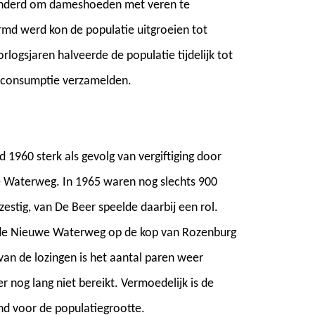
lunderd om dameshoeden met veren te
rmd werd kon de populatie uitgroeien tot
rlogsjaren halveerde de populatie tijdelijk tot
 consumptie verzamelden.
 1960 sterk als gevolg van vergiftiging door
e Waterweg. In 1965 waren nog slechts 900
estig, van De Beer speelde daarbij een rol.
de Nieuwe Waterweg op de kop van Rozenburg
van de lozingen is het aantal paren weer
r nog lang niet bereikt. Vermoedelijk is de
nd voor de populatiegrootte.