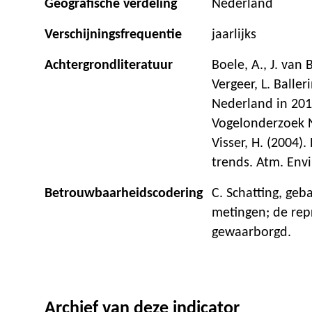
Geografische verdeling
Nederland
Verschijningsfrequentie
jaarlijks
Achtergrondliteratuur
Boele, A., J. van 
Vergeer, L. Baller
Nederland in 20
Vogelonderzoek 
Visser, H. (2004).
trends. Atm. Env
Betrouwbaarheidscodering
C. Schatting, geb
metingen; de repr
gewaarborgd.
Archief van deze indicator