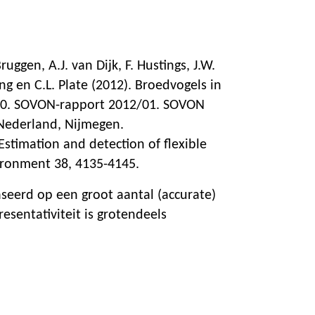
Bruggen, A.J. van Dijk, F. Hustings, J.W.
ing en C.L. Plate (2012). Broedvogels in
10. SOVON-rapport 2012/01. SOVON
Nederland, Nijmegen.
 Estimation and detection of flexible
ironment 38, 4135-4145.
aseerd op een groot aantal (accurate)
esentativiteit is grotendeels