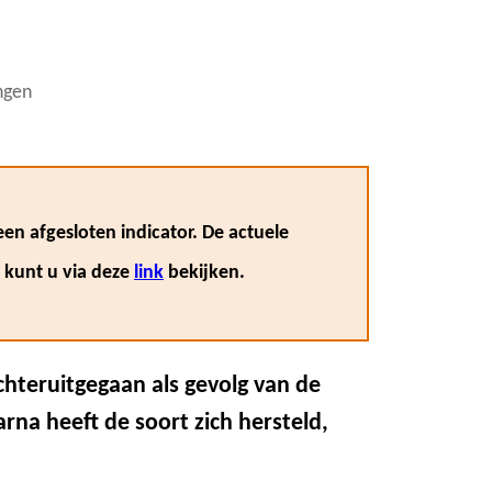
ngen
en afgesloten indicator. De actuele
, kunt u via deze
link
bekijken.
achteruitgegaan als gevolg van de
arna heeft de soort zich hersteld,