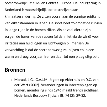
oorspronkelijk uit Zuid- en Centraal Europa. De inburgering in
Nederland is waarschijnlijk toe te schrijven aan
klimaatverandering. Ze zitten vooral aan de zonnige zuidkant
van eikenstammen in lanen. De soort heet zo omdat de rupsen
in lange rijen in de bomen zitten. Als er veel dieren zijn,
zorgen de haren van de rupsen (al dan niet via de wind) voor
irritaties aan huid, ogen en luchtwegen bij mensen.De
verwachting is dat de soort aanwezig zal blijven en in een
warm en droog voorjaar hier en daar tot een plaag uitgroeit.
Bronnen
Moraal, L.G., G.A.J.M. Jagers op Akkerhuis en D.C. van
der Werf (2002). Veranderingen in insectenplagen op
bomen: monitoring sinds 1946 maakt trends zichtbaar.
Nederlands Bosbouw Tijdschrift, 74 (2): 29-32.