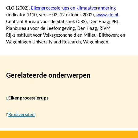
CLO (2002).
Eikenprocessierups en klimaatverandering
(indicator 1110, versie 02,
12 oktober 2002
),
www.clo.nl
.
Centraal Bureau voor de Statistiek (CBS), Den Haag; PBL
Planbureau voor de Leefomgeving, Den Haag; RIVM
Rijksinstituut voor Volksgezondheid en Milieu, Bilthoven; en
Wageningen University and Research, Wageningen.
Gerelateerde onderwerpen
Eikenprocessierups
Biodiversiteit