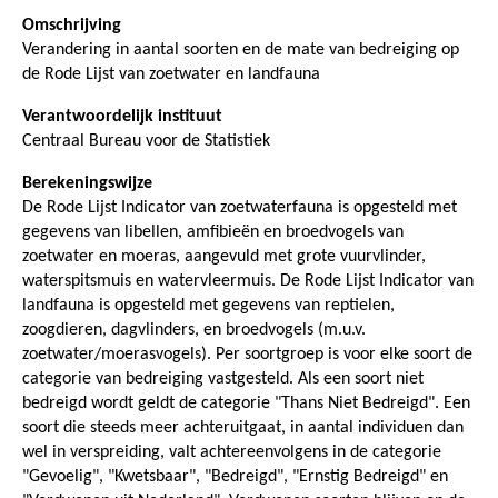
Omschrijving
Verandering in aantal soorten en de mate van bedreiging op
de Rode Lijst van zoetwater en landfauna
Verantwoordelijk instituut
Centraal Bureau voor de Statistiek
Berekeningswijze
De Rode Lijst Indicator van zoetwaterfauna is opgesteld met
gegevens van libellen, amfibieën en broedvogels van
zoetwater en moeras, aangevuld met grote vuurvlinder,
waterspitsmuis en watervleermuis. De Rode Lijst Indicator van
landfauna is opgesteld met gegevens van reptielen,
zoogdieren, dagvlinders, en broedvogels (m.u.v.
zoetwater/moerasvogels). Per soortgroep is voor elke soort de
categorie van bedreiging vastgesteld. Als een soort niet
bedreigd wordt geldt de categorie "Thans Niet Bedreigd". Een
soort die steeds meer achteruitgaat, in aantal individuen dan
wel in verspreiding, valt achtereenvolgens in de categorie
"Gevoelig", "Kwetsbaar", "Bedreigd", "Ernstig Bedreigd" en