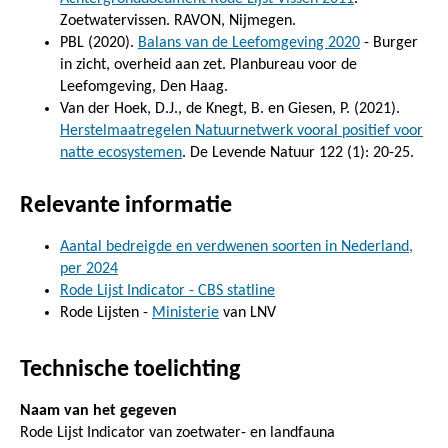
Zoetwatervissen. RAVON, Nijmegen.
PBL (2020).
Balans van de Leefomgeving 2020
- Burger
in zicht, overheid aan zet. Planbureau voor de
Leefomgeving, Den Haag.
Van der Hoek, D.J., de Knegt, B. en Giesen, P. (2021).
Herstelmaatregelen Natuurnetwerk vooral positief voor
natte ecosystemen
. De Levende Natuur 122 (1): 20-25.
Relevante informatie
Aantal bedreigde en verdwenen soorten in Nederland,
per 2024
Rode Lijst Indicator - CBS statline
Rode Lijsten -
Ministerie
van LNV
Technische toelichting
Naam van het gegeven
Rode Lijst Indicator van zoetwater- en landfauna