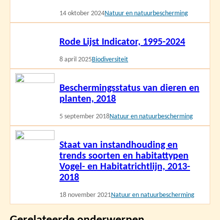
14 oktober 2024
Natuur en natuurbescherming
Lees
Rode Lijst Indicator, 1995-2024
meer
8 april 2025
Biodiversiteit
Lees
Beschermingsstatus van dieren en
meer
planten, 2018
5 september 2018
Natuur en natuurbescherming
Lees
Staat van instandhouding en
meer
trends soorten en habitattypen
Vogel- en Habitatrichtlijn, 2013-
2018
18 november 2021
Natuur en natuurbescherming