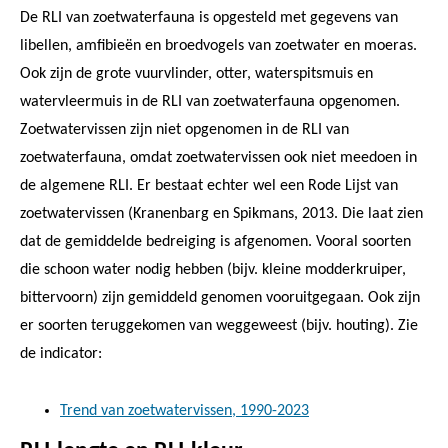
De RLI van zoetwaterfauna is opgesteld met gegevens van
libellen, amfibieën en broedvogels van zoetwater en moeras.
Ook zijn de grote vuurvlinder, otter, waterspitsmuis en
watervleermuis in de RLI van zoetwaterfauna opgenomen.
Zoetwatervissen zijn niet opgenomen in de RLI van
zoetwaterfauna, omdat zoetwatervissen ook niet meedoen in
de algemene RLI. Er bestaat echter wel een Rode Lijst van
zoetwatervissen (Kranenbarg en Spikmans, 2013. Die laat zien
dat de gemiddelde bedreiging is afgenomen. Vooral soorten
die schoon water nodig hebben (bijv. kleine modderkruiper,
bittervoorn) zijn gemiddeld genomen vooruitgegaan. Ook zijn
er soorten teruggekomen van weggeweest (bijv. houting). Zie
de indicator:
Trend van zoetwatervissen, 1990-2023