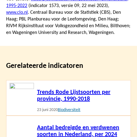
1995-2022
(indicator 1573, versie 09,
22 mei 2023
),
www.clo.nl
. Centraal Bureau voor de Statistiek (CBS), Den
Haag; PBL Planbureau voor de Leefomgeving, Den Haag;
RIVM Rijksinstituut voor Volksgezondheid en Milieu, Bilthoven;
en Wageningen University and Research, Wageningen.
Gerelateerde indicatoren
Lees
Trends Rode Lijstsoorten per
meer
provincie, 1990-2018
23 juni 2020
Biodiversiteit
Lees
Aantal bedreigde en verdwenen
meer
soorten in Nederland, per 2024