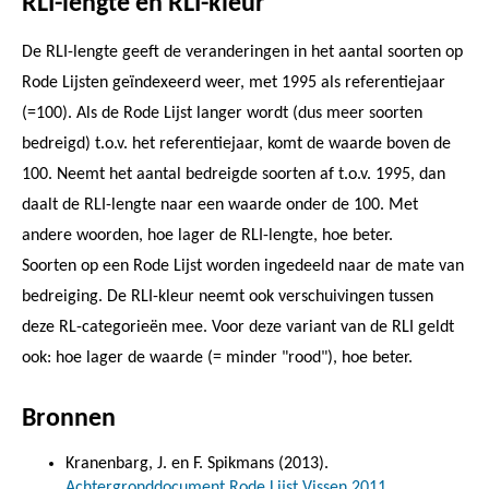
RLI-lengte en RLI-kleur
De RLI-lengte geeft de veranderingen in het aantal soorten op
Rode Lijsten geïndexeerd weer, met 1995 als referentiejaar
(=100). Als de Rode Lijst langer wordt (dus meer soorten
bedreigd) t.o.v. het referentiejaar, komt de waarde boven de
100. Neemt het aantal bedreigde soorten af t.o.v. 1995, dan
daalt de RLI-lengte naar een waarde onder de 100. Met
andere woorden, hoe lager de RLI-lengte, hoe beter.
Soorten op een Rode Lijst worden ingedeeld naar de mate van
bedreiging. De RLI-kleur neemt ook verschuivingen tussen
deze RL-categorieën mee. Voor deze variant van de RLI geldt
ook: hoe lager de waarde (= minder "rood"), hoe beter.
Bronnen
Kranenbarg, J. en F. Spikmans (2013).
Achtergronddocument Rode Lijst Vissen 2011
.