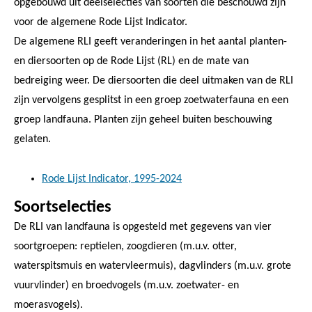
opgebouwd uit deelselecties van soorten die beschouwd zijn
voor de algemene Rode Lijst Indicator.
De algemene RLI geeft veranderingen in het aantal planten-
en diersoorten op de Rode Lijst (RL) en de mate van
bedreiging weer. De diersoorten die deel uitmaken van de RLI
zijn vervolgens gesplitst in een groep zoetwaterfauna en een
groep landfauna. Planten zijn geheel buiten beschouwing
gelaten.
Rode Lijst Indicator, 1995-2024
Soortselecties
De RLI van landfauna is opgesteld met gegevens van vier
soortgroepen: reptielen, zoogdieren (m.u.v. otter,
waterspitsmuis en watervleermuis), dagvlinders (m.u.v. grote
vuurvlinder) en broedvogels (m.u.v. zoetwater- en
moerasvogels).