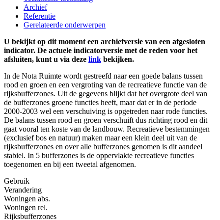
Archief
Referentie
Gerelateerde onderwerpen
U bekijkt op dit moment een archiefversie van een afgesloten
indicator. De actuele indicatorversie met de reden voor het
afsluiten, kunt u via deze
link
bekijken.
In de Nota Ruimte wordt gestreefd naar een goede balans tussen
rood en groen en een vergroting van de recreatieve functie van de
rijksbufferzones. Uit de gegevens blijkt dat het overgrote deel van
de bufferzones groene functies heeft, maar dat er in de periode
2000-2003 wel een verschuiving is opgetreden naar rode functies.
De balans tussen rood en groen verschuift dus richting rood en dit
gaat vooral ten koste van de landbouw. Recreatieve bestemmingen
(exclusief bos en natuur) maken maar een klein deel uit van de
rijksbufferzones en over alle bufferzones genomen is dit aandeel
stabiel. In 5 bufferzones is de oppervlakte recreatieve functies
toegenomen en bij een tweetal afgenomen.
Gebruik
Verandering
Woningen abs.
Woningen rel.
Rijksbufferzones