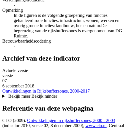
-
Opmerking
In de figuren is de volgende groepering van functies
gehanteerd:rode functies: infrastructuur, wonen, werken en
overig groene functies: landbouw, bos en natuur.De
begrenzing van de rijksbufferzones is overgenomen van DG
Ruimte.
Betrouwbaarheidscodering
-
Archief van deze indicator
Actuele versie
versie‎
07
6 september 2018
Ontwikkelingen in Rijksbufferzones, 2000-2017
Bekijk meer
Bekijk minder
Referentie van deze webpagina
CLO (2009).
Ontwikkelingen in rijksbufferzones, 2000 - 2003
(indicator 2010, versie 02,
8 december 2009
),
www.clo.nl
. Centraal