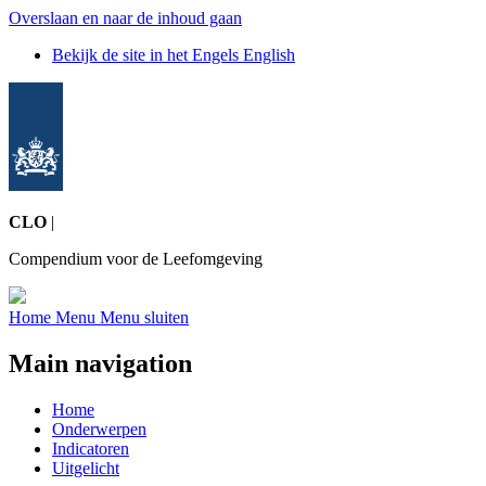
Overslaan en naar de inhoud gaan
Bekijk de site in het Engels
English
CLO
|
Compendium voor de Leefomgeving
Home
Menu
Menu sluiten
Main navigation
Home
Onderwerpen
Indicatoren
Uitgelicht