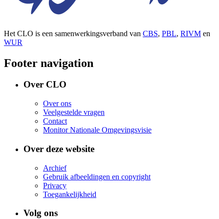
Het CLO is een samenwerkingsverband van
CBS
,
PBL
,
RIVM
en
WUR
Footer navigation
Over CLO
Over ons
Veelgestelde vragen
Contact
Monitor Nationale Omgevingsvisie
Over deze website
Archief
Gebruik afbeeldingen en copyright
Privacy
Toegankelijkheid
Volg ons