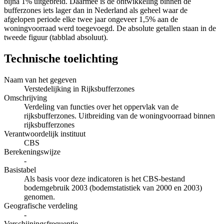
bijna 1% uitgebreid. Daarmee is de ontwikkeling binnen de
bufferzones iets lager dan in Nederland als geheel waar de
afgelopen periode elke twee jaar ongeveer 1,5% aan de
woningvoorraad werd toegevoegd. De absolute getallen staan in de
tweede figuur (tabblad absoluut).
Technische toelichting
Naam van het gegeven
Verstedelijking in Rijksbufferzones
Omschrijving
Verdeling van functies over het oppervlak van de
rijksbufferzones. Uitbreiding van de woningvoorraad binnen
rijksbufferzones
Verantwoordelijk instituut
CBS
Berekeningswijze
-
Basistabel
Als basis voor deze indicatoren is het CBS-bestand
bodemgebruik 2003 (bodemstatistiek van 2000 en 2003)
genomen.
Geografische verdeling
-
Verschijningsfrequentie