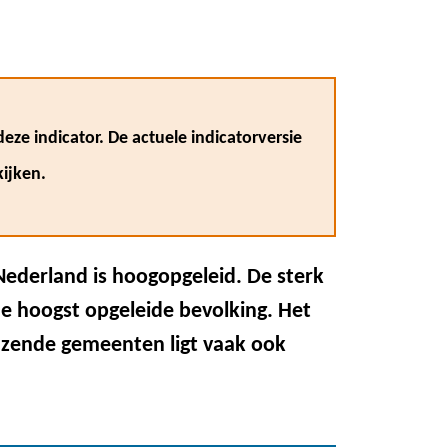
eze indicator. De actuele indicatorversie
ijken.
n Nederland is hoogopgeleid. De sterk
e hoogst opgeleide bevolking. Het
nzende gemeenten ligt vaak ook