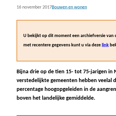
16 november 2017
Bouwen en wonen
U bekijkt op dit moment een archiefversie van d
met recentere gegevens kunt u via deze
link
bek
Bijna drie op de tien 15- tot 75-jarigen i
verstedelijkte gemeenten hebben veelal d
percentage hoogopgeleiden in de aangre
boven het landelijke gemiddelde.