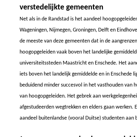
verstedelijkte gemeenten
Net als in de Randstad is het aandeel hoogopgeleiden
Wageningen, Nijmegen, Groningen, Delft en Eindhoven
de meeste van deze gemeenten dat in de aangrenze
hoogopgeleiden vaak boven het landelijke gemiddelde 
universiteitssteden Maastricht en Enschede. Het aan
iets boven het landelijk gemiddelde en in Enschede ligt
beduidend minder succesvol in het vasthouden van h
van hoogopgeleiden. Het gebrek aan werkgelegenhei
afgestudeerden wegtrekken en elders gaan werken. En 
aandeel buitenlandse (vooral Duitse) studenten aan b