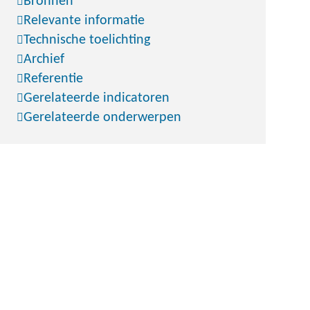
Bronnen
Relevante informatie
Technische toelichting
Archief
Referentie
Gerelateerde indicatoren
Gerelateerde onderwerpen