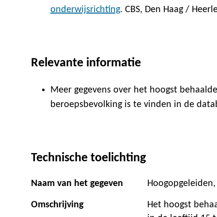
onderwijsrichting
. CBS, Den Haag / Heerl
Relevante informatie
Meer gegevens over het hoogst behaalde
beroepsbevolking is te vinden in de dat
Technische toelichting
Naam van het gegeven
Hoogopgeleiden,
Omschrijving
Het hoogst behaa