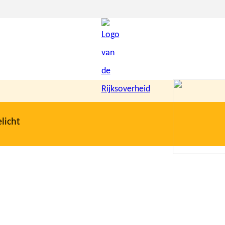
licht