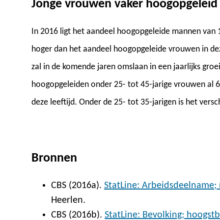
Jonge vrouwen vaker hoogopgelei
In 2016 ligt het aandeel hoogopgeleide mannen van 
hoger dan het aandeel hoogopgeleide vrouwen in dez
zal in de komende jaren omslaan in een jaarlijks gro
hoogopgeleiden onder 25- tot 45-jarige vrouwen al
deze leeftijd. Onder de 25- tot 35-jarigen is het versc
Bronnen
CBS (2016a).
StatLine: Arbeidsdeelname; 
Heerlen.
CBS (2016b).
StatLine: Bevolking; hoogst