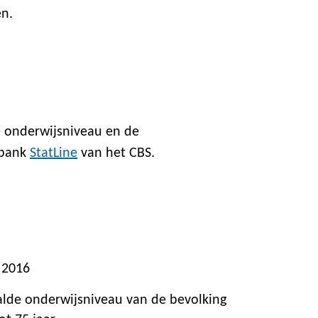
en.
 onderwijsniveau en de
abank
StatLine
van het CBS.
 2016
lde onderwijsniveau van de bevolking