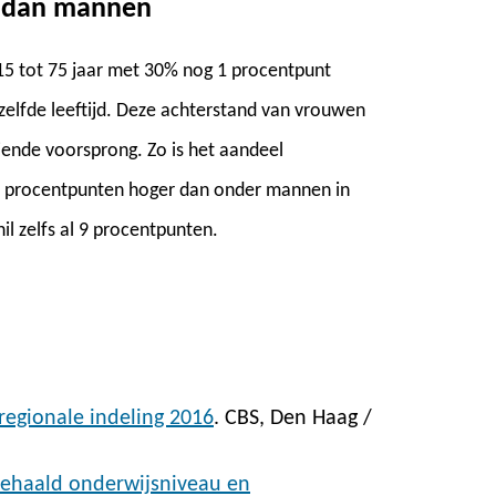
d dan mannen
15 tot 75 jaar met 30% nog 1 procentpunt
elfde leeftijd. Deze achterstand van vrouwen
eiende voorsprong. Zo is het aandeel
 6 procentpunten hoger dan onder mannen in
hil zelfs al 9 procentpunten.
regionale indeling 2016
. CBS, Den Haag /
behaald onderwijsniveau en