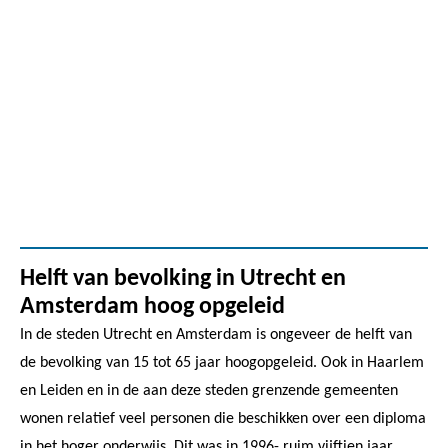
Helft van bevolking in Utrecht en
Amsterdam hoog opgeleid
In de steden Utrecht en Amsterdam is ongeveer de helft van
de bevolking van 15 tot 65 jaar hoogopgeleid. Ook in Haarlem
en Leiden en in de aan deze steden grenzende gemeenten
wonen relatief veel personen die beschikken over een diploma
in het hoger onderwijs. Dit was in 1996- ruim vijftien jaar