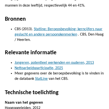
mannen in deze leeftijd, respectievelijk 44 en 41%.
Bronnen
CBS (2013).
Statline: Beroepsbevolking; kerncijfers naar
geslacht en andere persoonskenmerken
. CBS, Den Haag
/ Heerlen.
Relevante informatie
Jongeren, potentieel werkenden en ouderen, 2013
Nettoarbeidsparticipatie, 2025
Meer gegevens over de beroepsbevolking is te vinden in
de databank
StatLine
van het CBS.
Technische toelichting
Naam van het gegeven
Hoogopgeleiden, 2012