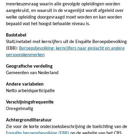
meerkeuzevraag waarin alle gevolgde opleidingen worden
aangekruist, en waaruit in de vragenlijst wordt afgeleid over
welke opleiding doorgevraagd moet worden en kan worden
bepaald wat het hoogst behaalde niveau is.
Basistabel
StatLinetabel met kerncijfers uit de Enquête Beroepsbevolking
(EBB):
Beroepsbevolking; kerncijfers naar geslacht en andere
persoonskenmerken
Geografische verdeling
Gemeenten van Nederland
Andere variabelen
Netto arbeidsparticipatie
Verschijningsfrequentie
Onregelmatig
Achtergrondliteratuur
Zie voor de korte onderzoeksbeschrijving de toelichting van de
Enquête beroepsbevolking (EBB)
op de website van het CBS.