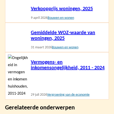
Lees
Verkoopprijs woningen, 2025
meer
9 april 2026
Bouwen en wonen
Lees
Gemiddelde WOZ-waarde van
meer
woningen, 2025
31 maart 2026
Bouwen en wonen
Lees
Vermogens- en
meer
inkomensongelijkheid, 2011 - 2024
29 juli 2026
Vergroening van de economie
Gerelateerde onderwerpen