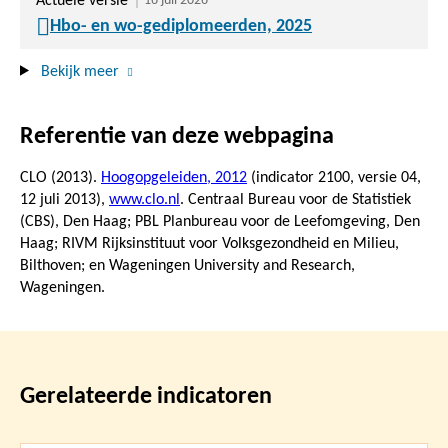
Actuele versie
16 juli 2026
Hbo- en wo-gediplomeerden, 2025
Bekijk meer
Referentie van deze webpagina
CLO (2013).
Hoogopgeleiden, 2012
(indicator 2100, versie 04,
12 juli 2013
),
www.clo.nl
. Centraal Bureau voor de Statistiek
(CBS), Den Haag; PBL Planbureau voor de Leefomgeving, Den
Haag; RIVM Rijksinstituut voor Volksgezondheid en Milieu,
Bilthoven; en Wageningen University and Research,
Wageningen.
Gerelateerde indicatoren