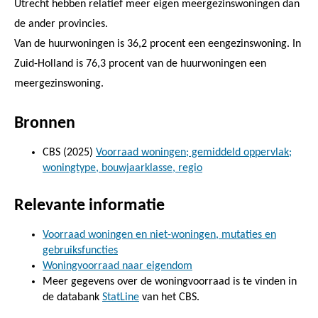
Utrecht hebben relatief meer eigen meergezinswoningen dan
de ander provincies.
Van de huurwoningen is 36,2 procent een eengezinswoning. In
Zuid-Holland is 76,3 procent van de huurwoningen een
meergezinswoning.
Bronnen
CBS (2025)
Voorraad woningen; gemiddeld oppervlak;
woningtype, bouwjaarklasse, regio
Relevante informatie
Voorraad woningen en niet-woningen, mutaties en
gebruiksfuncties
Woningvoorraad naar eigendom
Meer gegevens over de woningvoorraad is te vinden in
de databank
StatLine
van het CBS.