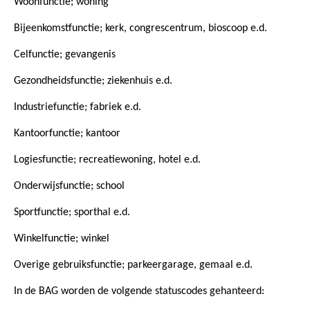
Woonfunctie; woning
Bijeenkomstfunctie; kerk, congrescentrum, bioscoop e.d.
Celfunctie; gevangenis
Gezondheidsfunctie; ziekenhuis e.d.
Industriefunctie; fabriek e.d.
Kantoorfunctie; kantoor
Logiesfunctie; recreatiewoning, hotel e.d.
Onderwijsfunctie; school
Sportfunctie; sporthal e.d.
Winkelfunctie; winkel
Overige gebruiksfunctie; parkeergarage, gemaal e.d.
In de BAG worden de volgende statuscodes gehanteerd: