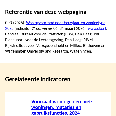
Referentie van deze webpagina
CLO (2026).
Woningvoorraad naar bouwjaar en woningtype,
2025
(indicator 2166, versie 06,
31 maart 2026
),
www.clo.nl
.
Centraal Bureau voor de Statistiek (CBS), Den Haag; PBL
Planbureau voor de Leefomgeving, Den Haag; RIVM
Rijksinstituut voor Volksgezondheid en Milieu, Bilthoven; en
Wageningen University and Research, Wageningen.
Gerelateerde indicatoren
Lees
Voorraad woningen en niet-
meer
woningen, mutaties en
gebruiksfuncties, 2024