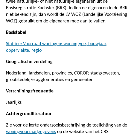
twee natuurlijke- of niet natuurlijke eigenaren uit de
Basisregistratie Kadaster (BRK). Indien de eigenaren in de BRK
niet bekend zijn, dan wordt de LV WOZ (Landelijke Voorziening
WOZ) gebruikt om de eigenaren mee aan te vullen.
Basistabel
Statline: Voorraad woningen: woningtype, bouwjaar,
oppervlakte, regio
Geografische verdeling
Nederland, landsdelen, provincies, COROP, stadsgewesten,
grootstedelijke agglomeraties en gemeenten
Verschijningsfrequentie
Jaarlijks
Achtergrondliteratuur
Zie voor de korte onderzoeksbeschrijving de toelichting van de
woningvoorraadgegevens
op de website van het CBS.