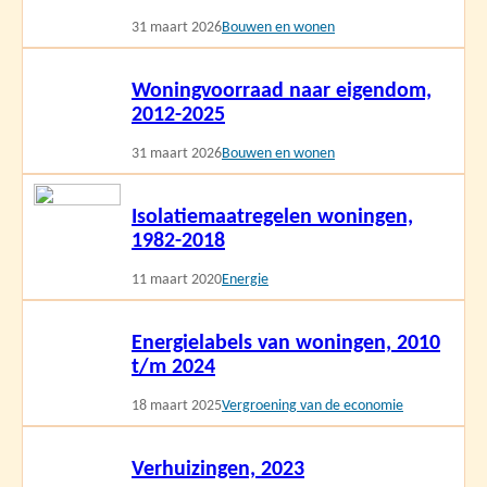
31 maart 2026
Bouwen en wonen
Lees
Woningvoorraad naar eigendom,
meer
2012-2025
31 maart 2026
Bouwen en wonen
Lees
Isolatiemaatregelen woningen,
meer
1982-2018
11 maart 2020
Energie
Lees
Energielabels van woningen, 2010
meer
t/m 2024
18 maart 2025
Vergroening van de economie
Lees
Verhuizingen, 2023
meer