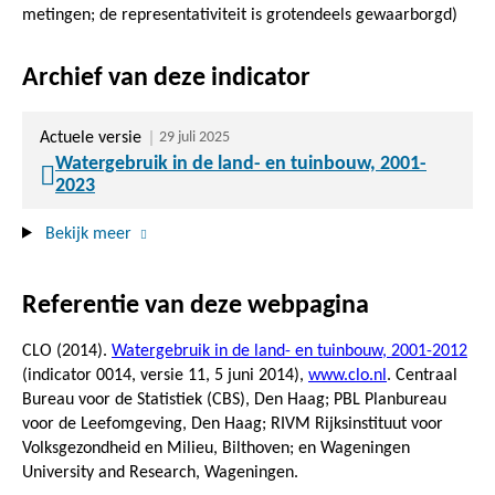
metingen; de representativiteit is grotendeels gewaarborgd)
Archief van deze indicator
Actuele versie
29 juli 2025
Watergebruik in de land- en tuinbouw, 2001-
2023
Bekijk meer
Referentie van deze webpagina
CLO (2014).
Watergebruik in de land- en tuinbouw, 2001-2012
(indicator 0014, versie 11,
5 juni 2014
),
www.clo.nl
. Centraal
Bureau voor de Statistiek (CBS), Den Haag; PBL Planbureau
voor de Leefomgeving, Den Haag; RIVM Rijksinstituut voor
Volksgezondheid en Milieu, Bilthoven; en Wageningen
University and Research, Wageningen.