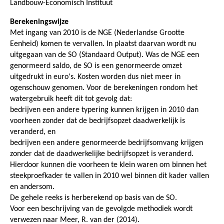
Landbouw-Economisch Instituut
Berekeningswijze
Met ingang van 2010 is de NGE (Nederlandse Grootte
Eenheid) komen te vervallen. In plaatst daarvan wordt nu
uitgegaan van de SO (Standaard Output). Was de NGE een
genormeerd saldo, de SO is een genormeerde omzet
uitgedrukt in euro's. Kosten worden dus niet meer in
ogenschouw genomen. Voor de berekeningen rondom het
watergebruik heeft dit tot gevolg dat:
bedrijven een andere typering kunnen krijgen in 2010 dan
voorheen zonder dat de bedrijfsopzet daadwerkelijk is
veranderd, en
bedrijven een andere genormeerde bedrijfsomvang krijgen
zonder dat de daadwerkelijke bedrijfsopzet is veranderd.
Hierdoor kunnen die voorheen te klein waren om binnen het
steekproefkader te vallen in 2010 wel binnen dit kader vallen
en andersom.
De gehele reeks is herberekend op basis van de SO.
Voor een beschrijving van de gevolgde methodiek wordt
verwezen naar Meer, R. van der (2014).