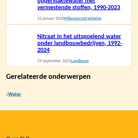
oppervlaktewater met
vermestende stoffen, 1990-2023
22 januari 2026
Milieuverontreiniging
Lees
Nitraat in het uitspoelend water
meer
onder landbouwbedrijven, 1992-
2024
29 september 2025
Landbouw
Gerelateerde onderwerpen
Water