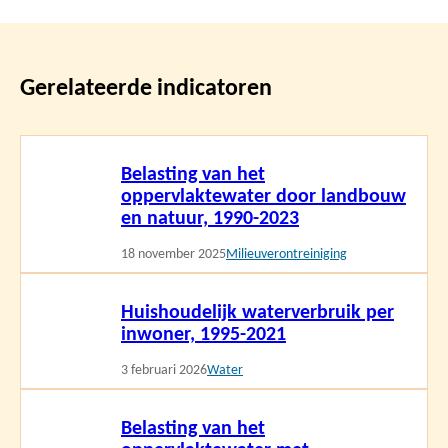
Gerelateerde indicatoren
Lees
Belasting van het
meer
oppervlaktewater door landbouw
en natuur, 1990-2023
18 november 2025
Milieuverontreiniging
Lees
Huishoudelijk waterverbruik per
meer
inwoner, 1995-2021
3 februari 2026
Water
Lees
Belasting van het
meer