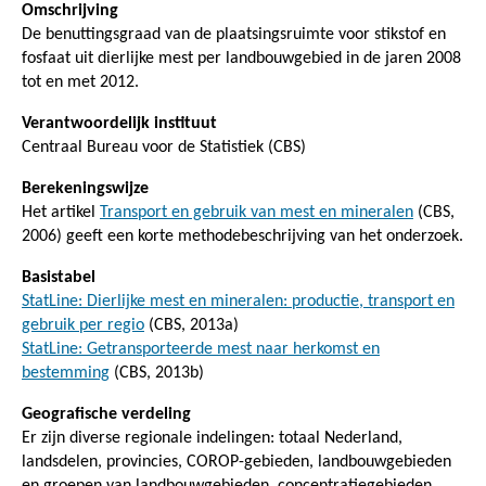
Omschrijving
De benuttingsgraad van de plaatsingsruimte voor stikstof en
fosfaat uit dierlijke mest per landbouwgebied in de jaren 2008
tot en met 2012.
Verantwoordelijk instituut
Centraal Bureau voor de Statistiek (CBS)
Berekeningswijze
Het artikel
Transport en gebruik van mest en mineralen
(CBS,
2006) geeft een korte methodebeschrijving van het onderzoek.
Basistabel
StatLine: Dierlijke mest en mineralen: productie, transport en
gebruik per regio
(CBS, 2013a)
StatLine: Getransporteerde mest naar herkomst en
bestemming
(CBS, 2013b)
Geografische verdeling
Er zijn diverse regionale indelingen: totaal Nederland,
landsdelen, provincies, COROP-gebieden, landbouwgebieden
en groepen van landbouwgebieden, concentratiegebieden,