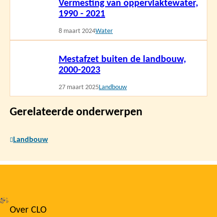
Vermesting van oppervlaktewater,
meer
1990 - 2021
8 maart 2024
Water
Lees
Mestafzet buiten de landbouw,
meer
2000-2023
27 maart 2025
Landbouw
Gerelateerde onderwerpen
Landbouw
Over CLO
Footer