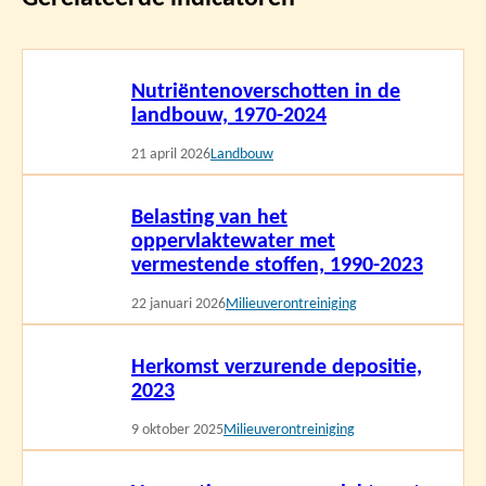
Lees
Nutriëntenoverschotten in de
meer
landbouw, 1970-2024
21 april 2026
Landbouw
Lees
Belasting van het
meer
oppervlaktewater met
vermestende stoffen, 1990-2023
22 januari 2026
Milieuverontreiniging
Lees
Herkomst verzurende depositie,
meer
2023
9 oktober 2025
Milieuverontreiniging
Lees