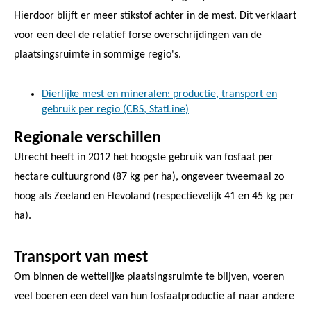
Hierdoor blijft er meer stikstof achter in de mest. Dit verklaart
voor een deel de relatief forse overschrijdingen van de
plaatsingsruimte in sommige regio's.
Dierlijke mest en mineralen: productie, transport en
gebruik per regio (CBS, StatLine)
Regionale verschillen
Utrecht heeft in 2012 het hoogste gebruik van fosfaat per
hectare cultuurgrond (87 kg per ha), ongeveer tweemaal zo
hoog als Zeeland en Flevoland (respectievelijk 41 en 45 kg per
ha).
Transport van mest
Om binnen de wettelijke plaatsingsruimte te blijven, voeren
veel boeren een deel van hun fosfaatproductie af naar andere