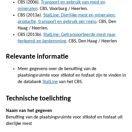
CBS (2006).
Transport en gebruik van mest en
mineralen
. CBS, Voorburg / Heerlen.
CBS (2013a).
StatLine: Dierlijke mest en mineralen:
productie, transport en gebruik per regio
. CBS, Den
Haag / Heerlen.
CBS (2013b).
StatLine: Getransporteerde mest naar
herkomst en bestemming
. CBS, Den Haag / Heerlen
Relevante informatie
Meer gegevens over de benutting van de
plaatsingsruimte voor stikstof en fosfaat zijn te vinden in
de databank
StatLine
van het CBS.
Technische toelichting
Naam van het gegeven
Benutting van de plaatsingsruimte voor stikstof en fosfaat uit
dierlijke mest