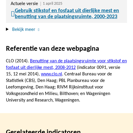
Actuele versie
1 april 2025
Gebruik stikstof en fosfaat uit dierlijke mest en
benutting van de plaatsingsruimte, 2000-2023
Bekijk meer
Referentie van deze webpagina
CLO (2014).
Benutting van de plaatsingsruimte voor stikstof en
fosfaat uit dierlijke mest, 2008-2012
(indicator 0091, versie
15,
12 mei 2014
),
www.clo.nl
. Centraal Bureau voor de
Statistiek (CBS), Den Haag; PBL Planbureau voor de
Leefomgeving, Den Haag; RIVM Rijksinstituut voor
Volksgezondheid en Milieu, Bilthoven; en Wageningen
University and Research, Wageningen.
Gerelateerde indicatoren