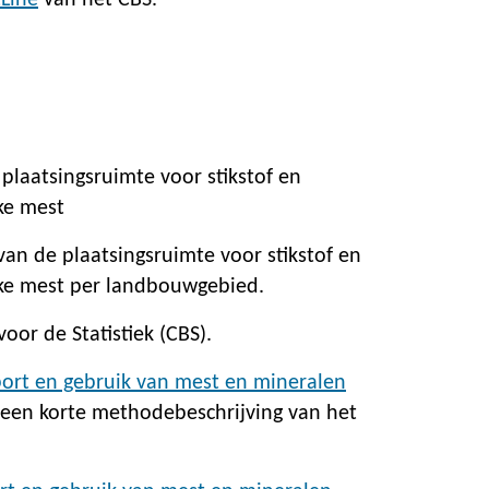
tLine
van het CBS.
plaatsingsruimte voor stikstof en
jke mest
van de plaatsingsruimte voor stikstof en
ijke mest per landbouwgebied.
oor de Statistiek (CBS).
ort en gebruik van mest en mineralen
t een korte methodebeschrijving van het