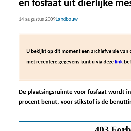
en fosfaat uit dierlijke me
14 augustus 2009
Landbouw
U bekijkt op dit moment een archiefversie van d
met recentere gegevens kunt u via deze
link
bek
De plaatsingsruimte voor fosfaat wordt in
procent benut, voor stikstof is de benutt