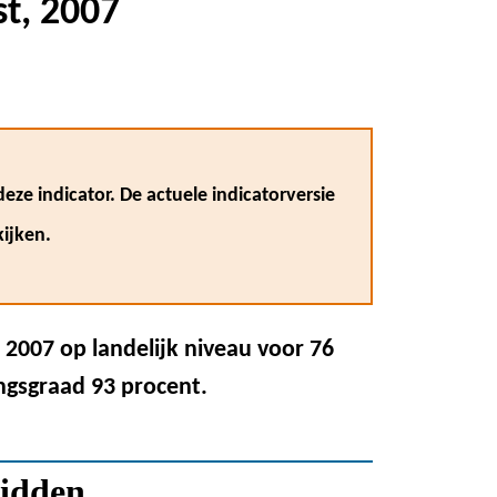
st, 2007
eze indicator. De actuele indicatorversie
ijken.
 2007 op landelijk niveau voor 76
ingsgraad 93 procent.