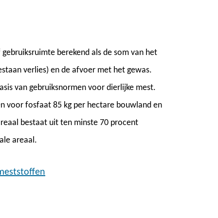
 gebruiksruimte berekend als de som van het
staan verlies) en de afvoer met het gewas.
sis van gebruiksnormen voor dierlijke mest.
 en voor fosfaat 85 kg per hectare bouwland en
reaal bestaat uit ten minste 70 procent
ale areaal.
meststoffen