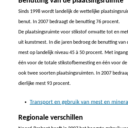
Benutting van de plaatsingsruimte
Sinds 1998 wordt landelijk de wettelijke plaatsingsr
benut. In 2007 bedraagt de benutting 76 procent.
De plaatsingsruimte voor stikstof omvatte tot en met
uit kunstmest. In die jaren bedroeg de benutting van d
mest op landelijk niveau 45 à 50 procent. Met ingang
één voor de totale stikstofbemesting en één voor de 
ook twee soorten plaatsingsruimten. In 2007 bedraag
dierlijke mest 93 procent.
Transport en gebruik van mest en mineral
Regionale verschillen