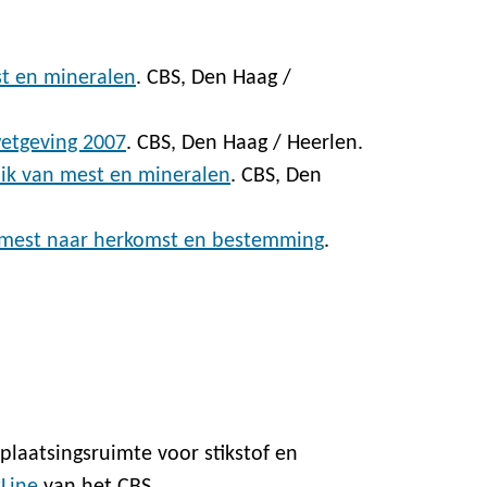
st en mineralen
. CBS, Den Haag /
etgeving 2007
. CBS, Den Haag / Heerlen.
uik van mest en mineralen
. CBS, Den
 mest naar herkomst en bestemming
.
laatsingsruimte voor stikstof en