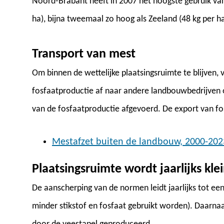
Noord-Brabant heeft in 2007 het hoogste gebruik van
ha), bijna tweemaal zo hoog als Zeeland (48 kg per ha
Transport van mest
Om binnen de wettelijke plaatsingsruimte te blijven,
fosfaatproductie af naar andere landbouwbedrijven o
van de fosfaatproductie afgevoerd. De export van fo
Mestafzet buiten de landbouw, 2000-202
Plaatsingsruimte wordt jaarlijks kle
De aanscherping van de normen leidt jaarlijks tot een
minder stikstof en fosfaat gebruikt worden). Daarnaas