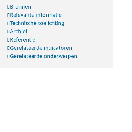
Bronnen
Relevante informatie
Technische toelichting
Archief
Referentie
Gerelateerde indicatoren
Gerelateerde onderwerpen