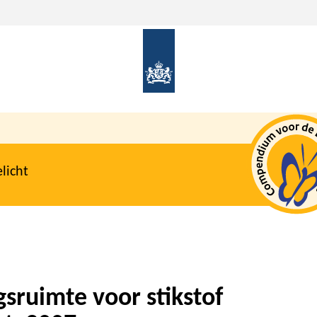
licht
gsruimte voor stikstof