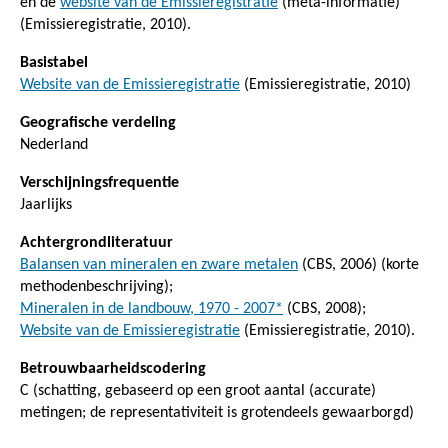
en de
website van de Emissieregistratie
(meta-informatie)
(Emissieregistratie, 2010).
Basistabel
Website van de Emissieregistratie
(Emissieregistratie, 2010)
Geografische verdeling
Nederland
Verschijningsfrequentie
Jaarlijks
Achtergrondliteratuur
Balansen van mineralen en zware metalen
(CBS, 2006) (korte
methodenbeschrijving);
Mineralen in de landbouw, 1970 - 2007*
(CBS, 2008);
Website van de Emissieregistratie
(Emissieregistratie, 2010).
Betrouwbaarheidscodering
C (schatting, gebaseerd op een groot aantal (accurate)
metingen; de representativiteit is grotendeels gewaarborgd)