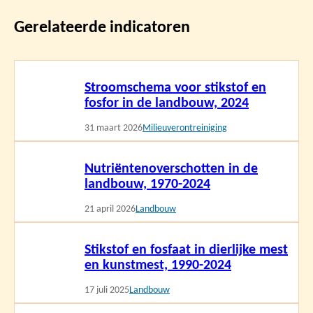
Gerelateerde indicatoren
Lees
Stroomschema voor stikstof en
meer
fosfor in de landbouw, 2024
31 maart 2026
Milieuverontreiniging
Lees
Nutriëntenoverschotten in de
meer
landbouw, 1970-2024
21 april 2026
Landbouw
Lees
Stikstof en fosfaat in dierlijke mest
meer
en kunstmest, 1990-2024
17 juli 2025
Landbouw