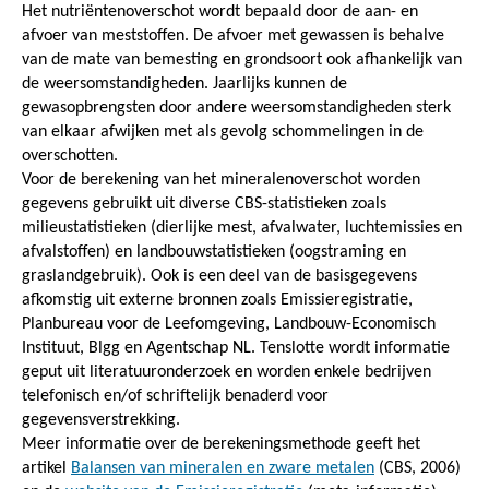
Het nutriëntenoverschot wordt bepaald door de aan- en
afvoer van meststoffen. De afvoer met gewassen is behalve
van de mate van bemesting en grondsoort ook afhankelijk van
de weersomstandigheden. Jaarlijks kunnen de
gewasopbrengsten door andere weersomstandigheden sterk
van elkaar afwijken met als gevolg schommelingen in de
overschotten.
Voor de berekening van het mineralenoverschot worden
gegevens gebruikt uit diverse CBS-statistieken zoals
milieustatistieken (dierlijke mest, afvalwater, luchtemissies en
afvalstoffen) en landbouwstatistieken (oogstraming en
graslandgebruik). Ook is een deel van de basisgegevens
afkomstig uit externe bronnen zoals Emissieregistratie,
Planbureau voor de Leefomgeving, Landbouw-Economisch
Instituut, Blgg en Agentschap NL. Tenslotte wordt informatie
geput uit literatuuronderzoek en worden enkele bedrijven
telefonisch en/of schriftelijk benaderd voor
gegevensverstrekking.
Meer informatie over de berekeningsmethode geeft het
artikel
Balansen van mineralen en zware metalen
(CBS, 2006)