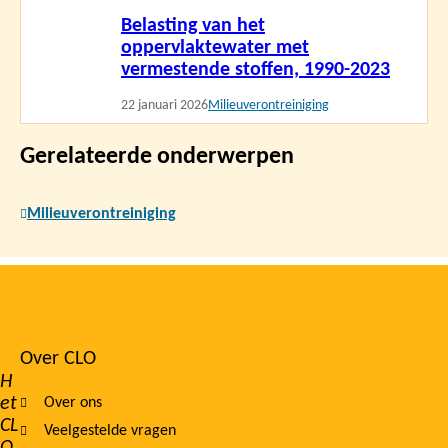
Lees
Belasting van het
meer
oppervlaktewater met
vermestende stoffen, 1990-2023
22 januari 2026
Milieuverontreiniging
Gerelateerde onderwerpen
Milieuverontreiniging
Over CLO
Footer
H
et
Over ons
navigation
CL
Veelgestelde vragen