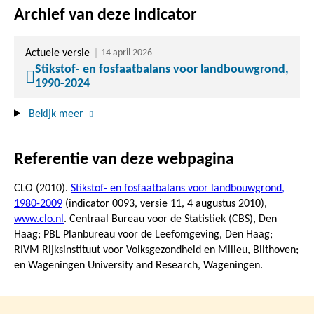
Archief van deze indicator
Actuele versie
14 april 2026
Stikstof- en fosfaatbalans voor landbouwgrond,
1990-2024
Bekijk meer
Referentie van deze webpagina
CLO (2010).
Stikstof- en fosfaatbalans voor landbouwgrond,
1980-2009
(indicator 0093, versie 11,
4 augustus 2010
),
www.clo.nl
. Centraal Bureau voor de Statistiek (CBS), Den
Haag; PBL Planbureau voor de Leefomgeving, Den Haag;
RIVM Rijksinstituut voor Volksgezondheid en Milieu, Bilthoven;
en Wageningen University and Research, Wageningen.