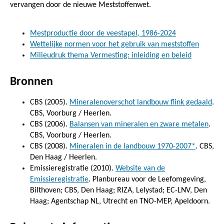
vervangen door de nieuwe Meststoffenwet.
Mestproductie door de veestapel, 1986-2024
Wettelijke normen voor het gebruik van meststoffen
Milieudruk thema Vermesting: inleiding en beleid
Bronnen
CBS (2005).
Mineralenoverschot landbouw flink gedaald
.
CBS, Voorburg / Heerlen.
CBS (2006).
Balansen van mineralen en zware metalen
.
CBS, Voorburg / Heerlen.
CBS (2008).
Mineralen in de landbouw 1970-2007*
. CBS,
Den Haag / Heerlen.
Emissieregistratie (2010).
Website van de
Emissieregistratie
. Planbureau voor de Leefomgeving,
Bilthoven; CBS, Den Haag; RIZA, Lelystad; EC-LNV, Den
Haag; Agentschap NL, Utrecht en TNO-MEP, Apeldoorn.