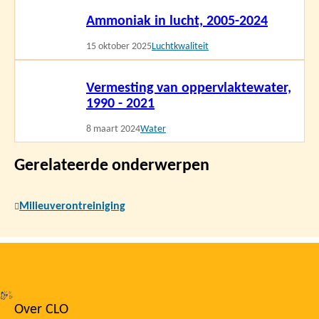
Lees
Ammoniak in lucht, 2005-2024
meer
15 oktober 2025
Luchtkwaliteit
Lees
Vermesting van oppervlaktewater,
meer
1990 - 2021
8 maart 2024
Water
Gerelateerde onderwerpen
Milieuverontreiniging
Over CLO
Footer