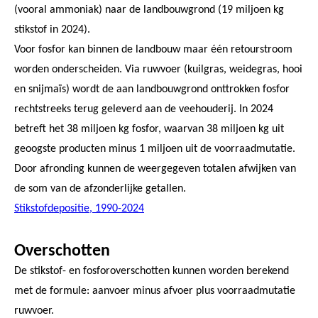
(vooral ammoniak) naar de landbouwgrond (19 miljoen kg
stikstof in 2024).
Voor fosfor kan binnen de landbouw maar één retourstroom
worden onderscheiden. Via ruwvoer (kuilgras, weidegras, hooi
en snijmaïs) wordt de aan landbouwgrond onttrokken fosfor
rechtstreeks terug geleverd aan de veehouderij. In 2024
betreft het 38 miljoen kg fosfor, waarvan 38 miljoen kg uit
geoogste producten minus 1 miljoen uit de voorraadmutatie.
Door afronding kunnen de weergegeven totalen afwijken van
de som van de afzonderlijke getallen.
Stikstofdepositie, 1990-2024
Overschotten
De stikstof- en fosforoverschotten kunnen worden berekend
met de formule: aanvoer minus afvoer plus voorraadmutatie
ruwvoer.