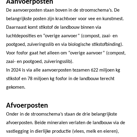
Aanvoerposten
De aanvoerposten staan boven in de stroomschema’s. De
belangrijkste posten zijn krachtvoer voor vee en kunstmest.
Daarnaast komt stikstof de landbouw binnen via
luchtdeposities en “overige aanvoer” (compost, zaai- en
pootgoed, zuiveringsslib en via biologische stikstofbinding).
Voor fosfor gaat het alleen om “overige aanvoer” (compost,
zaai- en pootgoed, zuiveringsslib).
In 2024 is via alle aanvoerposten tezamen 622 miljoen kg
stikstof en 78 miljoen kg fosfor in de landbouw terecht
gekomen.
Afvoerposten
Onder in de stroomschema’s staan de drie belangrijkste
afvoerposten. Beide mineralen verlaten de landbouw via de
vastlegging in dierlijke productie (vlees, melk en eieren),