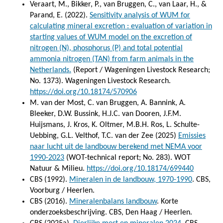
Veraart, M., Bikker, P., van Bruggen, C., van Laar, H., &
Parand, E. (2022).
Sensitivity analysis of WUM for
calculating mineral excretion : evaluation of variation in
starting values of WUM model on the excretion of
nitrogen (N), phosphorus (P) and total potential
ammonia nitrogen (TAN) from farm animals in the
Netherlands.
(Report / Wageningen Livestock Research;
No. 1373). Wageningen Livestock Research.
https://doi.org/10.18174/570906
M. van der Most, C. van Bruggen, A. Bannink, A.
Bleeker, D.W. Bussink, H.J.C. van Dooren, J.F.M.
Huijsmans, J. Kros, K. Oltmer, M.B.H. Ros, L. Schulte-
Uebbing, G.L. Velthof, T.C. van der Zee (2025)
Emissies
naar lucht uit de landbouw berekend met NEMA voor
1990-2023
(WOT-technical report; No. 283). WOT
Natuur & Milieu.
https://doi.org/10.18174/699440
CBS (1992).
Mineralen in de landbouw, 1970-1990
. CBS,
Voorburg / Heerlen.
CBS (2016).
Mineralenbalans landbouw
. Korte
onderzoeksbeschrijving. CBS, Den Haag / Heerlen.