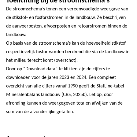
Toelichting bij de stroomschema's
De stroomschema’s tonen een vereenvoudigde weergave van
de stikstof- en fosforstromen in de landbouw. Ze beschrijven
de aanvoerposten, afvoerposten en retourstromen binnen de
landbouw.
Op basis van de stroomschema’s kan de hoeveelheid stikstof,
respectievelijk fosfor worden berekend die via de landbouw in
het milieu terecht komt (overschot).
Door op “Download data” te klikken zijn de cijfers te
downloaden voor de jaren 2023 en 2024. Een compleet
overzicht van alle cijfers vanaf 1990 geeft de StatLine-tabel
Mineralenbalans landbouw (CBS, 2025b). Let op, door
afronding kunnen de weergegeven totalen afwijken van de
som van de afzonderlijke getallen.