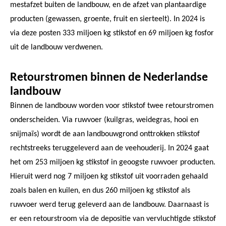
mestafzet buiten de landbouw, en de afzet van plantaardige
producten (gewassen, groente, fruit en sierteelt). In 2024 is
via deze posten 333 miljoen kg stikstof en 69 miljoen kg fosfor
uit de landbouw verdwenen.
Retourstromen binnen de Nederlandse
landbouw
Binnen de landbouw worden voor stikstof twee retourstromen
onderscheiden. Via ruwvoer (kuilgras, weidegras, hooi en
snijmaïs) wordt de aan landbouwgrond onttrokken stikstof
rechtstreeks teruggeleverd aan de veehouderij. In 2024 gaat
het om 253 miljoen kg stikstof in geoogste ruwvoer producten.
Hieruit werd nog 7 miljoen kg stikstof uit voorraden gehaald
zoals balen en kuilen, en dus 260 miljoen kg stikstof als
ruwvoer werd terug geleverd aan de landbouw. Daarnaast is
er een retourstroom via de depositie van vervluchtigde stikstof