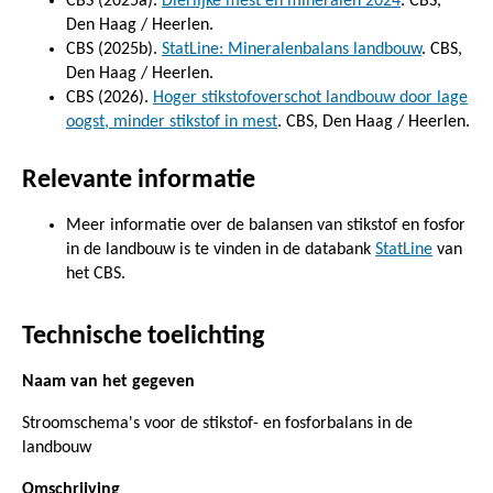
CBS (2025a).
Dierlijke mest en mineralen 2024
. CBS,
Den Haag / Heerlen.
CBS (2025b).
StatLine: Mineralenbalans landbouw
. CBS,
Den Haag / Heerlen.
CBS (2026).
Hoger stikstofoverschot landbouw door lage
oogst, minder stikstof in mest
. CBS, Den Haag / Heerlen.
Relevante informatie
Meer informatie over de balansen van stikstof en fosfor
in de landbouw is te vinden in de databank
StatLine
van
het CBS.
Technische toelichting
Naam van het gegeven
Stroomschema's voor de stikstof- en fosforbalans in de
landbouw
Omschrijving