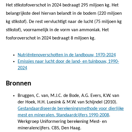
Het stikstofoverschot in 2024 bedraagt 295 miljoen kg. Het
belangrijkste deel hiervan belandt in de bodem (220 miljoen
kg stikstof). De rest vervluchtigt naar de lucht (75 miljoen kg
stikstof), voornamelijk in de vorm van ammoniak. Het
fosforoverschot in 2024 bedraagt 8 miljoen kg.
Nutriëntenoverschotten in de landbouw, 1970-2024
Emissies naar lucht door de land- en tuinbouw, 1990-
2024
Bronnen
Bruggen, C. van, M.J.C. de Bode, A.G. Evers, K.W. van
der Hoek, H.H. Luesink & M.W. van Schijndel (2010).
Gestandaardiseerde berekeningsmethode voor dierlijke
mest en mineralen. Standaardcijfers 1990-2008
.
Werkgroep Uniformering berekening Mest- en
mineralencijfers. CBS, Den Haag.