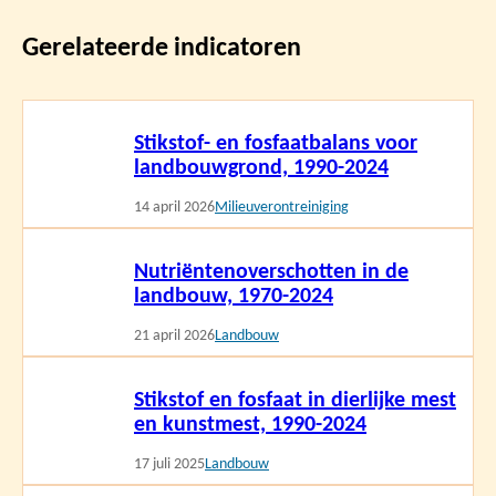
Gerelateerde indicatoren
Lees
Stikstof- en fosfaatbalans voor
meer
landbouwgrond, 1990-2024
14 april 2026
Milieuverontreiniging
Lees
Nutriëntenoverschotten in de
meer
landbouw, 1970-2024
21 april 2026
Landbouw
Lees
Stikstof en fosfaat in dierlijke mest
meer
en kunstmest, 1990-2024
17 juli 2025
Landbouw