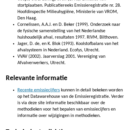
stortplaatsen. Publicatiereeks Emissieregistratie nr. 28.
Hoofdinspectie Milieuhygiëne, Ministerie van VROM,
Den Haag.
Cornelissen, A.A.J. en D. Beker (1999). Onderzoek naar
de fysische samenstelling van het Nederlandse
huishoudelijk afval, resultaten 1997. RIVM, Bilthoven.
Jager, D. de, en K. Blok (1993). Koolstofbalans van het
afvalsysteem in Nederland. Ecofys, Utrecht.
VVAV (2002). Jaarverslag 2001. Vereniging van
Afvalverwerkers, Utrecht.
Relevante informatie
Recente emissiecijfers
kunnen in detail bekeken worden
op het Datawarehouse van de Emissieregistratie. Verder
is via deze site informatie beschikbaar over de
methodieken voor het bepalen van emissiecijfers en
informatie over wijzigingen in methodieken.