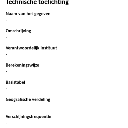
Technische toelichting
Naam van het gegeven
-
Omschrijving
-
Verantwoordelijk instituut
-
Berekeningswijze
-
Basistabel
-
Geografische verdeling
-
Verschijningsfrequentie
-