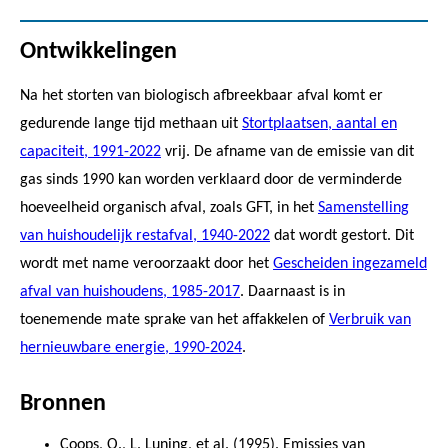
Ontwikkelingen
Na het storten van biologisch afbreekbaar afval komt er
gedurende lange tijd methaan uit
Stortplaatsen, aantal en
capaciteit, 1991-2022
vrij. De afname van de emissie van dit
gas sinds 1990 kan worden verklaard door de verminderde
hoeveelheid organisch afval, zoals GFT, in het
Samenstelling
van huishoudelijk restafval, 1940-2022
dat wordt gestort. Dit
wordt met name veroorzaakt door het
Gescheiden ingezameld
afval van huishoudens, 1985-2017
. Daarnaast is in
toenemende mate sprake van het affakkelen of
Verbruik van
hernieuwbare energie, 1990-2024
.
Bronnen
Coops, O., L. Luning, et al. (1995). Emissies van