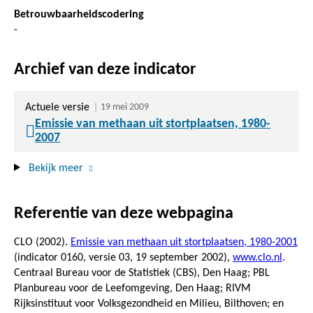
Betrouwbaarheidscodering
-
Archief van deze indicator
Actuele versie
19 mei 2009
Emissie van methaan uit stortplaatsen, 1980-
2007
Bekijk meer
Referentie van deze webpagina
CLO (2002).
Emissie van methaan uit stortplaatsen, 1980-2001
(indicator 0160, versie 03,
19 september 2002
),
www.clo.nl
.
Centraal Bureau voor de Statistiek (CBS), Den Haag; PBL
Planbureau voor de Leefomgeving, Den Haag; RIVM
Rijksinstituut voor Volksgezondheid en Milieu, Bilthoven; en