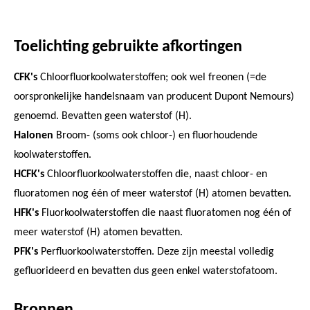
Toelichting gebruikte afkortingen
CFK's
Chloorfluorkoolwaterstoffen; ook wel freonen (=de
oorspronkelijke handelsnaam van producent Dupont Nemours)
genoemd. Bevatten geen waterstof (H).
Halonen
Broom- (soms ook chloor-) en fluorhoudende
koolwaterstoffen.
HCFK's
Chloorfluorkoolwaterstoffen die, naast chloor- en
fluoratomen nog één of meer waterstof (H) atomen bevatten.
HFK's
Fluorkoolwaterstoffen die naast
fluoratomen nog één of
meer waterstof (H) atomen bevatten.
PFK's
Perfluorkoolwaterstoffen. Deze zijn meestal volledig
gefluorideerd en bevatten dus geen enkel waterstofatoom.
Bronnen