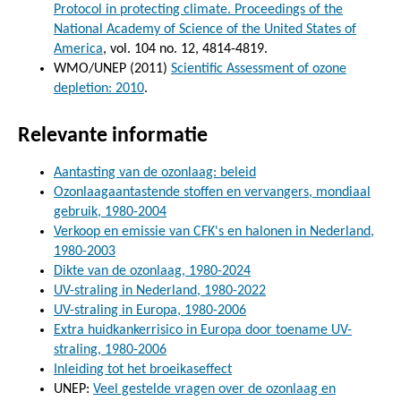
Protocol in protecting climate. Proceedings of the
National Academy of Science of the United States of
America
, vol. 104 no. 12, 4814-4819.
WMO/UNEP (2011)
Scientific Assessment of ozone
depletion: 2010
.
Relevante informatie
Aantasting van de ozonlaag: beleid
Ozonlaagaantastende stoffen en vervangers, mondiaal
gebruik, 1980-2004
Verkoop en emissie van CFK's en halonen in Nederland,
1980-2003
Dikte van de ozonlaag, 1980-2024
UV-straling in Nederland, 1980-2022
UV-straling in Europa, 1980-2006
Extra huidkankerrisico in Europa door toename UV-
straling, 1980-2006
Inleiding tot het broeikaseffect
UNEP:
Veel gestelde vragen over de ozonlaag en