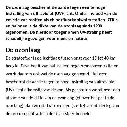
De ozonlaag beschermt de aarde tegen een te hoge
instraling van ultraviolet (UV)-licht. Onder invloed van de
emissie van stoffen als chloorfluorkoolwaterstoffen (CFK's)
en halonen is de dikte van de ozonlaag sinds 1980
afgenomen. De hierdoor toegenomen UV-straling heeft
schadelijke gevolgen voor mens en natuur.
De ozonlaag
De stratosfeer is de luchtlaag tussen ongeveer 15 tot 40 km
hoogte. Deze heeft van nature een hoge ozonconcentratie en
wordt daarom ook wel de ozonlaag genoemd. Het ozon
beschermt de aarde tegen te hoge instraling van ultraviolet
(UV)-licht afkomstig van de zon. Als gesproken wordt over een
afname van de dikte van de ozonlaag (of over het gat in de
ozonlaag), dan wordt daarmee een (sterke) vermindering van
de ozonconcentratie in de stratosfeer bedoeld.