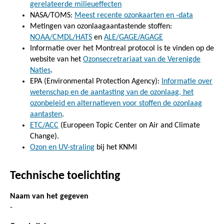
gerelateerde milieueffecten
NASA/TOMS:
Meest recente ozonkaarten en -data
Metingen van ozonlaagaantastende stoffen:
NOAA/CMDL/HATS
en
ALE/GAGE/AGAGE
Informatie over het Montreal protocol is te vinden op de
website van het
Ozonsecretrariaat van de Verenigde
Naties
.
EPA (Environmental Protection Agency):
Informatie over
wetenschap en de aantasting van de ozonlaag, het
ozonbeleid en alternatieven voor stoffen de ozonlaag
aantasten
.
ETC/ACC
(Europeen Topic Center on Air and Climate
Change).
Ozon en UV-straling
bij het KNMI
Technische toelichting
Naam van het gegeven
-