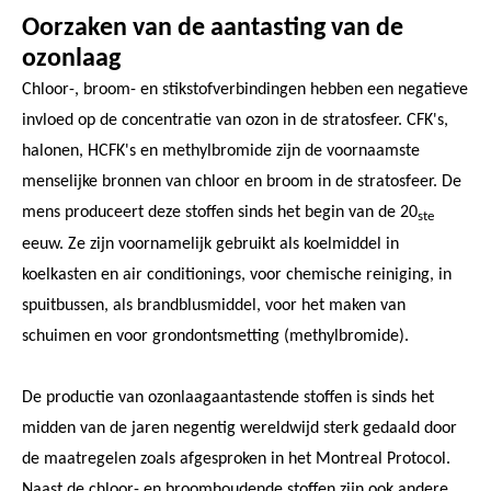
Oorzaken van de aantasting van de
ozonlaag
Chloor-, broom- en stikstofverbindingen hebben een negatieve
invloed op de concentratie van ozon in de stratosfeer. CFK's,
halonen, HCFK's en methylbromide zijn de voornaamste
menselijke bronnen van chloor en broom in de stratosfeer. De
mens produceert deze stoffen sinds het begin van de 20
ste
eeuw. Ze zijn voornamelijk gebruikt als koelmiddel in
koelkasten en air conditionings, voor chemische reiniging, in
spuitbussen, als brandblusmiddel, voor het maken van
schuimen en voor grondontsmetting (methylbromide).
De productie van ozonlaagaantastende stoffen is sinds het
midden van de jaren negentig wereldwijd sterk gedaald door
de maatregelen zoals afgesproken in het Montreal Protocol.
Naast de chloor- en broomhoudende stoffen zijn ook andere