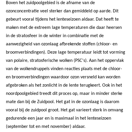
Boven het zuidpoolgebied is de afname van de
ozonconcentratie veel sterker dan gemiddeld op aarde. Dit
gebeurt vooral tijdens het lenteseizoen aldaar. Dat heeft te
maken met de extreem lage temperaturen die daar heersen
in de stratosfeer in de winter in combinatie met de
aanwezigheid van ozonlaag afbrekende stoffen (chloor- en
broomverbindingen). Deze lage temperatuur leidt tot vorming
van polaire, stratosferische wolken (PSC's). Aan het oppervlak
van de wolkendruppels vinden reacties plaats met de chloor-
en broomverbindingen waardoor ozon versneld kan worden
afgebroken als het zonlicht in de lente terugkeert. Ook in het
noordpoolgebied treedt dit proces op, maar in minder sterke
mate dan bij de Zuidpool. Het gat in de ozonlaag is daarom
vooral bij de zuidpool groot. Het gat varieert sterk in omvang
gedurende een jaar en is maximaal in het lenteseizoen
(september tot en met november) aldaar.