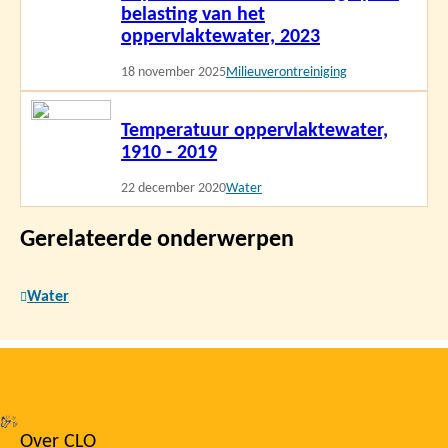
belasting van het
oppervlaktewater, 2023
18 november 2025
Milieuverontreiniging
Lees
Temperatuur oppervlaktewater,
meer
1910 - 2019
22 december 2020
Water
Gerelateerde onderwerpen
Water
Over CLO