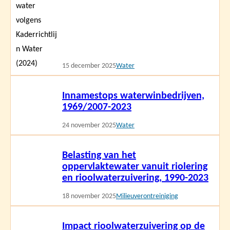
15 december 2025
Water
Lees
Innamestops waterwinbedrijven,
meer
1969/2007-2023
24 november 2025
Water
Lees
Belasting van het
meer
oppervlaktewater vanuit riolering
en rioolwaterzuivering, 1990-2023
18 november 2025
Milieuverontreiniging
Lees
Impact rioolwaterzuivering op de
meer