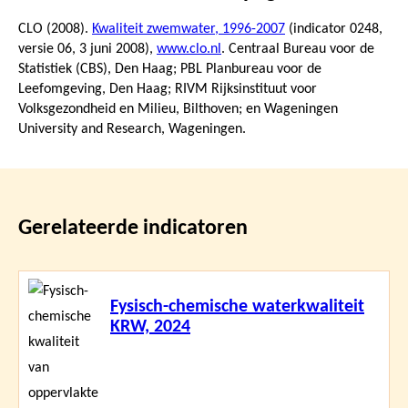
CLO (2008).
Kwaliteit zwemwater, 1996-2007
(indicator 0248,
versie 06,
3 juni 2008
),
www.clo.nl
. Centraal Bureau voor de
Statistiek (CBS), Den Haag; PBL Planbureau voor de
Leefomgeving, Den Haag; RIVM Rijksinstituut voor
Volksgezondheid en Milieu, Bilthoven; en Wageningen
University and Research, Wageningen.
Gerelateerde indicatoren
Lees
Fysisch-chemische waterkwaliteit
meer
KRW, 2024