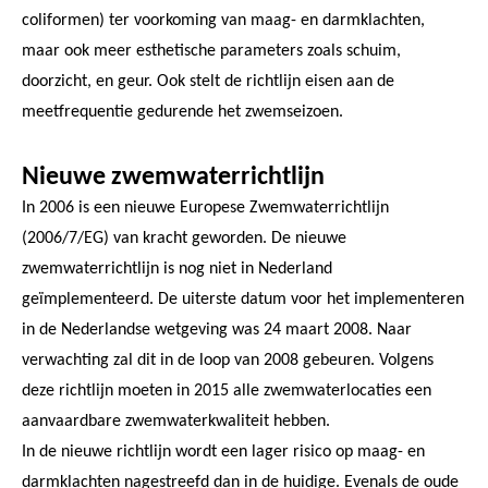
coliformen) ter voorkoming van maag- en darmklachten,
maar ook meer esthetische parameters zoals schuim,
doorzicht, en geur. Ook stelt de richtlijn eisen aan de
meetfrequentie gedurende het zwemseizoen.
Nieuwe zwemwaterrichtlijn
In 2006 is een nieuwe Europese Zwemwaterrichtlijn
(2006/7/EG) van kracht geworden. De nieuwe
zwemwaterrichtlijn is nog niet in Nederland
geïmplementeerd. De uiterste datum voor het implementeren
in de Nederlandse wetgeving was 24 maart 2008. Naar
verwachting zal dit in de loop van 2008 gebeuren. Volgens
deze richtlijn moeten in 2015 alle zwemwaterlocaties een
aanvaardbare zwemwaterkwaliteit hebben.
In de nieuwe richtlijn wordt een lager risico op maag- en
darmklachten nagestreefd dan in de huidige. Evenals de oude