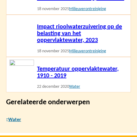
18 november 2025
Milieuverontreiniging
Lees
Impact rioolwaterzuivering op de
meer
belasting van het
oppervlaktewater, 2023
18 november 2025
Milieuverontreiniging
Lees
Temperatuur oppervlaktewater,
meer
1910 - 2019
22 december 2020
Water
Gerelateerde onderwerpen
Water