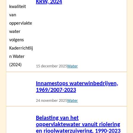
KRW, 2024
15 december 2025
Water
Lees
Innamestops waterwinbedrijven,
meer
1969/2007-2023
24 november 2025
Water
Lees
Belasting van het
meer
oppervlaktewater vanuit riolering
en rioolwaterzuivering, 1990-2023