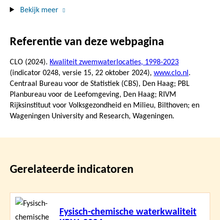
Bekijk meer
Referentie van deze webpagina
CLO (2024).
Kwaliteit zwemwaterlocaties, 1998-2023
(indicator 0248, versie 15,
22 oktober 2024
),
www.clo.nl
.
Centraal Bureau voor de Statistiek (CBS), Den Haag; PBL
Planbureau voor de Leefomgeving, Den Haag; RIVM
Rijksinstituut voor Volksgezondheid en Milieu, Bilthoven; en
Wageningen University and Research, Wageningen.
Gerelateerde indicatoren
Lees
Fysisch-chemische waterkwaliteit
meer