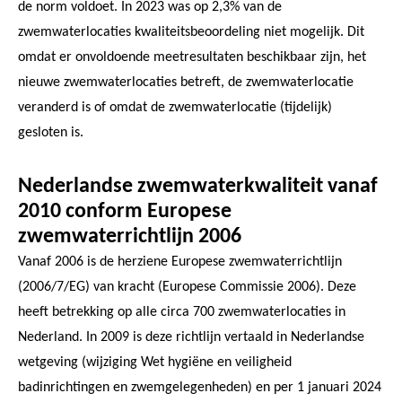
de norm voldoet. In 2023 was op 2,3% van de
zwemwaterlocaties kwaliteitsbeoordeling niet mogelijk. Dit
omdat er onvoldoende meetresultaten beschikbaar zijn, het
nieuwe zwemwaterlocaties betreft, de zwemwaterlocatie
veranderd is of omdat de zwemwaterlocatie (tijdelijk)
gesloten is.
Nederlandse zwemwaterkwaliteit vanaf
2010 conform Europese
zwemwaterrichtlijn 2006
Vanaf 2006 is de herziene Europese zwemwaterrichtlijn
(2006/7/EG) van kracht (Europese Commissie 2006). Deze
heeft betrekking op alle circa 700 zwemwaterlocaties in
Nederland. In 2009 is deze richtlijn vertaald in Nederlandse
wetgeving (wijziging Wet hygiëne en veiligheid
badinrichtingen en zwemgelegenheden) en per 1 januari 2024