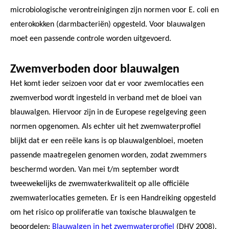
microbiologische verontreinigingen zijn normen voor E. coli en
enterokokken (darmbacteriën) opgesteld. Voor blauwalgen
moet een passende controle worden uitgevoerd.
Zwemverboden door blauwalgen
Het komt ieder seizoen voor dat er voor zwemlocaties een
zwemverbod wordt ingesteld in verband met de bloei van
blauwalgen. Hiervoor zijn in de Europese regelgeving geen
normen opgenomen. Als echter uit het zwemwaterprofiel
blijkt dat er een reële kans is op blauwalgenbloei, moeten
passende maatregelen genomen worden, zodat zwemmers
beschermd worden. Van mei t/m september wordt
tweewekelijks de zwemwaterkwaliteit op alle officiële
zwemwaterlocaties gemeten. Er is een Handreiking opgesteld
om het risico op proliferatie van toxische blauwalgen te
beoordelen:
Blauwalgen in het zwemwaterprofiel
(DHV 2008).