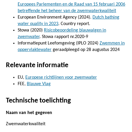
Europees Parlementen en de Raad van 15 februari 2006
betreffende het beheer van de zwemwaterkwaliteit
European Environment Agency (2024).
Dutch bathing
water quality in 2023
. Country report.
Stowa (2020)
Risicobeoordeling blauwalgen in
zwemwater
. Stowa rapport nr.2020-9
Informatiepunt Leefomgeving (IPLO 2024)
Zwemmen in
oppervlaktewater
geraadpleegd op 28 augustus 2024
Relevante informatie
EU,
Europese richtlijnen voor zwemwater
FEE,
Blauwe Vlag
Technische toelichting
Naam van het gegeven
Zwemwaterkwaliteit