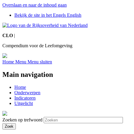
Overslaan en naar de inhoud gaan
Bekijk de site in het Engels
English
CLO
|
Compendium voor de Leefomgeving
Home
Menu
Menu sluiten
Main navigation
Home
Onderwerpen
Indicatoren
Uitgelicht
Zoeken op trefwoord
Zoek