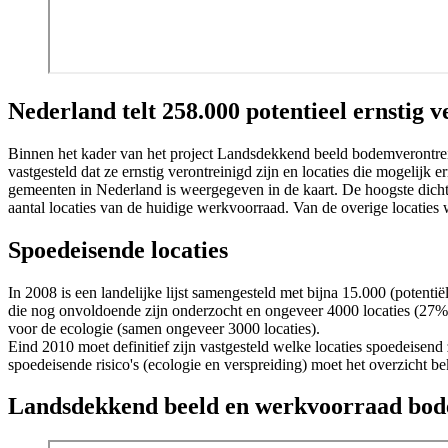
Nederland telt 258.000 potentieel ernstig v
Binnen het kader van het project Landsdekkend beeld bodemverontrei
vastgesteld dat ze ernstig verontreinigd zijn en locaties die mogelij
gemeenten in Nederland is weergegeven in de kaart. De hoogste dicht
aantal locaties van de huidige werkvoorraad. Van de overige locaties
Spoedeisende locaties
In 2008 is een landelijke lijst samengesteld met bijna 15.000 (potent
die nog onvoldoende zijn onderzocht en ongeveer 4000 locaties (27%) m
voor de ecologie (samen ongeveer 3000 locaties).
Eind 2010 moet definitief zijn vastgesteld welke locaties spoedeisen
spoedeisende risico's (ecologie en verspreiding) moet het overzicht be
Landsdekkend beeld en werkvoorraad bod