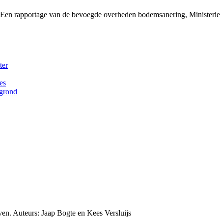
 Een rapportage van de bevoegde overheden bodemsanering, Ministe
ter
es
rgrond
en. Auteurs: Jaap Bogte en Kees Versluijs