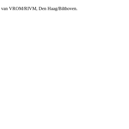
rie van VROM/RIVM, Den Haag/Bilthoven.