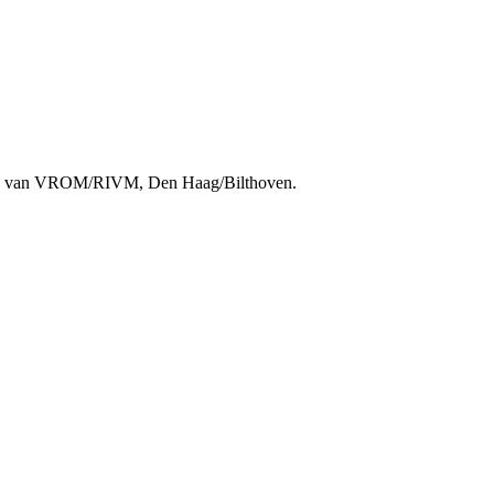
rie van VROM/RIVM, Den Haag/Bilthoven.