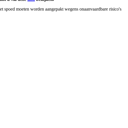
 met spoed moeten worden aangepakt wegens onaanvaardbare risico's