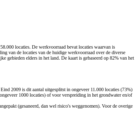
8.000 locaties. De werkvoorraad bevat locaties waarvan is
deling van de locaties van de huidige werkvoorraad over de diverse
ke gebieden elders in het land. De kaart is gebaseerd op 82% van het
ind 2009 is dit aantal uitgesplitst in ongeveer 11.000 locaties (73%)
ongeveer 1000 locaties) of voor verspreiding in het grondwater en/of
 aangepakt (gesaneerd, dan wel risico's weggenomen). Voor de overige