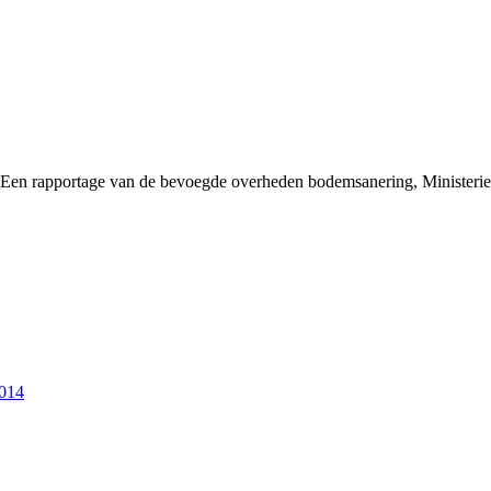
 Een rapportage van de bevoegde overheden bodemsanering, Ministe
2014