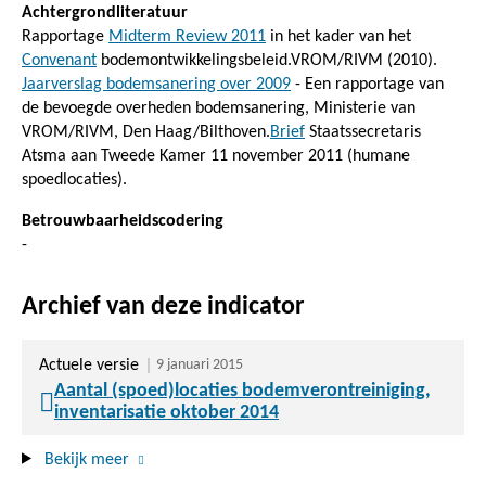
Achtergrondliteratuur
Rapportage
Midterm Review 2011
in het kader van het
Convenant
bodemontwikkelingsbeleid.VROM/RIVM (2010).
Jaarverslag bodemsanering over 2009
- Een rapportage van
de bevoegde overheden bodemsanering, Ministerie van
VROM/RIVM, Den Haag/Bilthoven.
Brief
Staatssecretaris
Atsma aan Tweede Kamer 11 november 2011 (humane
spoedlocaties).
Betrouwbaarheidscodering
-
Archief van deze indicator
Actuele versie
9 januari 2015
Aantal (spoed)locaties bodemverontreiniging,
inventarisatie oktober 2014
Bekijk meer