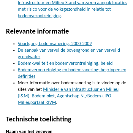
Infrastructuur en Milieu Stand van zaken aanpak locaties
met risico voor de volksgezondheid in relatie tot
bodemverontreiniging
.
Relevante informatie
Voortgang bodemsanering, 2000-2009
De aanpak van vervuilde bovengrond en van vervuild
grondwater
Bodemkwaliteit en bodemverontreiniging: beleid
Bodemverontreiniging en bodemsanering: begrippen en
definities
Meer informatie over bodemsanering is te vinden op de
sites van het
Ministerie van Infrastructuur en Milieu
(I&M)
,
Bodemloket
,
Agentschap.NL/Bodem+
,
IPO
,
Milieuportaal RIVM
.
Technische toelichting
Naam van het gegeven