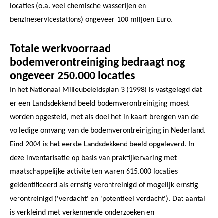
locaties (o.a. veel chemische wasserijen en
benzineservicestations) ongeveer 100 miljoen Euro.
Totale werkvoorraad
bodemverontreiniging bedraagt nog
ongeveer 250.000 locaties
In het Nationaal Milieubeleidsplan 3 (1998) is vastgelegd dat
er een Landsdekkend beeld bodemverontreiniging moest
worden opgesteld, met als doel het in kaart brengen van de
volledige omvang van de bodemverontreiniging in Nederland.
Eind 2004 is het eerste Landsdekkend beeld opgeleverd. In
deze inventarisatie op basis van praktijkervaring met
maatschappelijke activiteiten waren 615.000 locaties
geïdentificeerd als ernstig verontreinigd of mogelijk ernstig
verontreinigd ('verdacht' en 'potentieel verdacht'). Dat aantal
is verkleind met verkennende onderzoeken en