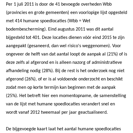
Per 1 juli 2011 is door de 41 bevoegde overheden Wbb
(provincies en grote gemeenten) een voorlopige lijst opgesteld
met 414 humane spoedlocaties (Wbb = Wet
bodembescherming). Eind augustus 2011 was dit aantal
bijgesteld tot 401. Deze locaties dienen vóór eind 2015 te zijn
aangepakt (gesaneerd, dan wel risico's weggenomen). Voor
ongeveer de helft van dat aantal loopt de aanpak al (21%) of is
deze zelfs al afgerond en is alleen nazorg of administratieve
afhandeling nodig (28%). Bij de rest is het onderzoek nog niet
afgerond (26%), of er is al voldoende onderzocht en beschikt
zodat men op korte termijn kan beginnen met de aanpak
(25%). Het betreft hier een momentopname, de samenstelling
van de lijst met humane spoedlocaties verandert snel en
wordt vanaf 2012 tweemaal per jaar geactualiseerd.
De bijgevoegde kaart laat het aantal humane spoedlocaties