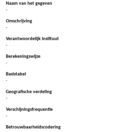
Naam van het gegeven
-
Omschrijving
-
Verantwoordelijk instituut
-
Berekeningswijze
-
Basistabel
-
Geografische verdeling
-
Verschijningsfrequentie
-
Betrouwbaarheidscodering