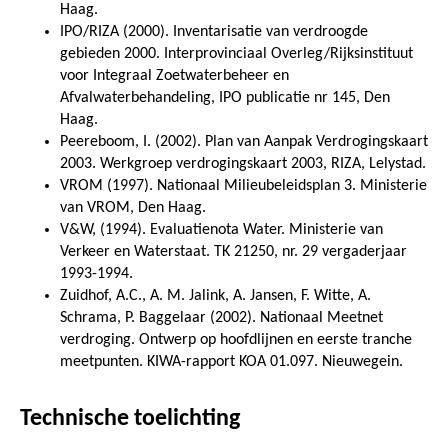
Haag.
IPO/RIZA (2000). Inventarisatie van verdroogde
gebieden 2000. Interprovinciaal Overleg/Rijksinstituut
voor Integraal Zoetwaterbeheer en
Afvalwaterbehandeling, IPO publicatie nr 145, Den
Haag.
Peereboom, I. (2002). Plan van Aanpak Verdrogingskaart
2003. Werkgroep verdrogingskaart 2003, RIZA, Lelystad.
VROM (1997). Nationaal Milieubeleidsplan 3. Ministerie
van VROM, Den Haag.
V&W, (1994). Evaluatienota Water. Ministerie van
Verkeer en Waterstaat. TK 21250, nr. 29 vergaderjaar
1993-1994.
Zuidhof, A.C., A. M. Jalink, A. Jansen, F. Witte, A.
Schrama, P. Baggelaar (2002). Nationaal Meetnet
verdroging. Ontwerp op hoofdlijnen en eerste tranche
meetpunten. KIWA-rapport KOA 01.097. Nieuwegein.
Technische toelichting