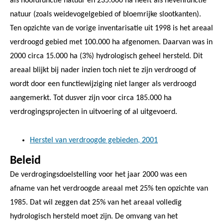
als hoofdfunctie natuur en 235.000 ha heeft als nevenfunctie
natuur (zoals weidevogelgebied of bloemrijke slootkanten).
Ten opzichte van de vorige inventarisatie uit 1998 is het areaal
verdroogd gebied met 100.000 ha afgenomen. Daarvan was in
2000 circa 15.000 ha (3%) hydrologisch geheel hersteld. Dit
areaal blijkt bij nader inzien toch niet te zijn verdroogd of
wordt door een functiewijziging niet langer als verdroogd
aangemerkt. Tot dusver zijn voor circa 185.000 ha
verdrogingsprojecten in uitvoering of al uitgevoerd.
Herstel van verdroogde gebieden, 2001
Beleid
De verdrogingsdoelstelling voor het jaar 2000 was een
afname van het verdroogde areaal met 25% ten opzichte van
1985. Dat wil zeggen dat 25% van het areaal volledig
hydrologisch hersteld moet zijn. De omvang van het