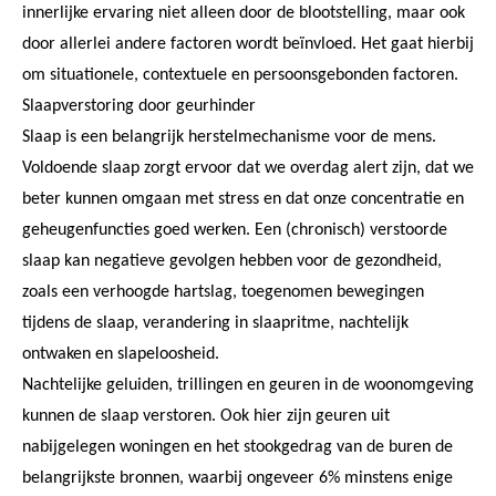
innerlijke ervaring niet alleen door de blootstelling, maar ook
door allerlei andere factoren wordt beïnvloed. Het gaat hierbij
om situationele, contextuele en persoonsgebonden factoren.
Slaapverstoring door geurhinder
Slaap is een belangrijk herstelmechanisme voor de mens.
Voldoende slaap zorgt ervoor dat we overdag alert zijn, dat we
beter kunnen omgaan met stress en dat onze concentratie en
geheugenfuncties goed werken. Een (chronisch) verstoorde
slaap kan negatieve gevolgen hebben voor de gezondheid,
zoals een verhoogde hartslag, toegenomen bewegingen
tijdens de slaap, verandering in slaapritme, nachtelijk
ontwaken en slapeloosheid.
Nachtelijke geluiden, trillingen en geuren in de woonomgeving
kunnen de slaap verstoren. Ook hier zijn geuren uit
nabijgelegen woningen en het stookgedrag van de buren de
belangrijkste bronnen, waarbij ongeveer 6% minstens enige