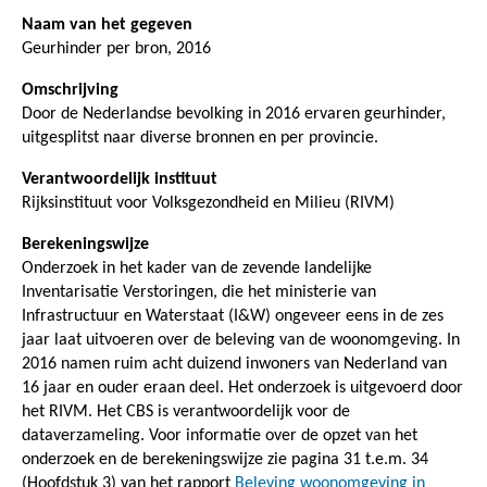
Naam van het gegeven
Geurhinder per bron, 2016
Omschrijving
Door de Nederlandse bevolking in 2016 ervaren geurhinder,
uitgesplitst naar diverse bronnen en per provincie.
Verantwoordelijk instituut
Rijksinstituut voor Volksgezondheid en Milieu (RIVM)
Berekeningswijze
Onderzoek in het kader van de zevende landelijke
Inventarisatie Verstoringen, die het ministerie van
Infrastructuur en Waterstaat (I&W) ongeveer eens in de zes
jaar laat uitvoeren over de beleving van de woonomgeving. In
2016 namen ruim acht duizend inwoners van Nederland van
16 jaar en ouder eraan deel. Het onderzoek is uitgevoerd door
het RIVM. Het CBS is verantwoordelijk voor de
dataverzameling. Voor informatie over de opzet van het
onderzoek en de berekeningswijze zie pagina 31 t.e.m. 34
(Hoofdstuk 3) van het rapport
Beleving woonomgeving in