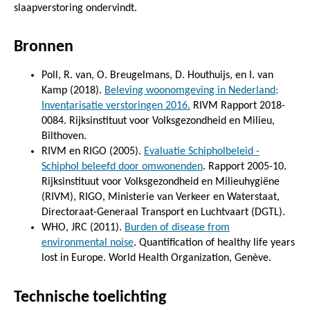
slaapverstoring ondervindt.
Bronnen
Poll, R. van, O. Breugelmans, D. Houthuijs, en I. van
Kamp (2018).
Beleving woonomgeving in Nederland;
Inventarisatie verstoringen 2016.
RIVM Rapport 2018-
0084. Rijksinstituut voor Volksgezondheid en Milieu,
Bilthoven.
RIVM en RIGO (2005).
Evaluatie Schipholbeleid -
Schiphol beleefd door omwonenden
. Rapport 2005-10.
Rijksinstituut voor Volksgezondheid en Milieuhygiëne
(RIVM), RIGO, Ministerie van Verkeer en Waterstaat,
Directoraat-Generaal Transport en Luchtvaart (DGTL).
WHO, JRC (2011).
Burden of disease from
environmental noise
. Quantification of healthy life years
lost in Europe. World Health Organization, Genève.
Technische toelichting