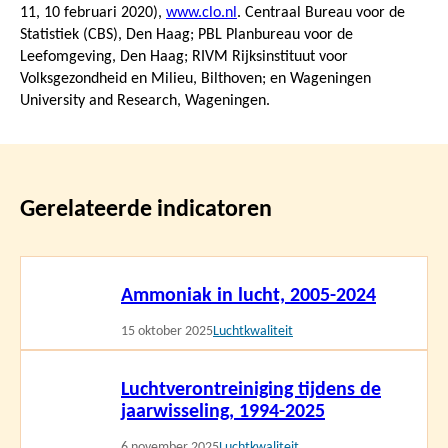
11,
10 februari 2020
),
www.clo.nl
. Centraal Bureau voor de
Statistiek (CBS), Den Haag; PBL Planbureau voor de
Leefomgeving, Den Haag; RIVM Rijksinstituut voor
Volksgezondheid en Milieu, Bilthoven; en Wageningen
University and Research, Wageningen.
Gerelateerde indicatoren
Lees
Ammoniak in lucht, 2005-2024
meer
15 oktober 2025
Luchtkwaliteit
Lees
Luchtverontreiniging tijdens de
meer
jaarwisseling, 1994-2025
6 november 2025
Luchtkwaliteit