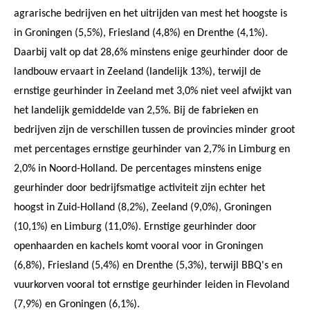
agrarische bedrijven en het uitrijden van mest het hoogste is
in Groningen (5,5%), Friesland (4,8%) en Drenthe (4,1%).
Daarbij valt op dat 28,6% minstens enige geurhinder door de
landbouw ervaart in Zeeland (landelijk 13%), terwijl de
ernstige geurhinder in Zeeland met 3,0% niet veel afwijkt van
het landelijk gemiddelde van 2,5%. Bij de fabrieken en
bedrijven zijn de verschillen tussen de provincies minder groot
met percentages ernstige geurhinder van 2,7% in Limburg en
2,0% in Noord-Holland. De percentages minstens enige
geurhinder door bedrijfsmatige activiteit zijn echter het
hoogst in Zuid-Holland (8,2%), Zeeland (9,0%), Groningen
(10,1%) en Limburg (11,0%). Ernstige geurhinder door
openhaarden en kachels komt vooral voor in Groningen
(6,8%), Friesland (5,4%) en Drenthe (5,3%), terwijl BBQ's en
vuurkorven vooral tot ernstige geurhinder leiden in Flevoland
(7,9%) en Groningen (6,1%).