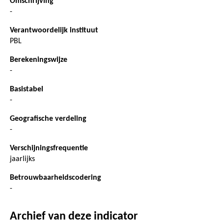
Omschrijving
-
Verantwoordelijk instituut
PBL
Berekeningswijze
-
Basistabel
-
Geografische verdeling
-
Verschijningsfrequentie
jaarlijks
Betrouwbaarheidscodering
-
Archief van deze indicator