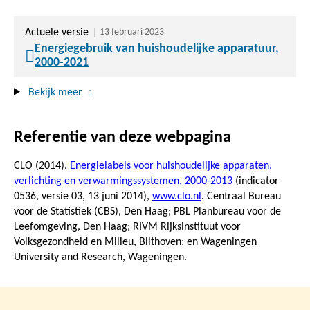
Actuele versie
13 februari 2023
Energiegebruik van huishoudelijke apparatuur,
2000-2021
Bekijk meer
Referentie van deze webpagina
CLO (2014).
Energielabels voor huishoudelijke apparaten,
verlichting en verwarmingssystemen, 2000-2013
(indicator
0536, versie 03,
13 juni 2014
),
www.clo.nl
. Centraal Bureau
voor de Statistiek (CBS), Den Haag; PBL Planbureau voor de
Leefomgeving, Den Haag; RIVM Rijksinstituut voor
Volksgezondheid en Milieu, Bilthoven; en Wageningen
University and Research, Wageningen.