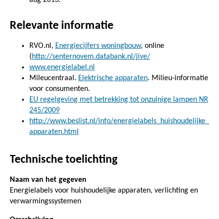
Relevante informatie
RVO.nl,
Energiecijfers woningbouw
, online
(
http://senternovem.databank.nl/jive/
www.energielabel.nl
Mileucentraal.
Elektrische apparaten
. Milieu-informatie
voor consumenten.
EU regelgeving met betrekking tot onzuinige lampen NR
245/2009
http://www.beslist.nl/info/energielabels_huishoudelijke_
apparaten.html
Technische toelichting
Naam van het gegeven
Energielabels voor huishoudelijke apparaten, verlichting en
verwarmingssystemen