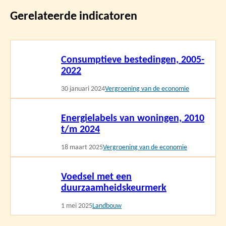
Gerelateerde indicatoren
Lees
Consumptieve bestedingen, 2005-
meer
2022
30 januari 2024
Vergroening van de economie
Lees
Energielabels van woningen, 2010
meer
t/m 2024
18 maart 2025
Vergroening van de economie
Lees
Voedsel met een
meer
duurzaamheidskeurmerk
1 mei 2025
Landbouw