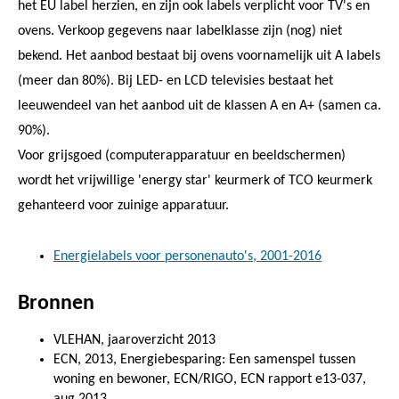
het EU label herzien, en zijn ook labels verplicht voor TV's en
ovens. Verkoop gegevens naar labelklasse zijn (nog) niet
bekend. Het aanbod bestaat bij ovens voornamelijk uit A labels
(meer dan 80%). Bij LED- en LCD televisies bestaat het
leeuwendeel van het aanbod uit de klassen A en A+ (samen ca.
90%).
Voor grijsgoed (computerapparatuur en beeldschermen)
wordt het vrijwillige 'energy star' keurmerk of TCO keurmerk
gehanteerd voor zuinige apparatuur.
Energielabels voor personenauto's, 2001-2016
Bronnen
VLEHAN, jaaroverzicht 2013
ECN, 2013, Energiebesparing: Een samenspel tussen
woning en bewoner, ECN/RIGO, ECN rapport e13-037,
aug 2013.