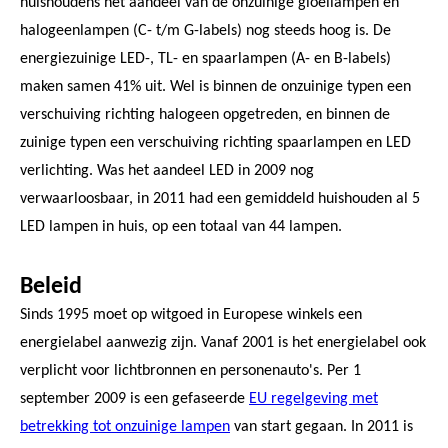
huishoudens het aandeel van de onzuinige gloeilampen en
halogeenlampen (C- t/m G-labels) nog steeds hoog is. De
energiezuinige LED-, TL- en spaarlampen (A- en B-labels)
maken samen 41% uit. Wel is binnen de onzuinige typen een
verschuiving richting halogeen opgetreden, en binnen de
zuinige typen een verschuiving richting spaarlampen en LED
verlichting. Was het aandeel LED in 2009 nog
verwaarloosbaar, in 2011 had een gemiddeld huishouden al 5
LED lampen in huis, op een totaal van 44 lampen.
Beleid
Sinds 1995 moet op witgoed in Europese winkels een
energielabel aanwezig zijn. Vanaf 2001 is het energielabel ook
verplicht voor lichtbronnen en personenauto's. Per 1
september 2009 is een gefaseerde
EU regelgeving met
betrekking tot onzuinige lampen
van start gegaan. In 2011 is