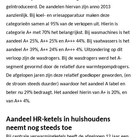
geïntroduceerd. De aandelen hiervan zijn anno 2013
aanzienlijk. Bij koel- en vriesapparatuur maken deze
categorieën samen al 95% van de verkopen uit. Hierin is
categorie A+ met 70% het belangrijkst. Bij wasmachines is het
aandeel A+ 25%, A++ 25% en A+++ 44%. Bij vaatwassers is het
aandeel A+ 39%, A++ 24% en A+++ 4%. Uitzondering op dit
verloop zijn de wasdrogers. Bij de wasdrogers werd het A-
segment gevormd door de relatief dure warmtepompdrogers.
De afgelopen jaren zijn deze relatief goedkoper geworden, (en
de stroom steeds duurder) waardoor het aandeel A label en
beter nu 29% bedraagt. Het aandeel hierin van A+ is 20%, en
van A++ 4%.
Aandeel HR-ketels in huishoudens
neemt nog steeds toe
Bij centrale verwarmingketels heeft de afgelopen 12 jaar een