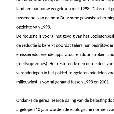
land- en tuinbouw vergeleken met 1998. Dat is niet 
tussendoel van de nota Duurzame gewasbescherming 
opzichte van 1998.
De reductie is vooral het gevolg van het Lozingenbes
de reductie is bereikt doordat telers hun bedrijfsvo
emissiereducerende apparatuur en door stroken land 
(teeltvrije zones). Het resterende een derde deel van
veranderingen in het pakket toegelaten middelen v
milieuwinst is vooral gehaald tussen 1998 en 2001.
Ondanks de gerealiseerde daling van de belasting d
afgelopen 10 jaar worden de ecologische normen vo