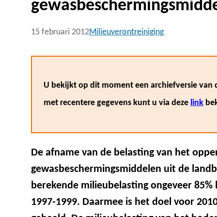
gewasbeschermingsmidde
15 februari 2012
Milieuverontreiniging
U bekijkt op dit moment een archiefversie van d
met recentere gegevens kunt u via deze
link
bek
De afname van de belasting van het oppe
gewasbeschermingsmiddelen uit de landb
berekende milieubelasting ongeveer 85% l
1997-1999. Daarmee is het doel voor 2010 