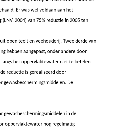
gehaald. Er was wel voldaan aan het
(LNV, 2004) van 75% reductie in 2005 ten
luit open teelt en veehouderij. Twee derde van
ering hebben aangepast, onder andere door
langs het oppervlaktewater niet te betelen
 de reductie is gerealiseerd door
oor gewasbeschermingsmiddelen. De
oor gewasbeschermingsmiddelen in de
or oppervlaktewater nog regelmatig