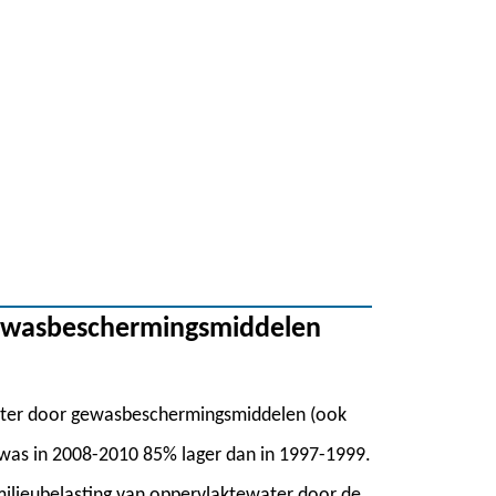
gewasbeschermingsmiddelen
ater door gewasbeschermingsmiddelen (ook
was in 2008-2010 85% lager dan in 1997-1999.
milieubelasting van oppervlaktewater door de