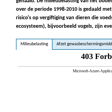
gehaald. De milieubelasting van het bo
over de periode 1998-2010 is gedaald met 
risico's op vergiftiging van dieren die voe
ecosysteem), bijvoorbeeld vogels, zijn ev
Milieubelasting
Afzet gewasbeschermingsmidd