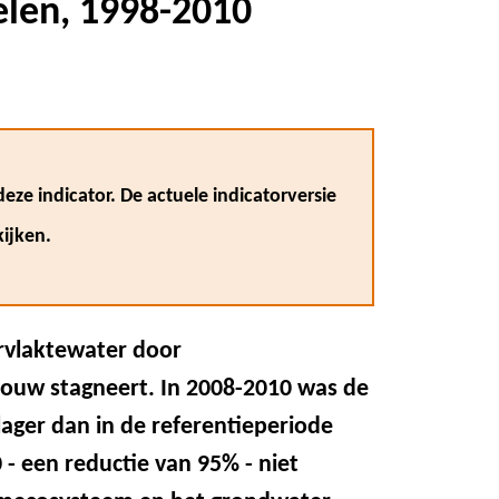
len, 1998-2010
eze indicator. De actuele indicatorversie
ijken.
rvlaktewater door
ouw stagneert. In 2008-2010 was de
ager dan in de referentieperiode
- een reductie van 95% - niet