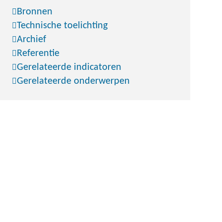
Bronnen
Technische toelichting
Archief
Referentie
Gerelateerde indicatoren
Gerelateerde onderwerpen