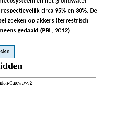
demecosysteem en het grondwater
respectievelijk circa 95% en 30%. De
dsel zoeken op akkers (terrestrisch
eneens gedaald (PBL, 2012).
elen