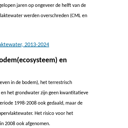
gelopen jaren op ongeveer de helft van de
vlaktewater werden overschreden (CML en
ktewater, 2013-2024
 bodem(ecosysteem) en
ven in de bodem), het terrestrisch
 en het grondwater zijn geen kwantitatieve
 periode 1998-2008 ook gedaald, maar de
ppervlaktewater. Het risico voor het
03 in 2008 ook afgenomen.