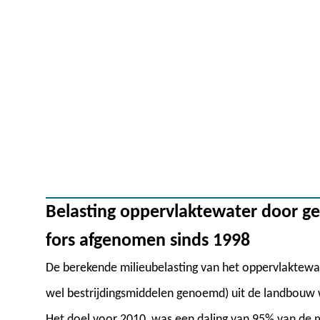
Belasting oppervlaktewater door 
fors afgenomen sinds 1998
De berekende milieubelasting van het oppervlaktew
wel bestrijdingsmiddelen genoemd) uit de landbouw 
Het doel voor 2010, was een daling van 95% van de 