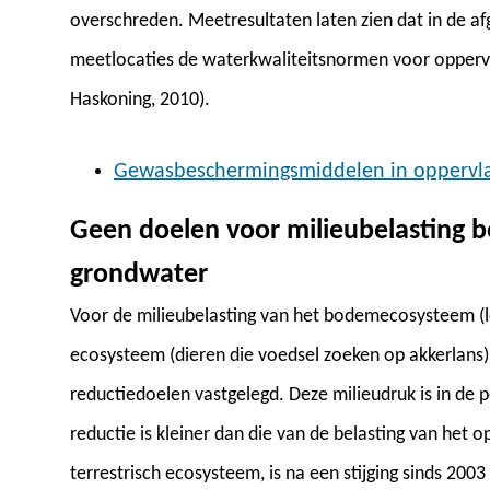
overschreden. Meetresultaten laten zien dat in de af
meetlocaties de waterkwaliteitsnormen voor opper
Haskoning, 2010).
Gewasbeschermingsmiddelen in oppervla
Geen doelen voor milieubelasting
grondwater
Voor de milieubelasting van het bodemecosysteem (le
ecosysteem (dieren die voedsel zoeken op akkerlans)
reductiedoelen vastgelegd. Deze milieudruk is in de
reductie is kleiner dan die van de belasting van het o
terrestrisch ecosysteem, is na een stijging sinds 20