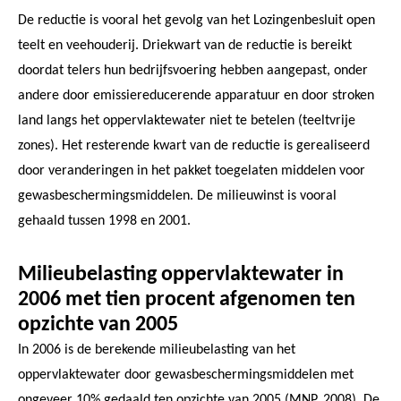
De reductie is vooral het gevolg van het Lozingenbesluit open
teelt en veehouderij. Driekwart van de reductie is bereikt
doordat telers hun bedrijfsvoering hebben aangepast, onder
andere door emissiereducerende apparatuur en door stroken
land langs het oppervlaktewater niet te betelen (teeltvrije
zones). Het resterende kwart van de reductie is gerealiseerd
door veranderingen in het pakket toegelaten middelen voor
gewasbeschermingsmiddelen. De milieuwinst is vooral
gehaald tussen 1998 en 2001.
Milieubelasting oppervlaktewater in
2006 met tien procent afgenomen ten
opzichte van 2005
In 2006 is de berekende milieubelasting van het
oppervlaktewater door gewasbeschermingsmiddelen met
ongeveer 10% gedaald ten opzichte van 2005 (MNP, 2008). De