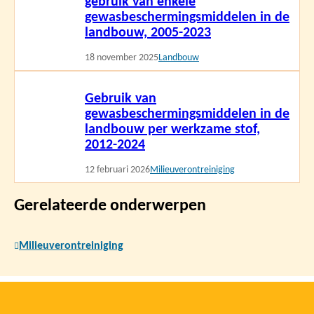
gebruik van enkele
gewasbeschermingsmiddelen in de
landbouw, 2005-2023
18 november 2025
Landbouw
Lees
Gebruik van
meer
gewasbeschermingsmiddelen in de
landbouw per werkzame stof,
2012-2024
12 februari 2026
Milieuverontreiniging
Gerelateerde onderwerpen
Milieuverontreiniging