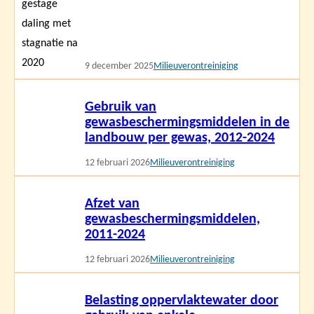
9 december 2025
Milieuverontreiniging
Lees
Gebruik van
meer
gewasbeschermingsmiddelen in de
landbouw per gewas, 2012-2024
12 februari 2026
Milieuverontreiniging
Lees
Afzet van
meer
gewasbeschermingsmiddelen,
2011-2024
12 februari 2026
Milieuverontreiniging
Lees
Belasting oppervlaktewater door
meer