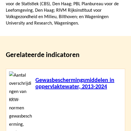
voor de Statistiek (CBS), Den Haag; PBL Planbureau voor de
Leefomgeving, Den Haag; RIVM Rijksinstituut voor
Volksgezondheid en Milieu, Bilthoven; en Wageningen
University and Research, Wageningen.
Gerelateerde indicatoren
Lees
Gewasbeschermingsmiddelen in
meer
oppervlaktewater, 2013-2024