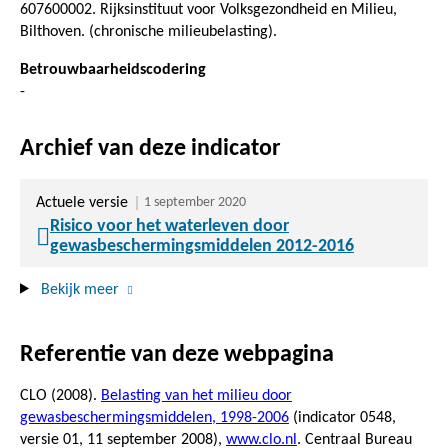
607600002. Rijksinstituut voor Volksgezondheid en Milieu,
Bilthoven. (chronische milieubelasting).
Betrouwbaarheidscodering
-
Archief van deze indicator
Actuele versie
1 september 2020
Risico voor het waterleven door
gewasbeschermingsmiddelen 2012-2016
Bekijk meer
Referentie van deze webpagina
CLO (2008).
Belasting van het milieu door
gewasbeschermingsmiddelen, 1998-2006
(indicator 0548,
versie 01,
11 september 2008
),
www.clo.nl
. Centraal Bureau