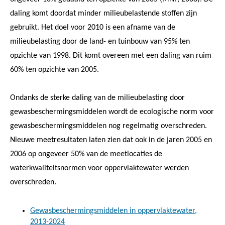
daling komt doordat minder milieubelastende stoffen zijn
gebruikt. Het doel voor 2010 is een afname van de
milieubelasting door de land- en tuinbouw van 95% ten
opzichte van 1998. Dit komt overeen met een daling van ruim
60% ten opzichte van 2005.
Ondanks de sterke daling van de milieubelasting door
gewasbeschermingsmiddelen wordt de ecologische norm voor
gewasbeschermingsmiddelen nog regelmatig overschreden.
Nieuwe meetresultaten laten zien dat ook in de jaren 2005 en
2006 op ongeveer 50% van de meetlocaties de
waterkwaliteitsnormen voor oppervlaktewater werden
overschreden.
Gewasbeschermingsmiddelen in oppervlaktewater,
2013-2024