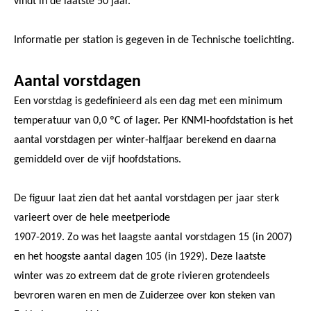
vindt in de laatste 50 jaar.
Informatie per station is gegeven in de Technische toelichting.
Aantal vorstdagen
Een vorstdag is gedefinieerd als een dag met een minimum
temperatuur van 0,0 ºC of lager. Per KNMI-hoofdstation is het
aantal vorstdagen per winter-halfjaar berekend en daarna
gemiddeld over de vijf hoofdstations.
De figuur laat zien dat het aantal vorstdagen per jaar sterk
varieert over de hele meetperiode
1907-2019. Zo was het laagste aantal vorstdagen 15 (in 2007)
en het hoogste aantal dagen 105 (in 1929). Deze laatste
winter was zo extreem dat de grote rivieren grotendeels
bevroren waren en men de Zuiderzee over kon steken van