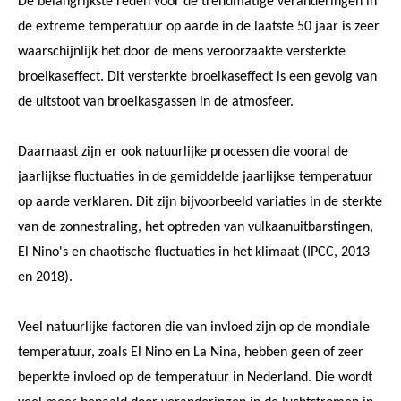
De belangrijkste reden voor de trendmatige veranderingen in
de extreme temperatuur op aarde in de laatste 50 jaar is zeer
waarschijnlijk het door de mens veroorzaakte versterkte
broeikaseffect. Dit versterkte broeikaseffect is een gevolg van
de uitstoot van broeikasgassen in de atmosfeer.
Daarnaast zijn er ook natuurlijke processen die vooral de
jaarlijkse fluctuaties in de gemiddelde jaarlijkse temperatuur
op aarde verklaren. Dit zijn bijvoorbeeld variaties in de sterkte
van de zonnestraling, het optreden van vulkaanuitbarstingen,
El Nino's en chaotische fluctuaties in het klimaat (IPCC, 2013
en 2018).
Veel natuurlijke factoren die van invloed zijn op de mondiale
temperatuur, zoals El Nino en La Nina, hebben geen of zeer
beperkte invloed op de temperatuur in Nederland. Die wordt