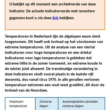
U bekijkt op dit moment een archiefversie van deze
indicator. De actuele indicatorversie met recentere
gegevens kunt u via deze
link
bekijken.
Temperaturen in Nederland zijn de afgelopen eeuw sterk
toegenomen. Dit heeft ook invloed op het vóorkomen van
extreme temperaturen. Uit de analyse van een viertal
indicatoren voor hoge temperaturen en een drietal
indicatoren voor lage temperaturen is gebleken dat
extreme hitte in de zomer toeneemt, en extreme koude in
de winter juist afneemt. De trendmatige verandering in
deze indicatoren vindt vooral plaats in de laatste vijf
decennia, dus vanaf circa 1970. In alle gevallen vertonen
temperatuur-extremen een oost-west gradiënt, dit door de
invloed van de Noordzee.
Maximum
Zomerse
Aaneengesloten perioden
temperatuur
dagen
zomerse dagen