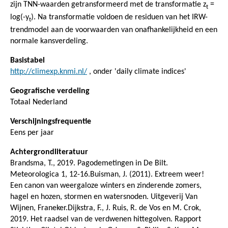
zijn TNN-waarden getransformeerd met de transformatie z
=
t
log(-y
). Na transformatie voldoen de residuen van het IRW-
t
trendmodel aan de voorwaarden van onafhankelijkheid en een
normale kansverdeling.
Basistabel
http://climexp.knmi.nl/
, onder 'daily climate indices'
Geografische verdeling
Totaal Nederland
Verschijningsfrequentie
Eens per jaar
Achtergrondliteratuur
Brandsma, T., 2019. Pagodemetingen in De Bilt.
Meteorologica 1, 12-16.Buisman, J. (2011). Extreem weer!
Een canon van weergaloze winters en zinderende zomers,
hagel en hozen, stormen en watersnoden. Uitgeverij Van
Wijnen, Franeker.Dijkstra, F., J. Ruis, R. de Vos en M. Crok,
2019. Het raadsel van de verdwenen hittegolven. Rapport