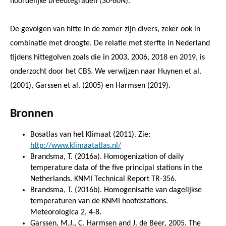
noordelijke breedtegraden (30-60N).
De gevolgen van hitte in de zomer zijn divers, zeker ook in
combinatie met droogte. De relatie met sterfte in Nederland
tijdens hittegolven zoals die in 2003, 2006, 2018 en 2019, is
onderzocht door het CBS. We verwijzen naar Huynen et al.
(2001), Garssen et al. (2005) en Harmsen (2019).
Bronnen
Bosatlas van het Klimaat (2011). Zie:
http://www.klimaatatlas.nl/
Brandsma, T. (2016a). Homogenization of daily
temperature data of the five principal stations in the
Netherlands. KNMI Technical Report TR-356.
Brandsma, T. (2016b). Homogenisatie van dagelijkse
temperaturen van de KNMI hoofdstations.
Meteorologica 2, 4-8.
Garssen, M.J., C. Harmsen and J. de Beer, 2005. The