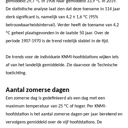
gemiddeld 29,7 ºC in 1906 naar gemiddeld 33,9 ºC in 2019.
De statistische analyse laat zien dat deze toename in 114 jaar
sterk significant is, namelijk van 4,2 ± 1,6 ºC (95%
betrouwbaarheidsinterval). Verder heeft de toename van 4,2
ºC geheel plaatsgevonden in de laatste 50 jaar. Over de
periode 1907-1970 is de trend redelijk stabiel in de tijd.
De trends voor de individuele KNMI-hoofdstations wijken iets
af van het landelijk gemiddelde. Zie daarvoor de Technische
toelichting.
Aantal zomerse dagen
Een zomerse dag is gedefinieerd als een dag met een
maximum temperatuur van 25 ºC of hoger. Per KNMI-
hoofdstation is het aantal zomerse dagen per jaar berekend en
vervolgens gemiddeld over de vijf hoofdstations. De