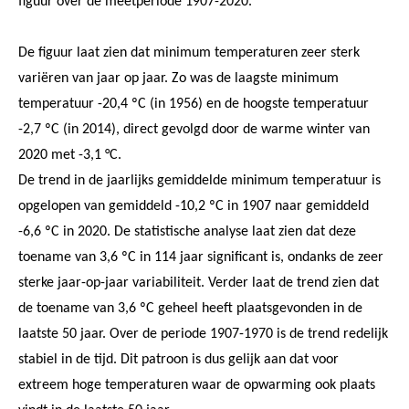
figuur over de meetperiode 1907-2020.
De figuur laat zien dat minimum temperaturen zeer sterk
variëren van jaar op jaar. Zo was de laagste minimum
temperatuur -20,4 ºC (in 1956) en de hoogste temperatuur
-2,7 ºC (in 2014), direct gevolgd door de warme winter van
2020 met -3,1 °C.
De trend in de jaarlijks gemiddelde minimum temperatuur is
opgelopen van gemiddeld -10,2 ºC in 1907 naar gemiddeld
-6,6 ºC in 2020. De statistische analyse laat zien dat deze
toename van 3,6 ºC in 114 jaar significant is, ondanks de zeer
sterke jaar-op-jaar variabiliteit. Verder laat de trend zien dat
de toename van 3,6 ºC geheel heeft plaatsgevonden in de
laatste 50 jaar. Over de periode 1907-1970 is de trend redelijk
stabiel in de tijd. Dit patroon is dus gelijk aan dat voor
extreem hoge temperaturen waar de opwarming ook plaats