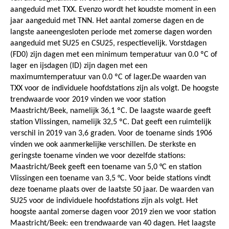
aangeduid met TXX. Evenzo wordt het koudste moment in een
jaar aangeduid met TNN. Het aantal zomerse dagen en de
langste aaneengesloten periode met zomerse dagen worden
aangeduid met SU25 en CSU25, respectievelijk. Vorstdagen
(FD0) zijn dagen met een minimum temperatuur van 0.0 ºC of
lager en ijsdagen (ID) zijn dagen met een
maximumtemperatuur van 0.0 ºC of lager.De waarden van
TXX voor de individuele hoofdstations zijn als volgt. De hoogste
trendwaarde voor 2019 vinden we voor station
Maastricht/Beek, namelijk 36,1 ºC. De laagste waarde geeft
station Vlissingen, namelijk 32,5 ºC. Dat geeft een ruimtelijk
verschil in 2019 van 3,6 graden. Voor de toename sinds 1906
vinden we ook aanmerkelijke verschillen. De sterkste en
geringste toename vinden we voor dezelfde stations:
Maastricht/Beek geeft een toename van 5,0 °C en station
Vlissingen een toename van 3,5 °C. Voor beide stations vindt
deze toename plaats over de laatste 50 jaar. De waarden van
SU25 voor de individuele hoofdstations zijn als volgt. Het
hoogste aantal zomerse dagen voor 2019 zien we voor station
Maastricht/Beek: een trendwaarde van 40 dagen. Het laagste