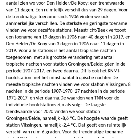
aantal zien we voor Den Helder/De Kooy: een trendwaarde
van 11 dagen. Een ruimtelijk verschil dus van 29 dagen. Voor
de trendmatige toename sinds 1906 vinden we ook
aanmerkelijke verschillen. De sterkste en geringste toename
vinden we voor dezelfde stations: Maastricht/Beek vertoont
een toename van 19 dagen in 1906 naar 40 dagen in 2019, en
Den Helder/De Kooy van 3 dagen in 1906 naar 11 dagen in
2019. Voor alle stations is het aantal tropische nachten
toegenomen, met als grootste verandering het aantal
tropische nachten voor station Groningen/Eelde: géen in de
periode 1907-2017, en twee daarna. Dit is ook het KNMI-
hoofdstation met het minst aantal tropische nachten De
meeste tropische nachten vinden we voor station Vlissingen: 8
nachten in de periode 1907-1970, 27 nachten in de periode
1971-2017, en vier daarna.De waarden van TNN voor de
individuele hoofdstations zijn als volgt. De laagste
trendwaarde voor 2020 vinden we voor station
Groningen/Eelde, namelijk -8,6 ºC. De hoogste waarde geeft
station Vlissingen, namelijk -2,4 ºC. Dat geeft een ruimtelijk
verschil van ruim 6 graden. Voor de trendmatige toename