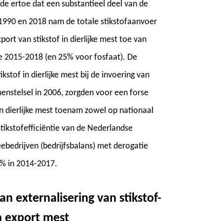
e ertoe dat een substantieel deel van de
990 en 2018 nam de totale stikstofaanvoer
rt van stikstof in dierlijke mest toe van
e 2015-2018 (en 25% voor fosfaat). De
stof in dierlijke mest bij de invoering van
enstelsel in 2006, zorgden voor een forse
n dierlijke mest toenam zowel op nationaal
stikstofefficiëntie van de Nederlandse
bedrijven (bedrijfsbalans) met derogatie
5% in 2014-2017.
van externalisering van stikstof-
n export mest