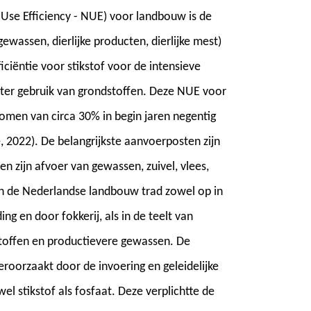
 Use Efficiency - NUE) voor landbouw is de
ewassen, dierlijke producten, dierlijke mest)
ciëntie voor stikstof voor de intensieve
nter gebruik van grondstoffen. Deze NUE voor
omen van circa 30% in begin jaren negentig
, 2022). De belangrijkste aanvoerposten zijn
n zijn afvoer van gewassen, zuivel, vlees,
 in de Nederlandse landbouw trad zowel op in
ng en door fokkerij, als in de teelt van
stoffen en productievere gewassen. De
oorzaakt door de invoering en geleidelijke
l stikstof als fosfaat. Deze verplichtte de