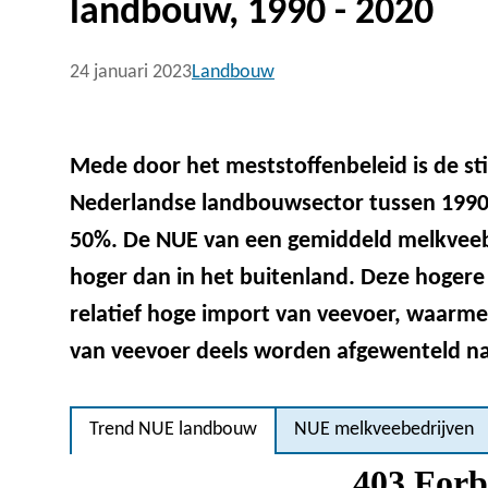
landbouw, 1990 - 2020
24 januari 2023
Landbouw
Mede door het meststoffenbeleid is de sti
Nederlandse landbouwsector tussen 199
50%. De NUE van een gemiddeld melkveebed
hoger dan in het buitenland. Deze hogere
relatief hoge import van veevoer, waarmee
van veevoer deels worden afgewenteld na
Trend NUE landbouw
NUE melkveebedrijven