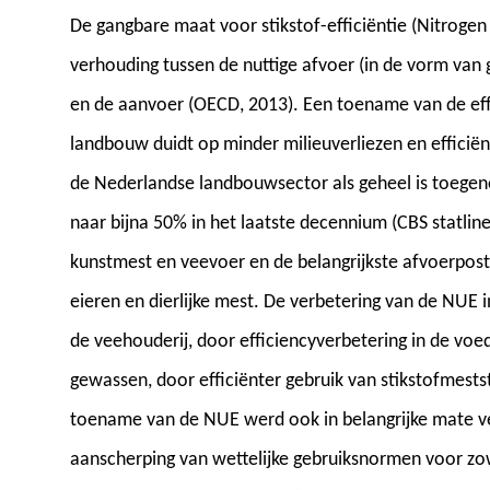
De gangbare maat voor stikstof-efficiëntie (Nitrogen
verhouding tussen de nuttige afvoer (in de vorm van g
en de aanvoer (OECD, 2013). Een toename van de effi
landbouw duidt op minder milieuverliezen en efficië
de Nederlandse landbouwsector als geheel is toegen
naar bijna 50% in het laatste decennium (CBS statline
kunstmest en veevoer en de belangrijkste afvoerposte
eieren en dierlijke mest. De verbetering van de NUE
de veehouderij, door efficiencyverbetering in de voedi
gewassen, door efficiënter gebruik van stikstofmest
toename van de NUE werd ook in belangrijke mate ver
aanscherping van wettelijke gebruiksnormen voor zowe