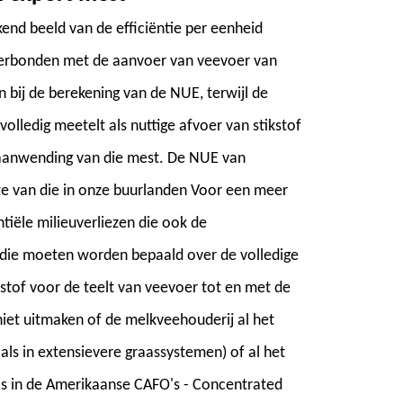
nd beeld van de efficiëntie per eenheid
 verbonden met de aanvoer van veevoer van
n bij de berekening van de NUE, terwijl de
volledig meetelt als nuttige afvoer van stikstof
 de aanwending van die mest. De NUE van
hte van die in onze buurlanden Voor een meer
ntiële milieuverliezen die ook de
 die moeten worden bepaald over de volledige
kstof voor de teelt van veevoer tot en met de
 niet uitmaken of de melkveehouderij al het
oals in extensievere graassystemen) of al het
als in de Amerikaanse CAFO's - Concentrated