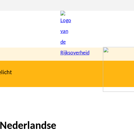
licht
e Nederlandse