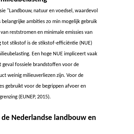
isie "Landbouw, natuur en voedsel, waardevol
belangrijke ambities zo min mogelijk gebruik
k van reststromen en minimale emissies van
ot stikstof is de stikstof-efficiëntie (NUE)
lieubelasting. Een hoge NUE impliceert vaak
it geval fossiele brandstoffen voor de
duct weinig milieuverliezen zijn. Voor de
es gebruikt voor de begrippen afvoer en
renzing (EUNEP, 2015).
van de Nederlandse landbouw en