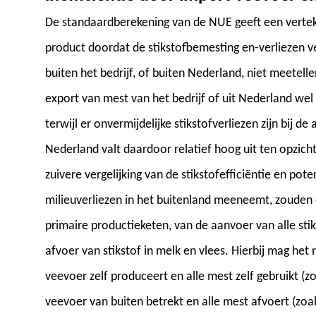
De standaardberekening van de NUE geeft een verteke
product doordat de stikstofbemesting en-verliezen
buiten het bedrijf, of buiten Nederland, niet meetelle
export van mest van het bedrijf of uit Nederland wel 
terwijl er onvermijdelijke stikstofverliezen zijn bij
Nederland valt daardoor relatief hoog uit ten opzic
zuivere vergelijking van de stikstofefficiëntie en pote
milieuverliezen in het buitenland meeneemt, zouden
primaire productieketen, van de aanvoer van alle sti
afvoer van stikstof in melk en vlees. Hierbij mag het
veevoer zelf produceert en alle mest zelf gebruikt (z
veevoer van buiten betrekt en alle mest afvoert (zo