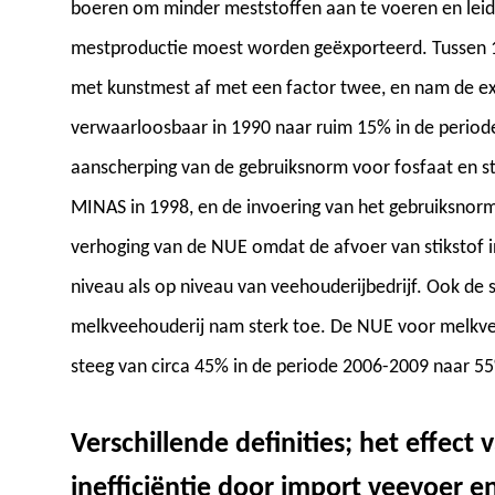
boeren om minder meststoffen aan te voeren en leidd
mestproductie moest worden geëxporteerd. Tussen 1
met kunstmest af met een factor twee, en nam de expo
verwaarloosbaar in 1990 naar ruim 15% in de period
aanscherping van de gebruiksnorm voor fosfaat en stik
MINAS in 1998, en de invoering van het gebruiksnorm
verhoging van de NUE omdat de afvoer van stikstof i
niveau als op niveau van veehouderijbedrijf. Ook de 
melkveehouderij nam sterk toe. De NUE voor melkvee
steeg van circa 45% in de periode 2006-2009 naar 5
Verschillende definities; het effect 
inefficiëntie door import veevoer e