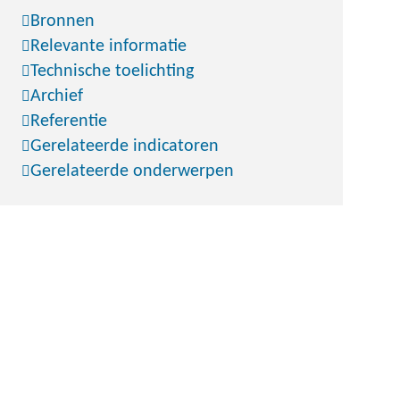
Bronnen
Relevante informatie
Technische toelichting
Archief
Referentie
Gerelateerde indicatoren
Gerelateerde onderwerpen